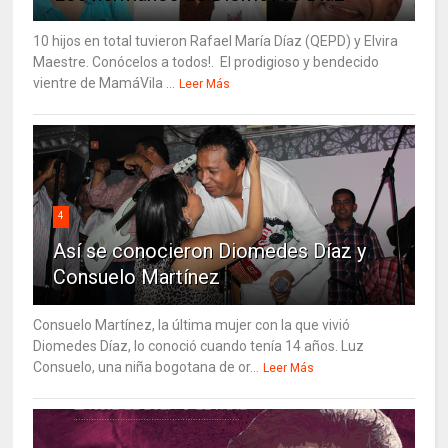
10 hijos en total tuvieron Rafael María Díaz (QEPD) y Elvira
Maestre. Conócelos a todos!. El prodigioso y bendecido
vientre de MamáVila ...
Leer Más
4
Así se conocieron Diomedes Díaz y
Consuelo Martínez
Consuelo Martínez, la última mujer con la que vivió
Diomedes Díaz, lo conoció cuando tenía 14 años. Luz
Consuelo, una niña bogotana de or...
Leer Más