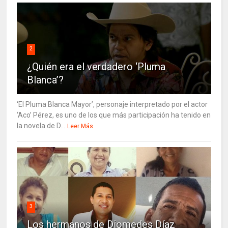
2
¿Quién era el verdadero ‘Pluma
Blanca’?
‘El Pluma Blanca Mayor’, personaje interpretado por el actor
‘Aco’ Pérez, es uno de los que más participación ha tenido en
la novela de D...
Leer Más
3
Los hermanos de Diomedes Díaz