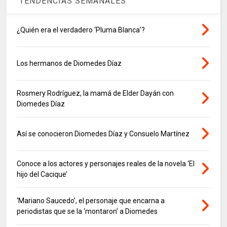
TENDENCIAS SEMANALES
¿Quién era el verdadero ‘Pluma Blanca’?
Los hermanos de Diomedes Díaz
Rosmery Rodríguez, la mamá de Elder Dayán con
Diomedes Díaz
Así se conocieron Diomedes Díaz y Consuelo Martínez
Conoce a los actores y personajes reales de la novela ‘El
hijo del Cacique’
‘Mariano Saucedo’, el personaje que encarna a
periodistas que se la ‘montaron’ a Diomedes