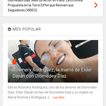
Diomedes Díaz Selló su Amor en París: La Emotiva
Propuesta en la Torre Eiffel que Reviven sus
Seguidores (VIDEO)
MES POPULAR
1
Rosmery Rodríguez, la mamá de Elder
Dayán con Diomedes Díaz
Ella es Rosmery Rodríguez, uno de los amores de Diomedes
Díaz. Elder Dayán es hijo de Diomedes Díaz y su madre se
llama Rosmery Rodríguez, c...
Leer Más