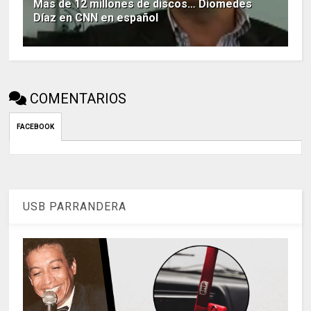
Mas de 12 millones de discos… Diomedes
Díaz en CNN en español
COMENTARIOS
FACEBOOK
USB PARRANDERA