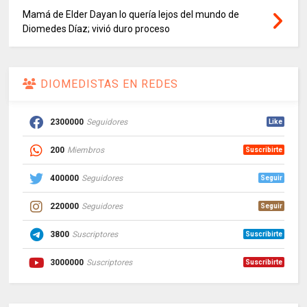
Mamá de Elder Dayan lo quería lejos del mundo de
Diomedes Díaz; vivió duro proceso
DIOMEDISTAS EN REDES
2300000
Seguidores
Like
200
Miembros
Suscribirte
400000
Seguidores
Seguir
220000
Seguidores
Seguir
3800
Suscriptores
Suscribirte
3000000
Suscriptores
Suscribirte