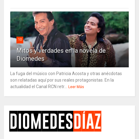
10
Mitos y verdades en la novela de
Diomedes
La fuga del músico con Patricia Acosta y otras anécdotas
son relatadas aquí por sus reales protagonistas. En la
actualidad el Canal RCN retr...
Leer Más