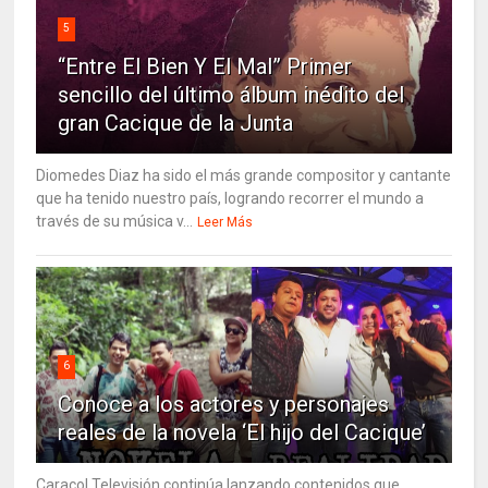
5
“Entre El Bien Y El Mal” Primer
sencillo del último álbum inédito del
gran Cacique de la Junta
Diomedes Diaz ha sido el más grande compositor y cantante
que ha tenido nuestro país, logrando recorrer el mundo a
través de su música v...
Leer Más
6
Conoce a los actores y personajes
reales de la novela ‘El hijo del Cacique’
Caracol Televisión continúa lanzando contenidos que