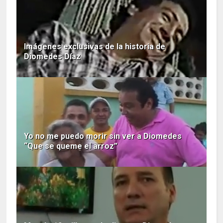
Imágenes exclusivas de la historia de
Diomedes Díaz
Yo no me puedo morir sin ver a Diomedes
“Que se queme el arroz”