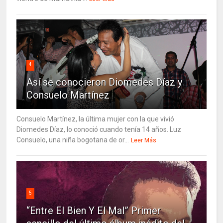
4
Así se conocieron Diomedes Díaz y
Consuelo Martínez
Consuelo Martínez, la última mujer con la que vivió
Diomedes Díaz, lo conoció cuando tenía 14 años. Luz
Consuelo, una niña bogotana de or...
Leer Más
5
“Entre El Bien Y El Mal” Primer