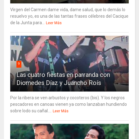
Virgen del Carmen dame vida, dame salud, que lo demás lo
resuelvo yo, es una de las tantas frases célebres del Cacique
de la Junta para...
Leer Más
9
Las cuatro fiestas en parranda con
Diomedes Díaz y Juancho Roís
Por la ribera se ven arbustos y cocoteros (bis). Y los negros
pescadores en canoas vienen ya como lanzaban hundiendo
sobre lodo su cañal....
Leer Más