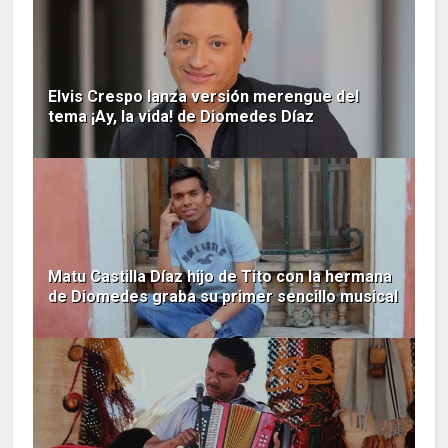
Elvis Crespo lanza versión merengue del
tema ¡Ay, la vida! de Diomedes Díaz
Matu Castilla Díaz hijo de Tito con la hermana
de Diomedes graba su primer sencillo musical