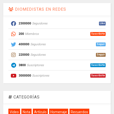
DIOMEDISTAS EN REDES
2300000
Seguidores
Like
200
Miembros
Suscribirte
400000
Seguidores
Seguir
220000
Seguidores
Seguir
3800
Suscriptores
Suscribirte
3000000
Suscriptores
Suscribirte
CATEGORÍAS
Video
Nota
Artículo
Homenaje
Recuerdos