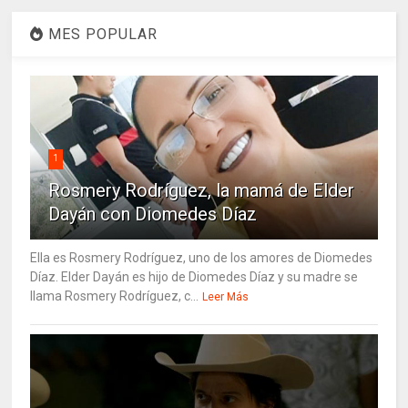
MES POPULAR
1
Rosmery Rodríguez, la mamá de Elder
Dayán con Diomedes Díaz
Ella es Rosmery Rodríguez, uno de los amores de Diomedes
Díaz. Elder Dayán es hijo de Diomedes Díaz y su madre se
llama Rosmery Rodríguez, c...
Leer Más