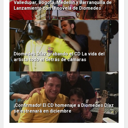
Valledupar, Bogotá, Medellín y Barranquilla de
Lanzamiento con la novela de Diomedes
Diomedes Díaz grabando el CD La vida del
artista todo el detrás de cámaras
¡Confirmado! El CD homenaje a Diomedes Díaz
se estrenará en diciembre