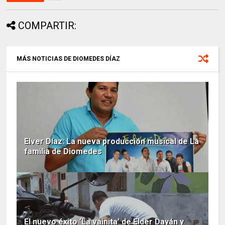
COMPARTIR:
MÁS NOTICIAS DE DIOMEDES DÍAZ
Elver Díaz: La nueva producción musical de La
familia de Diomedes
El nuevo éxito ‘La vainita’ de Elder Dayán y