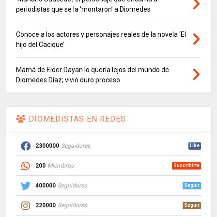
periodistas que se la ‘montaron’ a Diomedes
Conoce a los actores y personajes reales de la novela ‘El
hijo del Cacique’
Mamá de Elder Dayan lo quería lejos del mundo de
Diomedes Díaz; vivió duro proceso
DIOMEDISTAS EN REDES
2300000
Seguidores
Like
200
Miembros
Suscribirte
400000
Seguidores
Seguir
220000
Seguidores
Seguir