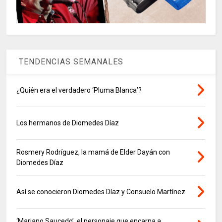
TENDENCIAS SEMANALES
¿Quién era el verdadero ‘Pluma Blanca’?
Los hermanos de Diomedes Díaz
Rosmery Rodríguez, la mamá de Elder Dayán con
Diomedes Díaz
Así se conocieron Diomedes Díaz y Consuelo Martínez
‘Mariano Saucedo’, el personaje que encarna a