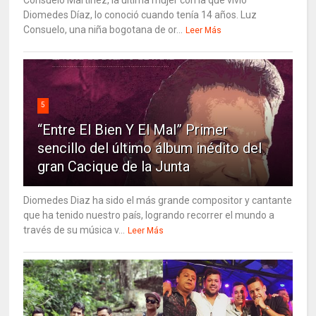
Consuelo Martínez, la última mujer con la que vivió
Diomedes Díaz, lo conoció cuando tenía 14 años. Luz
Consuelo, una niña bogotana de or...
Leer Más
5
“Entre El Bien Y El Mal” Primer
sencillo del último álbum inédito del
gran Cacique de la Junta
Diomedes Diaz ha sido el más grande compositor y cantante
que ha tenido nuestro país, logrando recorrer el mundo a
través de su música v...
Leer Más