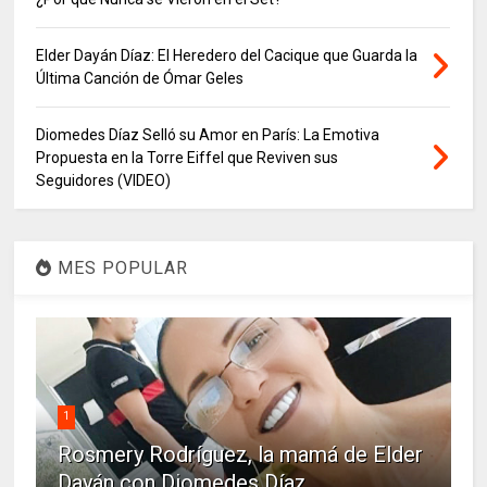
Elder Dayán Díaz: El Heredero del Cacique que Guarda la
Última Canción de Ómar Geles
Diomedes Díaz Selló su Amor en París: La Emotiva
Propuesta en la Torre Eiffel que Reviven sus
Seguidores (VIDEO)
MES POPULAR
1
Rosmery Rodríguez, la mamá de Elder
Dayán con Diomedes Díaz