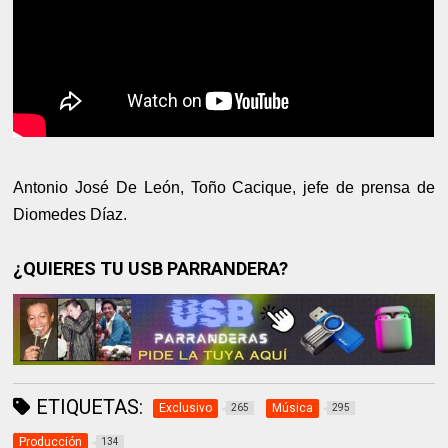
Antonio José De León, Toño Cacique, jefe de prensa de
Diomedes Díaz.
¿QUIERES TU USB PARRANDERA?
ETIQUETAS:
Exclusivo
Música
265
295
Producción
134