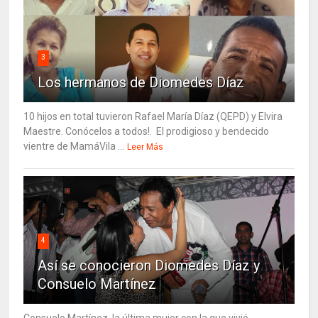
3
Los hermanos de Diomedes Díaz
10 hijos en total tuvieron Rafael María Díaz (QEPD) y Elvira
Maestre. Conócelos a todos!. El prodigioso y bendecido
vientre de MamáVila ...
Leer Más
4
Así se conocieron Diomedes Díaz y
Consuelo Martínez