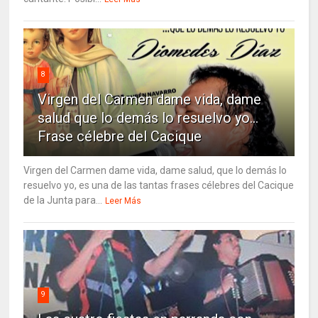
8
Virgen del Carmen dame vida, dame
salud que lo demás lo resuelvo yo…
Frase célebre del Cacique
Virgen del Carmen dame vida, dame salud, que lo demás lo
resuelvo yo, es una de las tantas frases célebres del Cacique
de la Junta para...
Leer Más
9