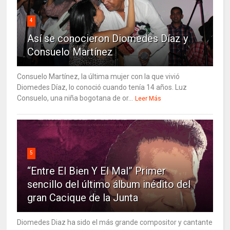
4
Así se conocieron Diomedes Díaz y
Consuelo Martínez
Consuelo Martínez, la última mujer con la que vivió
Diomedes Díaz, lo conoció cuando tenía 14 años. Luz
Consuelo, una niña bogotana de or...
Leer Más
5
“Entre El Bien Y El Mal” Primer
sencillo del último álbum inédito del
gran Cacique de la Junta
Diomedes Diaz ha sido el más grande compositor y cantante