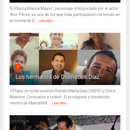
‘El Pluma Blanca Mayor’, personaje interpretado por el actor
‘Aco’ Pérez, es uno de los que más participación ha tenido en
la novela de D...
Leer Más
3
Los hermanos de Diomedes Díaz
10 hijos en total tuvieron Rafael María Díaz (QEPD) y Elvira
Maestre. Conócelos a todos!. El prodigioso y bendecido
vientre de MamáVila ...
Leer Más