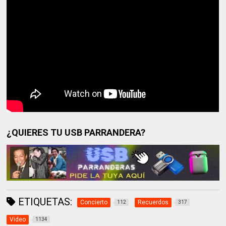
¿QUIERES TU USB PARRANDERA?
ETIQUETAS:
Concierto
Recuerdos
112
317
Video
1134