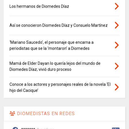
Los hermanos de Diomedes Díaz
Así se conocieron Diomedes Díaz y Consuelo Martínez
‘Mariano Saucedo’, el personaje que encarna a
periodistas que se la ‘montaron’ a Diomedes
Mamá de Elder Dayan lo quería lejos del mundo de
Diomedes Díaz; vivió duro proceso
Conoce a los actores y personajes reales de la novela ‘El
hijo del Cacique’
DIOMEDISTAS EN REDES