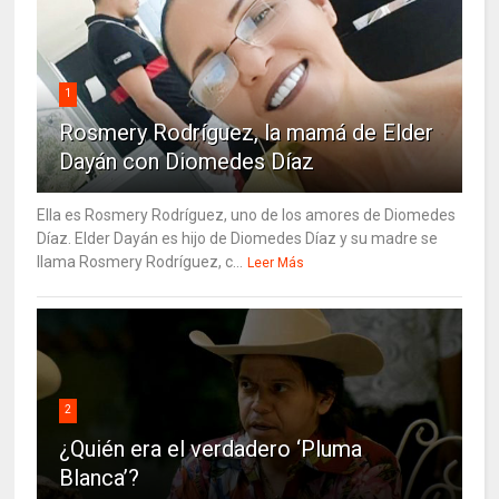
1
Rosmery Rodríguez, la mamá de Elder
Dayán con Diomedes Díaz
Ella es Rosmery Rodríguez, uno de los amores de Diomedes
Díaz. Elder Dayán es hijo de Diomedes Díaz y su madre se
llama Rosmery Rodríguez, c...
Leer Más
2
¿Quién era el verdadero ‘Pluma
Blanca’?