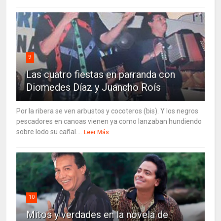
9
Las cuatro fiestas en parranda con
Diomedes Díaz y Juancho Roís
Por la ribera se ven arbustos y cocoteros (bis). Y los negros
pescadores en canoas vienen ya como lanzaban hundiendo
sobre lodo su cañal....
Leer Más
10
Mitos y verdades en la novela de