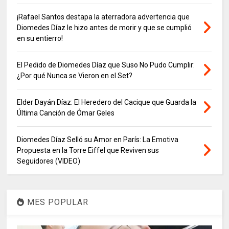
¡Rafael Santos destapa la aterradora advertencia que
Diomedes Díaz le hizo antes de morir y que se cumplió
en su entierro!
El Pedido de Diomedes Díaz que Suso No Pudo Cumplir:
¿Por qué Nunca se Vieron en el Set?
Elder Dayán Díaz: El Heredero del Cacique que Guarda la
Última Canción de Ómar Geles
Diomedes Díaz Selló su Amor en París: La Emotiva
Propuesta en la Torre Eiffel que Reviven sus
Seguidores (VIDEO)
MES POPULAR