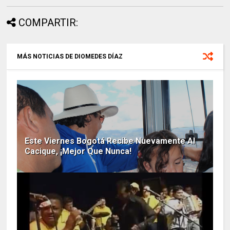
COMPARTIR:
MÁS NOTICIAS DE DIOMEDES DÍAZ
Este Viernes Bogotá Recibe Nuevamente Al
Cacique, ¡Mejor Que Nunca!