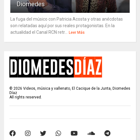
Diomedes
La fuga del músico con Patricia Acosta y otras anécdotas
son relatadas aquí por sus reales protagonistas. En la
actualidad el Canal RCN retr...
Leer Más
©
2026
Videos, música y vallenato, El Cacique de la Junta, Diomedes
Díaz
All rights reserved.