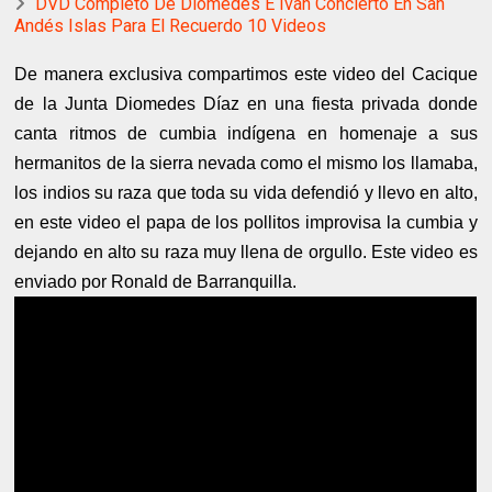
DVD Completo De Diomedes E Iván Concierto En San
Andés Islas Para El Recuerdo 10 Videos
De manera exclusiva compartimos este video del Cacique
de la Junta Diomedes Díaz en una fiesta privada donde
canta ritmos de cumbia indígena en homenaje a sus
hermanitos de la sierra nevada como el mismo los llamaba,
los indios su raza que toda su vida defendió y llevo en alto,
en este video el papa de los pollitos improvisa la cumbia y
dejando en alto su raza muy llena de orgullo. Este video es
enviado por Ronald de Barranquilla.