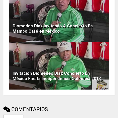
Diomedes Díaz Invitando A Concierto En
Mambo Café en México
Invitación Diomedes Díaz Concierto En
México Fiesta Independencia Colombia 2013
COMENTARIOS