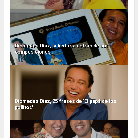
Diomedes Díaz, la historia detrás de sus
composiciones
Diomedes Díaz, 25 frases de 'El papá de los
pollitos'