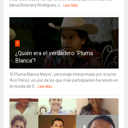
llama Rosmery Rodríguez, c...
Leer Más
2
¿Quién era el verdadero ‘Pluma
Blanca’?
‘El Pluma Blanca Mayor’, personaje interpretado por el actor
‘Aco’ Pérez, es uno de los que más participación ha tenido en
la novela de D...
Leer Más