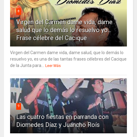
8
Virgen del Carmen dame vida, dame
salud que lo demás lo resuelvo yo…
Frase célebre del Cacique
Virgen del Carmen dame vida, dame salud, que lo demás lo
resuelvo yo, es una de las tantas frases célebres del Cacique
de la Junta para...
Leer Más
9
Las cuatro fiestas en parranda con
Diomedes Díaz y Juancho Roís