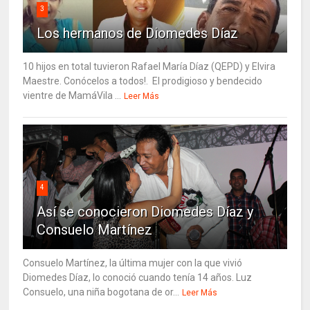
3
Los hermanos de Diomedes Díaz
10 hijos en total tuvieron Rafael María Díaz (QEPD) y Elvira
Maestre. Conócelos a todos!. El prodigioso y bendecido
vientre de MamáVila ...
Leer Más
4
Así se conocieron Diomedes Díaz y
Consuelo Martínez
Consuelo Martínez, la última mujer con la que vivió
Diomedes Díaz, lo conoció cuando tenía 14 años. Luz
Consuelo, una niña bogotana de or...
Leer Más