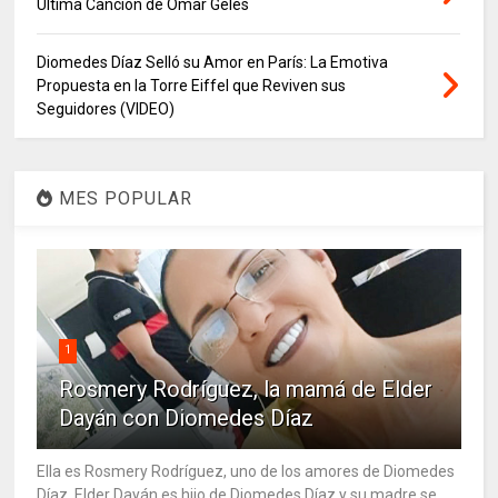
Última Canción de Ómar Geles
Diomedes Díaz Selló su Amor en París: La Emotiva
Propuesta en la Torre Eiffel que Reviven sus
Seguidores (VIDEO)
MES POPULAR
1
Rosmery Rodríguez, la mamá de Elder
Dayán con Diomedes Díaz
Ella es Rosmery Rodríguez, uno de los amores de Diomedes
Díaz. Elder Dayán es hijo de Diomedes Díaz y su madre se