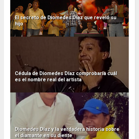
El secreto de Diomedes Díaz que reveló su
hijo
Cédula de Diomedes Díaz comprobaría cuál
es el nombre real del artista
Diomedes Díaz y la verdadera historia sobre
el diamante en su diente