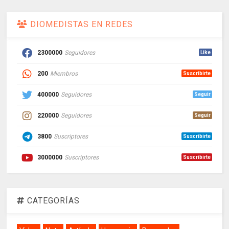
DIOMEDISTAS EN REDES
2300000
Seguidores
Like
200
Miembros
Suscribirte
400000
Seguidores
Seguir
220000
Seguidores
Seguir
3800
Suscriptores
Suscribirte
3000000
Suscriptores
Suscribirte
CATEGORÍAS