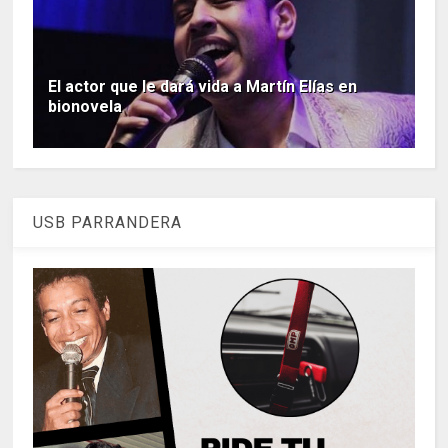
El actor que le dará vida a Martín Elías en
bionovela
USB PARRANDERA