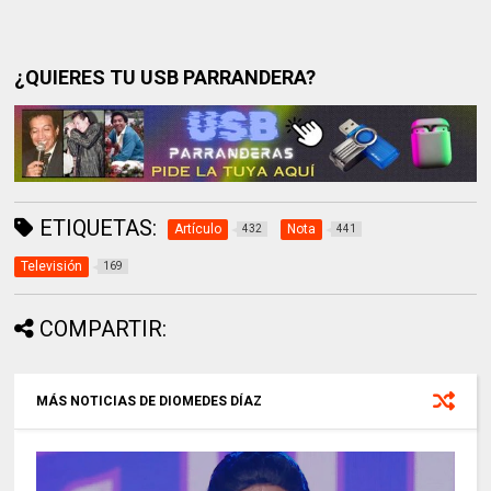
¿QUIERES TU USB PARRANDERA?
ETIQUETAS:
Artículo
Nota
432
441
Televisión
169
COMPARTIR:
MÁS NOTICIAS DE DIOMEDES DÍAZ