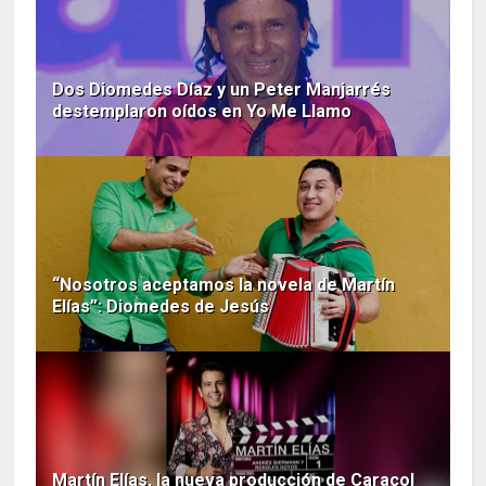
Dos Diomedes Díaz y un Peter Manjarrés
destemplaron oídos en Yo Me Llamo
“Nosotros aceptamos la novela de Martín
Elías”: Diomedes de Jesús
Martín Elías, la nueva producción de Caracol