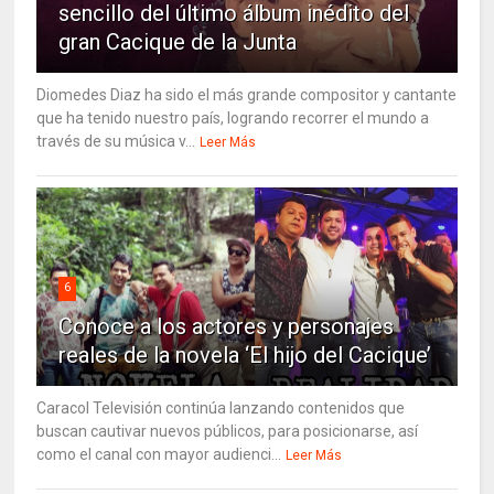
sencillo del último álbum inédito del
gran Cacique de la Junta
Diomedes Diaz ha sido el más grande compositor y cantante
que ha tenido nuestro país, logrando recorrer el mundo a
través de su música v...
Leer Más
6
Conoce a los actores y personajes
reales de la novela ‘El hijo del Cacique’
Caracol Televisión continúa lanzando contenidos que
buscan cautivar nuevos públicos, para posicionarse, así
como el canal con mayor audienci...
Leer Más