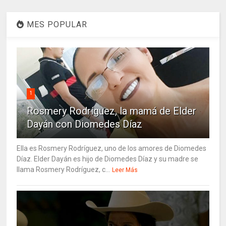
MES POPULAR
1
Rosmery Rodríguez, la mamá de Elder
Dayán con Diomedes Díaz
Ella es Rosmery Rodríguez, uno de los amores de Diomedes
Díaz. Elder Dayán es hijo de Diomedes Díaz y su madre se
llama Rosmery Rodríguez, c...
Leer Más