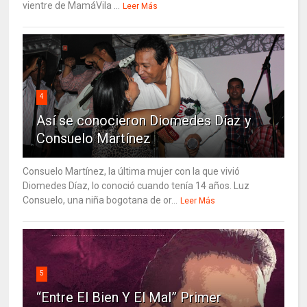
vientre de MamáVila ...
Leer Más
4
Así se conocieron Diomedes Díaz y
Consuelo Martínez
Consuelo Martínez, la última mujer con la que vivió
Diomedes Díaz, lo conoció cuando tenía 14 años. Luz
Consuelo, una niña bogotana de or...
Leer Más
5
“Entre El Bien Y El Mal” Primer