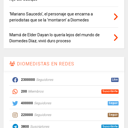
‘Mariano Saucedo’, el personaje que encarna a
periodistas que se la ‘montaron’ a Diomedes
Mamá de Elder Dayan lo quería lejos del mundo de
Diomedes Díaz; vivió duro proceso
DIOMEDISTAS EN REDES
2300000
Seguidores
Like
200
Miembros
Suscribirte
400000
Seguidores
Seguir
220000
Seguidores
Seguir
3800
Suscriptores
Suscribirte