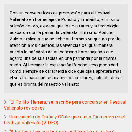
Con un conversatorio de promoción para el Festival
Vallenato en homenaje de Poncho y Emilianito, el mismo
pulmón de oro, expresa que los celulares y la tecnología
acabaron con la parranda vallenata. El mismo Poncho
Zuleta explica a que se debe su termino ya que no presta
atención a los cuentos, las vivencias de igual manera
cuenta la anécdota de su hermano homenajeado que
agarro una de sus rabias en una parranda por la misma
razón. Al terminar la explicación Poncho lleno jocosidad
como siempre se caracteriza dice que ojala apretara mas
el verano para que se acaben los celulares, cabe destacar
que es broma del maestro vallenato.
‘El Pollito’ Herrera, se inscribe para concursar en Festival
Vallenato rey de rey
Una canción de Durán y Oñate que canto Diomedes en el
Festival Vallenato (VIDEO)
“A los hijos hay que besarlos y Silvestre es mi hijo”: