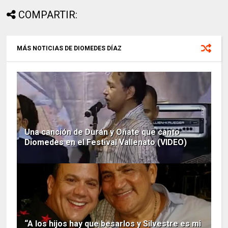
COMPARTIR:
MÁS NOTICIAS DE DIOMEDES DÍAZ
Una canción de Durán y Oñate que canto
Diomedes en el Festival Vallenato (VIDEO)
“A los hijos hay que besarlos y Silvestre es mi