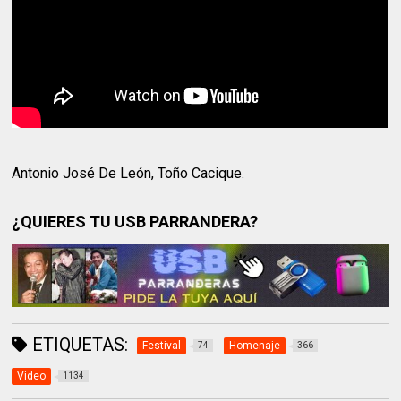
Antonio José De León, Toño Cacique.
¿QUIERES TU USB PARRANDERA?
ETIQUETAS:
Festival
Homenaje
74
366
Video
1134