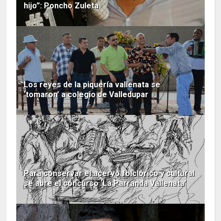
hijo”: Poncho Zuleta
Los reyes de la piquería vallenata se
‘tomaron’ a colegio de Valledupar
Para conservar el acervo folclórico y cultural
se abre el concurso ‘La Parranda Vallenata’