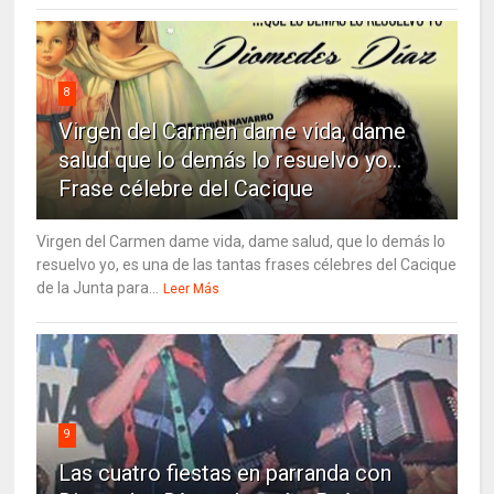
8
Virgen del Carmen dame vida, dame
salud que lo demás lo resuelvo yo…
Frase célebre del Cacique
Virgen del Carmen dame vida, dame salud, que lo demás lo
resuelvo yo, es una de las tantas frases célebres del Cacique
de la Junta para...
Leer Más
9
Las cuatro fiestas en parranda con