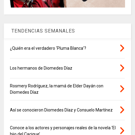
TENDENCIAS SEMANALES
¿Quién era el verdadero ‘Pluma Blanca’?
Los hermanos de Diomedes Díaz
Rosmery Rodríguez, la mamá de Elder Dayán con
Diomedes Díaz
Así se conocieron Diomedes Díaz y Consuelo Martínez
Conoce a los actores y personajes reales de la novela ‘El
hijo del Cacique’