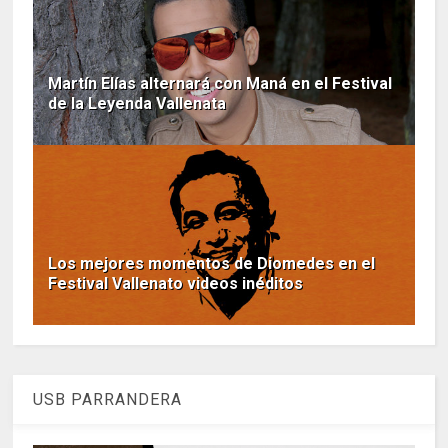
Martín Elías alternará con Maná en el Festival
de la Leyenda Vallenata
Los mejores momentos de Diomedes en el
Festival Vallenato videos inéditos
USB PARRANDERA