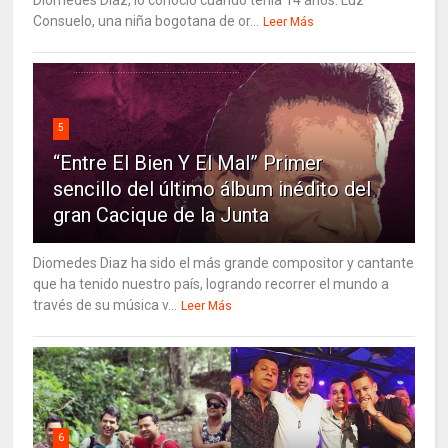
Consuelo, una niña bogotana de or...
Leer Más
5
“Entre El Bien Y El Mal” Primer
sencillo del último álbum inédito del
gran Cacique de la Junta
Diomedes Diaz ha sido el más grande compositor y cantante
que ha tenido nuestro país, logrando recorrer el mundo a
través de su música v...
Leer Más
6