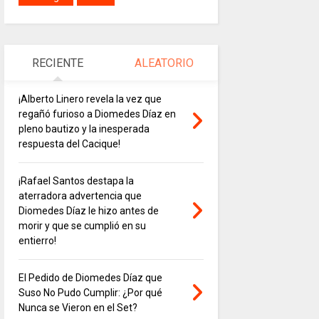
RECIENTE
ALEATORIO
¡Alberto Linero revela la vez que
regañó furioso a Diomedes Díaz en
pleno bautizo y la inesperada
respuesta del Cacique!
¡Rafael Santos destapa la
aterradora advertencia que
Diomedes Díaz le hizo antes de
morir y que se cumplió en su
entierro!
El Pedido de Diomedes Díaz que
Suso No Pudo Cumplir: ¿Por qué
Nunca se Vieron en el Set?