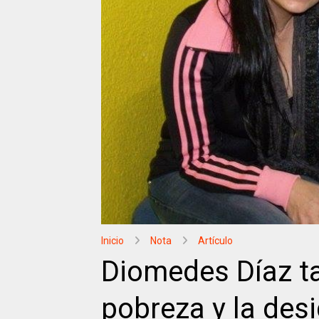
Inicio
Nota
Artículo
Diomedes Díaz ta
pobreza y la des