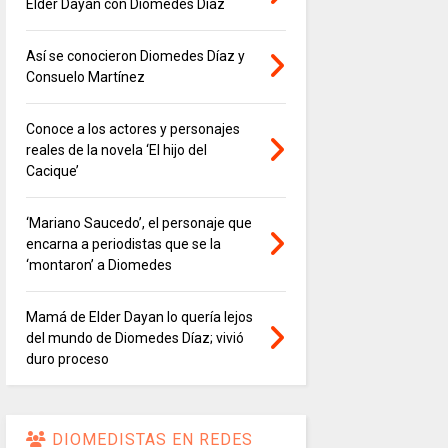
Elder Dayán con Diomedes Díaz
Así se conocieron Diomedes Díaz y
Consuelo Martínez
Conoce a los actores y personajes
reales de la novela ‘El hijo del
Cacique’
‘Mariano Saucedo’, el personaje que
encarna a periodistas que se la
‘montaron’ a Diomedes
Mamá de Elder Dayan lo quería lejos
del mundo de Diomedes Díaz; vivió
duro proceso
DIOMEDISTAS EN REDES