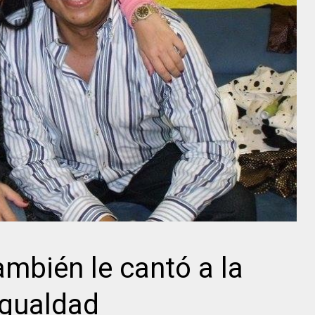
mbién le cantó a la
igualdad