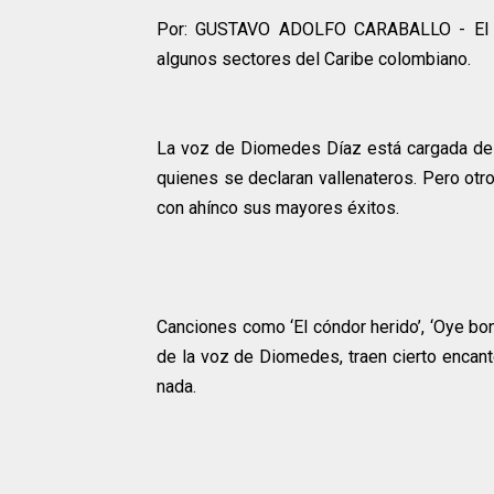
Por: GUSTAVO ADOLFO CARABALLO -
El
algunos sectores del Caribe colombiano.
La voz de Diomedes Díaz está cargada de u
quienes se declaran vallenateros. Pero otro
con ahínco sus mayores éxitos.
Canciones como ‘El cóndor herido’, ‘Oye boni
de la voz de Diomedes, traen cierto encant
nada.