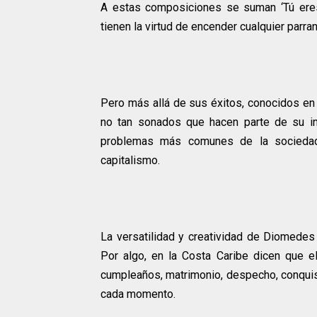
A estas composiciones se suman ‘Tú eres l
tienen la virtud de encender cualquier parra
Pero más allá de sus éxitos, conocidos en t
no tan sonados que hacen parte de su in
problemas más comunes de la sociedad: 
capitalismo.
La versatilidad y creatividad de Diomede
Por algo, en la Costa Caribe dicen que e
cumpleaños, matrimonio, despecho, conquist
cada momento.