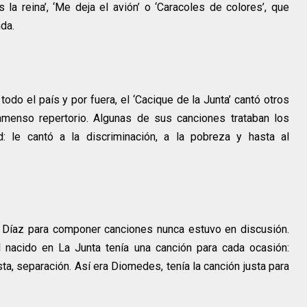
a reina’, ‘Me deja el avión’ o ‘Caracoles de colores’, que
nda.
odo el país y por fuera, el ‘Cacique de la Junta’ cantó otros
menso repertorio. Algunas de sus canciones trataban los
le cantó a la discriminación, a la pobreza y hasta al
s Díaz para componer canciones nunca estuvo en discusión.
l nacido en La Junta tenía una canción para cada ocasión:
a, separación. Así era Diomedes, tenía la canción justa para