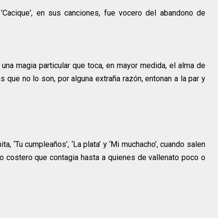
 'Cacique', en sus canciones, fue vocero del abandono de
na magia particular que toca, en mayor medida, el alma de
s que no lo son, por alguna extraña razón, entonan a la par y
ta, ‘Tu cumpleaños’, ‘La plata’ y ‘Mi muchacho’, cuando salen
o costero que contagia hasta a quienes de vallenato poco o