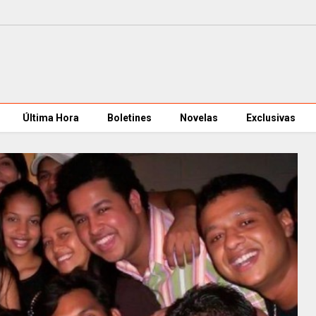
Última Hora
Boletines
Novelas
Exclusivas