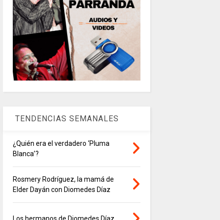
TENDENCIAS SEMANALES
¿Quién era el verdadero ‘Pluma
Blanca’?
Rosmery Rodríguez, la mamá de
Elder Dayán con Diomedes Díaz
Los hermanos de Diomedes Díaz