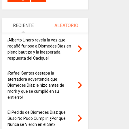
RECIENTE
ALEATORIO
¡Alberto Linero revela la vez que
regañó furioso a Diomedes Díaz en
pleno bautizo y la inesperada
respuesta del Cacique!
¡Rafael Santos destapa la
aterradora advertencia que
Diomedes Díaz le hizo antes de
morir y que se cumplió en su
entierro!
El Pedido de Diomedes Díaz que
Suso No Pudo Cumplir: ¿Por qué
Nunca se Vieron en el Set?