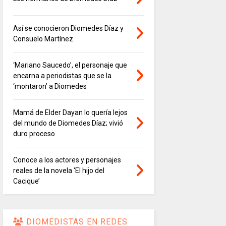
Así se conocieron Diomedes Díaz y
Consuelo Martínez
‘Mariano Saucedo’, el personaje que
encarna a periodistas que se la
‘montaron’ a Diomedes
Mamá de Elder Dayan lo quería lejos
del mundo de Diomedes Díaz; vivió
duro proceso
Conoce a los actores y personajes
reales de la novela ‘El hijo del
Cacique’
DIOMEDISTAS EN REDES