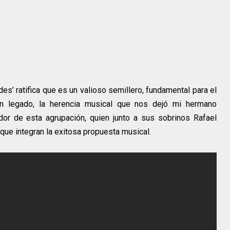
es’ ratifica que es un valioso semillero, fundamental para el
an legado, la herencia musical que nos dejó mi hermano
dor de esta agrupación, quien junto a sus sobrinos Rafael
que integran la exitosa propuesta musical.