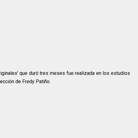
iginales’ que duró tres meses fue realizada en los estudios
rección de Fredy Patiño.