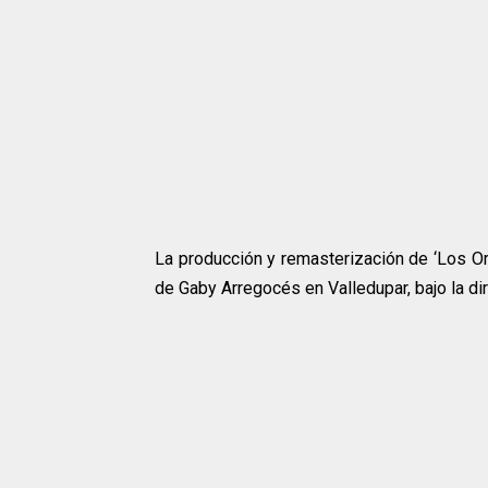
La producción y remasterización de ‘Los Or
de Gaby Arregocés en Valledupar, bajo la di