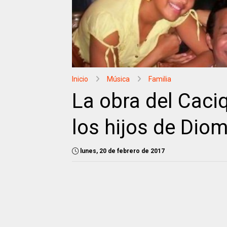
Inicio
Música
Familia
La obra del Caci
los hijos de Dio
lunes, 20 de febrero de 2017