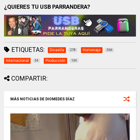
¿QUIERES TU USB PARRANDERA?
ETIQUETAS:
Dinastía
Homenaje
278
366
Internacional
Producción
54
134
COMPARTIR:
MÁS NOTICIAS DE DIOMEDES DÍAZ