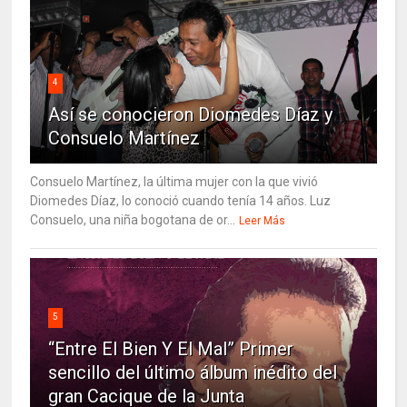
4
Así se conocieron Diomedes Díaz y
Consuelo Martínez
Consuelo Martínez, la última mujer con la que vivió
Diomedes Díaz, lo conoció cuando tenía 14 años. Luz
Consuelo, una niña bogotana de or...
Leer Más
5
“Entre El Bien Y El Mal” Primer
sencillo del último álbum inédito del
gran Cacique de la Junta