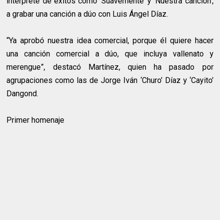
intérprete de éxitos como ‘Suavemente’ y ‘Nuestra canción’,
a grabar una canción a dúo con Luis Ángel Díaz.
“Ya aprobó nuestra idea comercial, porque él quiere hacer
una canción comercial a dúo, que incluya vallenato y
merengue”, destacó Martínez, quien ha pasado por
agrupaciones como las de Jorge Iván ‘Churo’ Díaz y ‘Cayito’
Dangond.
Primer homenaje