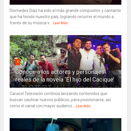
Diomedes Diaz ha sido el más grande compositor y cantante
que ha tenido nuestro país, logrando recorrer el mundo a
través de su música v...
Leer Más
6
Conoce a los actores y personajes
reales de la novela ‘El hijo del Cacique’
Caracol Televisión continúa lanzando contenidos que
buscan cautivar nuevos públicos, para posicionarse, así
como el canal con mayor audienci...
Leer Más