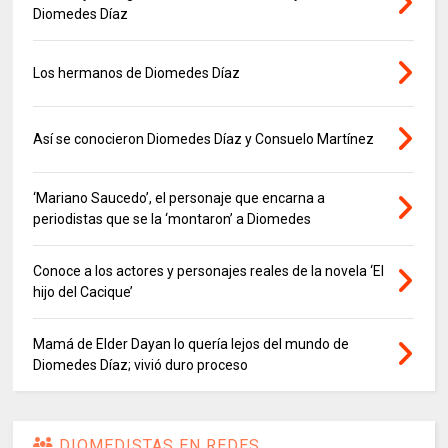
Diomedes Díaz
Los hermanos de Diomedes Díaz
Así se conocieron Diomedes Díaz y Consuelo Martínez
‘Mariano Saucedo’, el personaje que encarna a
periodistas que se la ‘montaron’ a Diomedes
Conoce a los actores y personajes reales de la novela ‘El
hijo del Cacique’
Mamá de Elder Dayan lo quería lejos del mundo de
Diomedes Díaz; vivió duro proceso
DIOMEDISTAS EN REDES