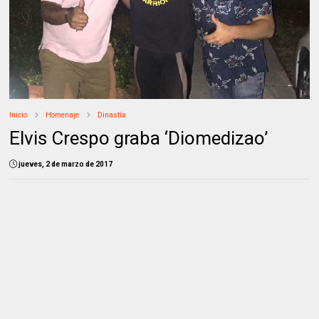
Inicio
Homenaje
Dinastía
Elvis Crespo graba ‘Diomedizao’
jueves, 2 de marzo de 2017