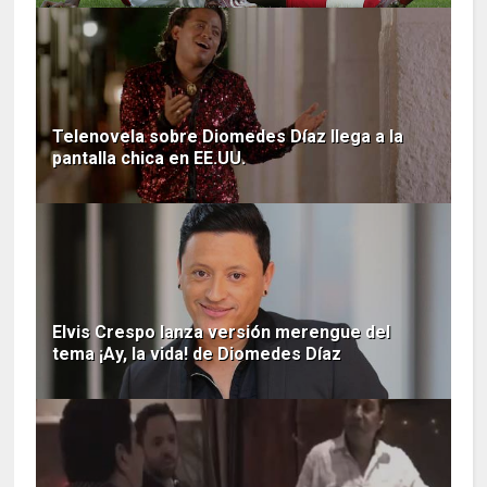
Telenovela sobre Diomedes Díaz llega a la
pantalla chica en EE.UU.
Elvis Crespo lanza versión merengue del
tema ¡Ay, la vida! de Diomedes Díaz