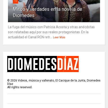
10
Mitos y verdades en la novela de
Diomedes
La fuga del músico con Patricia Acosta y otras anécdotas
son relatadas aquí por sus reales protagonistas. En la
actualidad el Canal RCN retr...
Leer Más
©
2026
Videos, música y vallenato, El Cacique de la Junta, Diomedes
Díaz
All rights reserved.