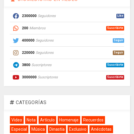
2300000
Seguidores
Like
200
Miembros
Suscribirte
400000
Seguidores
Seguir
220000
Seguidores
Seguir
3800
Suscriptores
Suscribirte
3000000
Suscriptores
Suscribirte
CATEGORÍAS
Video
Nota
Artículo
Homenaje
Recuerdos
Especial
Música
Dinastía
Exclusivo
Anécdotas