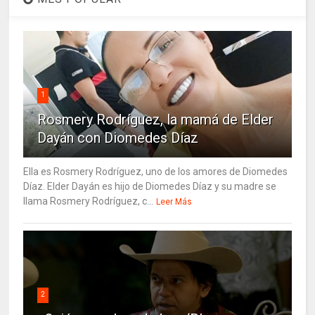
1
Rosmery Rodríguez, la mamá de Elder
Dayán con Diomedes Díaz
Ella es Rosmery Rodríguez, uno de los amores de Diomedes
Díaz. Elder Dayán es hijo de Diomedes Díaz y su madre se
llama Rosmery Rodríguez, c...
Leer Más
2