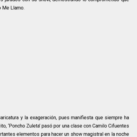
o Me Llamo.
 caricatura y la exageración, pues manifiesta que siempre ha
rito, ‘Poncho Zuleta’ pasó por una clase con Camilo Cifuentes
rtantes elementos para hacer un show magistral en la noche