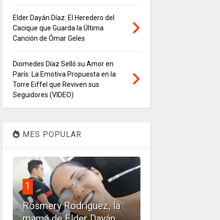
Elder Dayán Díaz: El Heredero del
Cacique que Guarda la Última
Canción de Ómar Geles
Diomedes Díaz Selló su Amor en
París: La Emotiva Propuesta en la
Torre Eiffel que Reviven sus
Seguidores (VIDEO)
MES POPULAR
1
Rosmery Rodríguez, la
mamá de Elder Dayán