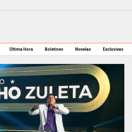
Última Hora
Boletines
Novelas
Exclusivas