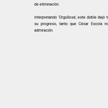
de eliminación.
Interpretando ‘Orgullosa’, este doble dej
su progreso, tanto que César Escola n
admiración.