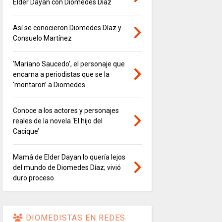
Elder Dayán con Diomedes Díaz
Así se conocieron Diomedes Díaz y
Consuelo Martínez
‘Mariano Saucedo’, el personaje que
encarna a periodistas que se la
‘montaron’ a Diomedes
Conoce a los actores y personajes
reales de la novela ‘El hijo del
Cacique’
Mamá de Elder Dayan lo quería lejos
del mundo de Diomedes Díaz; vivió
duro proceso
DIOMEDISTAS EN REDES