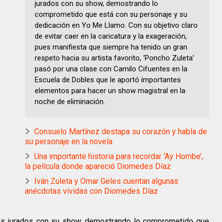
jurados con su show, demostrando lo
comprometido que está con su personaje y su
dedicación en Yo Me Llamo. Con su objetivo claro
de evitar caer en la caricatura y la exageración,
pues manifiesta que siempre ha tenido un gran
respeto hacia su artista favorito, ‘Poncho Zuleta’
pasó por una clase con Camilo Cifuentes en la
Escuela de Dobles que le aportó importantes
elementos para hacer un show magistral en la
noche de eliminación.
Consuelo Martínez destapa su corazón y habla de
su personaje en la novela
Una importante historia para recordar ‘Ay Hombe’,
la película donde apareció Diomedes Díaz
Iván Zuleta y Omar Geles cuentan algunas
anécdotas vividas con Diomedes Díaz
los jurados con su show, demostrando lo comprometido que