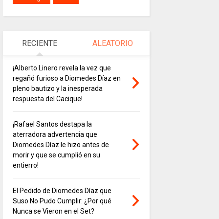
RECIENTE
ALEATORIO
¡Alberto Linero revela la vez que
regañó furioso a Diomedes Díaz en
pleno bautizo y la inesperada
respuesta del Cacique!
¡Rafael Santos destapa la
aterradora advertencia que
Diomedes Díaz le hizo antes de
morir y que se cumplió en su
entierro!
El Pedido de Diomedes Díaz que
Suso No Pudo Cumplir: ¿Por qué
Nunca se Vieron en el Set?