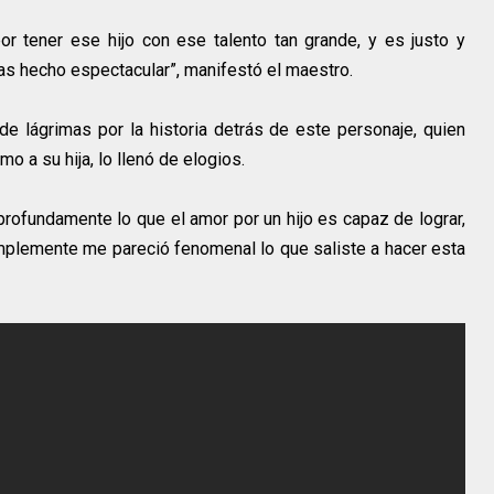
por tener ese hijo con ese talento tan grande, y es justo y
o has hecho espectacular”, manifestó el maestro.
e lágrimas por la historia detrás de este personaje, quien
o a su hija, lo llenó de elogios.
profundamente lo que el amor por un hijo es capaz de lograr,
simplemente me pareció fenomenal lo que saliste a hacer esta