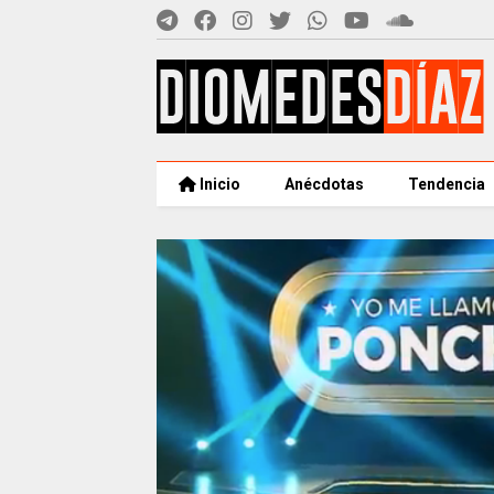
Inicio
Anécdotas
Tendencia