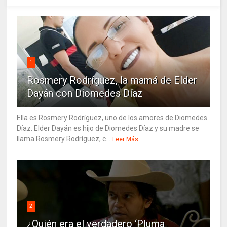
1
Rosmery Rodríguez, la mamá de Elder
Dayán con Diomedes Díaz
Ella es Rosmery Rodríguez, uno de los amores de Diomedes
Díaz. Elder Dayán es hijo de Diomedes Díaz y su madre se
llama Rosmery Rodríguez, c...
Leer Más
2
¿Quién era el verdadero ‘Pluma