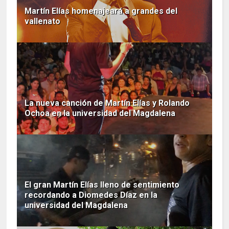
Martín Elías homenajeará a grandes del
vallenato
La nueva canción de Martín Elías y Rolando
Ochoa en la universidad del Magdalena
El gran Martín Elías lleno de sentimiento
recordando a Diomedes Díaz en la
universidad del Magdalena