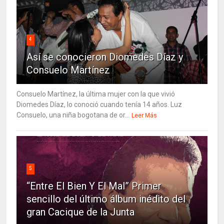
4
Así se conocieron Diomedes Díaz y
Consuelo Martínez
Consuelo Martínez, la última mujer con la que vivió
Diomedes Díaz, lo conoció cuando tenía 14 años. Luz
Consuelo, una niña bogotana de or...
Leer Más
5
“Entre El Bien Y El Mal” Primer
sencillo del último álbum inédito del
gran Cacique de la Junta