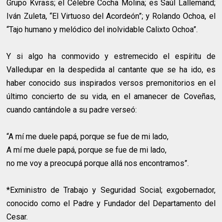
Grupo Kvrass; el Célebre Cocha Molina; es Saúl Lallemand;
Iván Zuleta, “El Virtuoso del Acordeón”; y Rolando Ochoa, el
“Tajo humano y melódico del inolvidable Calixto Ochoa”.
Y si algo ha conmovido y estremecido el espíritu de
Valledupar en la despedida al cantante que se ha ido, es
haber conocido sus inspirados versos premonitorios en el
último concierto de su vida, en el amanecer de Coveñas,
cuando cantándole a su padre verseó:
“A mí me duele papá, porque se fue de mi lado,
A mí me duele papá, porque se fue de mi lado,
no me voy a preocupá porque allá nos encontramos”.
*Exministro de Trabajo y Seguridad Social; exgobernador,
conocido como el Padre y Fundador del Departamento del
Cesar.