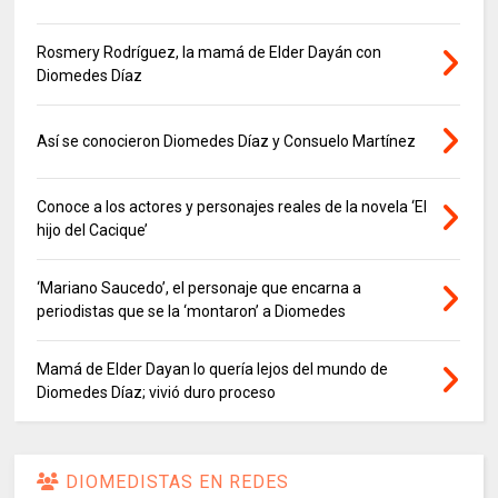
Rosmery Rodríguez, la mamá de Elder Dayán con
Diomedes Díaz
Así se conocieron Diomedes Díaz y Consuelo Martínez
Conoce a los actores y personajes reales de la novela ‘El
hijo del Cacique’
‘Mariano Saucedo’, el personaje que encarna a
periodistas que se la ‘montaron’ a Diomedes
Mamá de Elder Dayan lo quería lejos del mundo de
Diomedes Díaz; vivió duro proceso
DIOMEDISTAS EN REDES