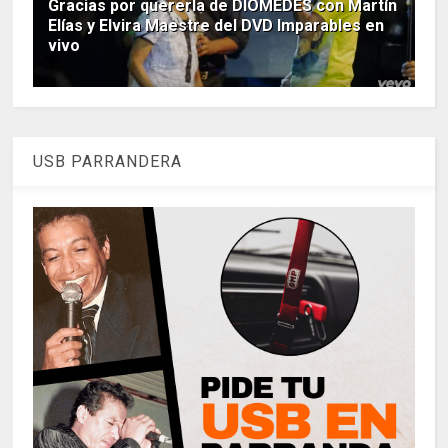
Gracias por quererla de DIOMEDES con Martín
Elías y Elvira Maestre del DVD Imparables en
vivo
USB PARRANDERA