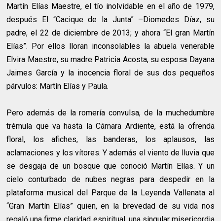
Martín Elías Maestre, el tío inolvidable en el año de 1979,
después El “Cacique de la Junta” –Diomedes Díaz, su
padre, el 22 de diciembre de 2013; y ahora “El gran Martín
Elías”. Por ellos lloran inconsolables la abuela venerable
Elvira Maestre, su madre Patricia Acosta, su esposa Dayana
Jaimes García y la inocencia floral de sus dos pequeños
párvulos: Martín Elías y Paula.
Pero además de la romería convulsa, de la muchedumbre
trémula que va hasta la Cámara Ardiente, está la ofrenda
floral, los afiches, las banderas, los aplausos, las
aclamaciones y los vítores. Y además el viento de lluvia que
se desgaja de un bosque que conoció Martín Elías. Y un
cielo conturbado de nubes negras para despedir en la
plataforma musical del Parque de la Leyenda Vallenata al
“Gran Martín Elías” quien, en la brevedad de su vida nos
regaló una firme claridad espiritual, una singular misericordia