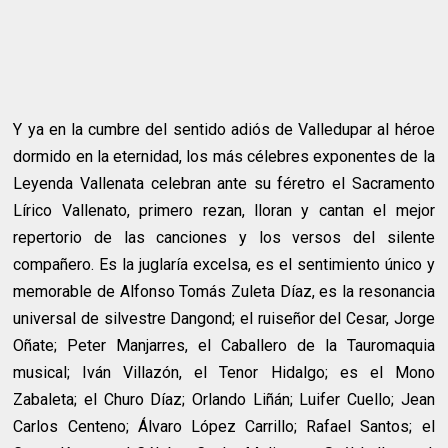
Y ya en la cumbre del sentido adiós de Valledupar al héroe
dormido en la eternidad, los más célebres exponentes de la
Leyenda Vallenata celebran ante su féretro el Sacramento
Lírico Vallenato, primero rezan, lloran y cantan el mejor
repertorio de las canciones y los versos del silente
compañero. Es la juglaría excelsa, es el sentimiento único y
memorable de Alfonso Tomás Zuleta Díaz, es la resonancia
universal de silvestre Dangond; el ruiseñor del Cesar, Jorge
Oñate; Peter Manjarres, el Caballero de la Tauromaquia
musical; Iván Villazón, el Tenor Hidalgo; es el Mono
Zabaleta; el Churo Díaz; Orlando Liñán; Luifer Cuello; Jean
Carlos Centeno; Álvaro López Carrillo; Rafael Santos; el