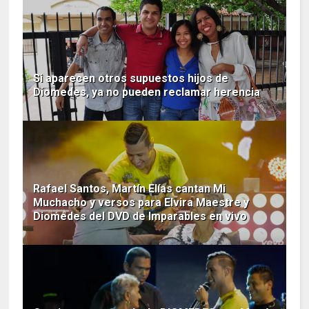
Si aparecen otros supuestos hijos de
Diomedes, ya no pueden reclamar herencia
Rafael Santos, Martín Elías cantan Mi
Muchacho y versos para Elvira Maestre y
Diomedes del DVD de Imparables en vivo