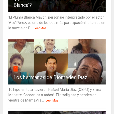
Blanca’?
‘El Pluma Blanca Mayor’, personaje interpretado por el actor
‘Aco’ Pérez, es uno de los que más participación ha tenido en
la novela de D...
Leer Más
3
Los hermanos de Diomedes Díaz
10 hijos en total tuvieron Rafael María Díaz (QEPD) y Elvira
Maestre. Conócelos a todos!. El prodigioso y bendecido
vientre de MamáVila ...
Leer Más