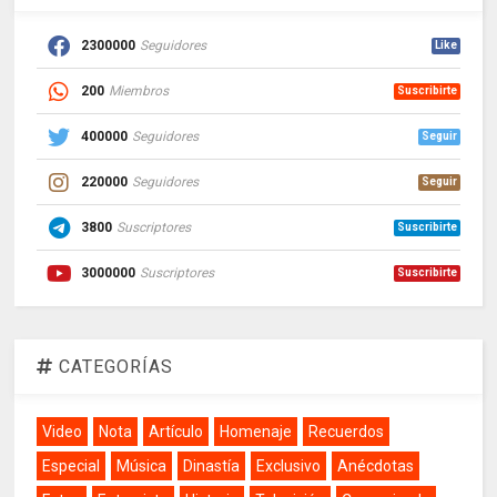
2300000
Seguidores
Like
200
Miembros
Suscribirte
400000
Seguidores
Seguir
220000
Seguidores
Seguir
3800
Suscriptores
Suscribirte
3000000
Suscriptores
Suscribirte
CATEGORÍAS
Video
Nota
Artículo
Homenaje
Recuerdos
Especial
Música
Dinastía
Exclusivo
Anécdotas