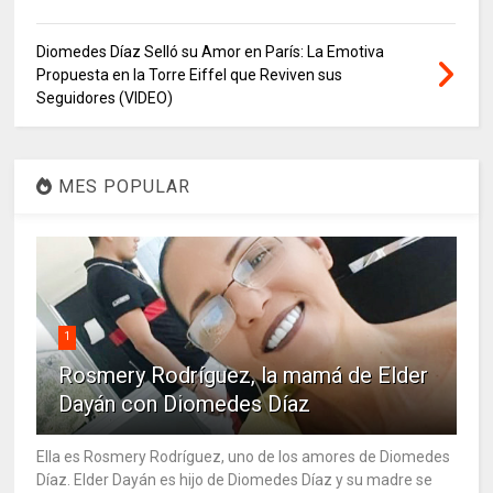
Diomedes Díaz Selló su Amor en París: La Emotiva
Propuesta en la Torre Eiffel que Reviven sus
Seguidores (VIDEO)
MES POPULAR
1
Rosmery Rodríguez, la mamá de Elder
Dayán con Diomedes Díaz
Ella es Rosmery Rodríguez, uno de los amores de Diomedes
Díaz. Elder Dayán es hijo de Diomedes Díaz y su madre se