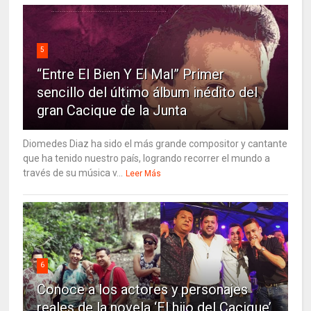
5
“Entre El Bien Y El Mal” Primer
sencillo del último álbum inédito del
gran Cacique de la Junta
Diomedes Diaz ha sido el más grande compositor y cantante
que ha tenido nuestro país, logrando recorrer el mundo a
través de su música v...
Leer Más
6
Conoce a los actores y personajes
reales de la novela ‘El hijo del Cacique’