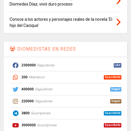
Diomedes Díaz; vivió duro proceso
Conoce a los actores y personajes reales de la novela ‘El
hijo del Cacique’
DIOMEDISTAS EN REDES
2300000
Seguidores
Like
200
Miembros
Suscribirte
400000
Seguidores
Seguir
220000
Seguidores
Seguir
3800
Suscriptores
Suscribirte
3000000
Suscriptores
Suscribirte