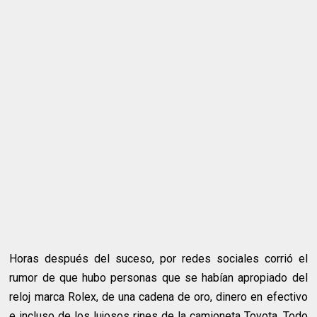
Horas después del suceso, por redes sociales corrió el
rumor de que hubo personas que se habían apropiado del
reloj marca Rolex, de una cadena de oro, dinero en efectivo
e incluso de los lujosos rines de la camioneta Toyota. Todo