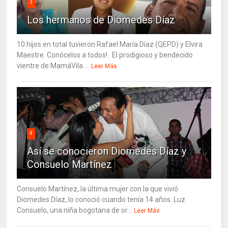
3
Los hermanos de Diomedes Díaz
10 hijos en total tuvieron Rafael María Díaz (QEPD) y Elvira
Maestre. Conócelos a todos!. El prodigioso y bendecido
vientre de MamáVila ...
Leer Más
4
Así se conocieron Diomedes Díaz y
Consuelo Martínez
Consuelo Martínez, la última mujer con la que vivió
Diomedes Díaz, lo conoció cuando tenía 14 años. Luz
Consuelo, una niña bogotana de or...
Leer Más