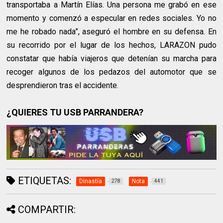
transportaba a Martín Elías. Una persona me grabó en ese
momento y comenzó a especular en redes sociales. Yo no
me he robado nada”, aseguró el hombre en su defensa. En
su recorrido por el lugar de los hechos, LARAZON pudo
constatar que había viajeros que detenían su marcha para
recoger algunos de los pedazos del automotor que se
desprendieron tras el accidente.
¿QUIERES TU USB PARRANDERA?
ETIQUETAS:
Dinastía
Nota
278
441
COMPARTIR: