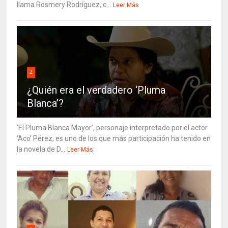
llama Rosmery Rodríguez, c...
Leer Más
2
¿Quién era el verdadero ‘Pluma
Blanca’?
‘El Pluma Blanca Mayor’, personaje interpretado por el actor
‘Aco’ Pérez, es uno de los que más participación ha tenido en
la novela de D...
Leer Más