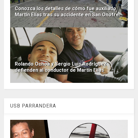
Conozca los detalles de cómo fue auxiliado
Martín Elías tras su accidente en San Onofre
Rolando Ochoa y Sergio Luis Rodríguez
defienden al conductor de Martín Elías
USB PARRANDERA