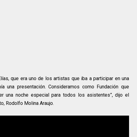
ías, que era uno de los artistas que iba a participar en una
enía una presentación. Consideramos como Fundación que
r una noche especial para todos los asistentes”, dijo el
to, Rodolfo Molina Araujo.