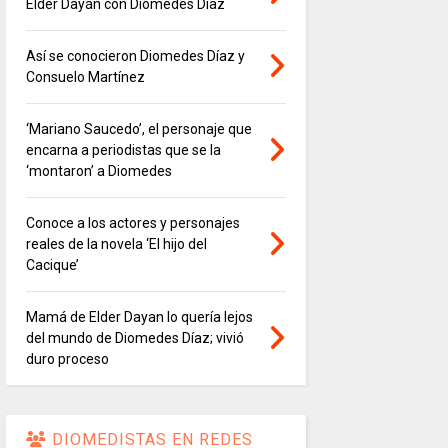
Elder Dayán con Diomedes Díaz
Así se conocieron Diomedes Díaz y
Consuelo Martínez
‘Mariano Saucedo’, el personaje que
encarna a periodistas que se la
‘montaron’ a Diomedes
Conoce a los actores y personajes
reales de la novela ‘El hijo del
Cacique’
Mamá de Elder Dayan lo quería lejos
del mundo de Diomedes Díaz; vivió
duro proceso
DIOMEDISTAS EN REDES