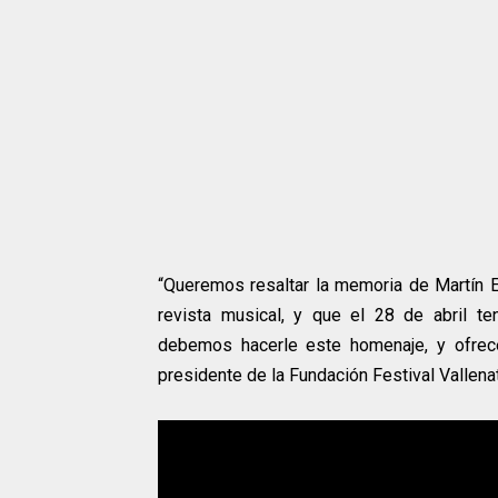
“Queremos resaltar la memoria de Martín El
revista musical, y que el 28 de abril t
debemos hacerle este homenaje, y ofrece
presidente de la Fundación Festival Vallena