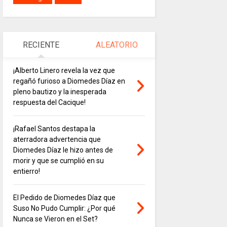
RECIENTE
ALEATORIO
¡Alberto Linero revela la vez que
regañó furioso a Diomedes Díaz en
pleno bautizo y la inesperada
respuesta del Cacique!
¡Rafael Santos destapa la
aterradora advertencia que
Diomedes Díaz le hizo antes de
morir y que se cumplió en su
entierro!
El Pedido de Diomedes Díaz que
Suso No Pudo Cumplir: ¿Por qué
Nunca se Vieron en el Set?