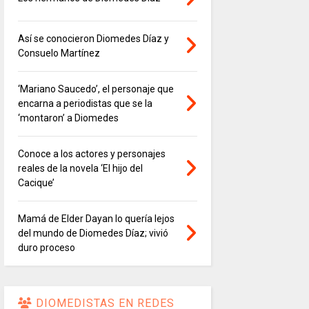
Así se conocieron Diomedes Díaz y
Consuelo Martínez
‘Mariano Saucedo’, el personaje que
encarna a periodistas que se la
‘montaron’ a Diomedes
Conoce a los actores y personajes
reales de la novela ‘El hijo del
Cacique’
Mamá de Elder Dayan lo quería lejos
del mundo de Diomedes Díaz; vivió
duro proceso
DIOMEDISTAS EN REDES