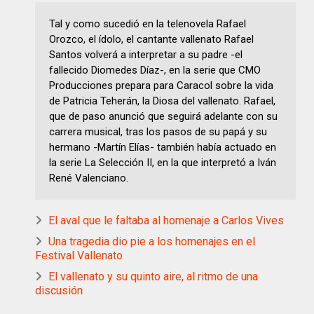
Tal y como sucedió en la telenovela Rafael
Orozco, el ídolo, el cantante vallenato Rafael
Santos volverá a interpretar a su padre -el
fallecido Diomedes Díaz-, en la serie que CMO
Producciones prepara para Caracol sobre la vida
de Patricia Teherán, la Diosa del vallenato. Rafael,
que de paso anunció que seguirá adelante con su
carrera musical, tras los pasos de su papá y su
hermano -Martín Elías- también había actuado en
la serie La Selección II, en la que interpretó a Iván
René Valenciano.
El aval que le faltaba al homenaje a Carlos Vives
Una tragedia dio pie a los homenajes en el
Festival Vallenato
El vallenato y su quinto aire, al ritmo de una
discusión