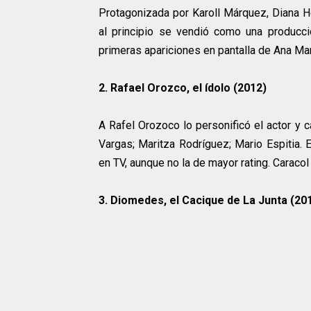
Protagonizada por Karoll Márquez, Diana Ho
al principio se vendió como una producc
primeras apariciones en pantalla de Ana Mar
2. Rafael Orozco, el ídolo (2012)
A Rafel Orozoco lo personificó el actor y 
Vargas; Maritza Rodríguez; Mario Espitia. 
en TV, aunque no la de mayor rating. Caracol
3. Diomedes, el Cacique de La Junta (20