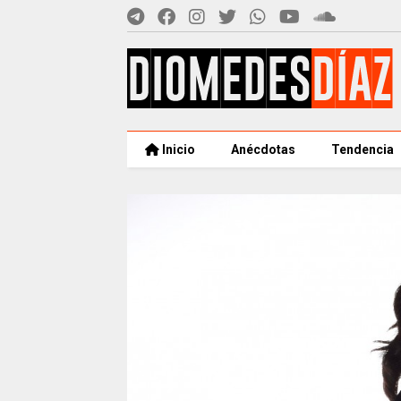
Inicio
Anécdotas
Tendencia