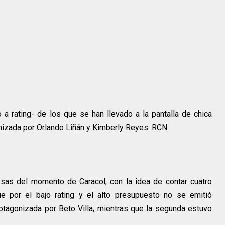
a rating- de los que se han llevado a la pantalla de chica
nizada por Orlando Liñán y Kimberly Reyes. RCN
sas del momento de Caracol, con la idea de contar cuatro
ue por el bajo rating y el alto presupuesto no se emitió
otagonizada por Beto Villa, mientras que la segunda estuvo