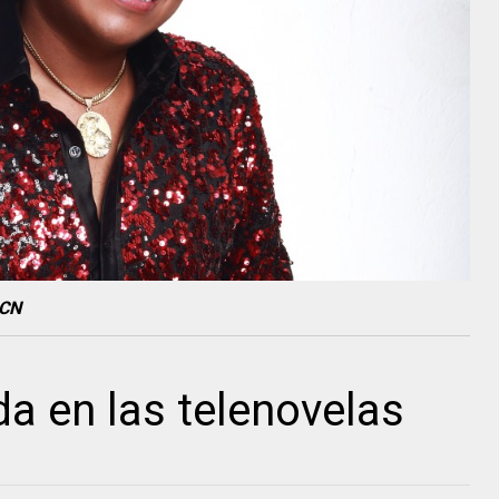
RCN
da en las telenovelas