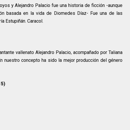
yos y Alejandro Palacio fue una historia de ficción -aunque
ión basada en la vida de Diomedes Díaz- Fue una de las
ía Estupiñán. Caracol.
cantante vallenato Alejandro Palacio, acompañado por Taliana
En nuestro concepto ha sido la mejor producción del género
15)