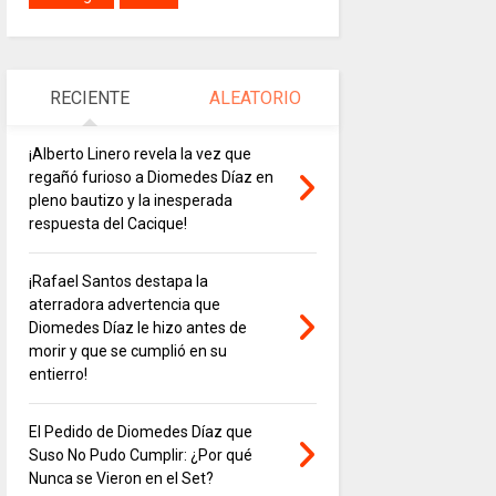
RECIENTE
ALEATORIO
¡Alberto Linero revela la vez que
regañó furioso a Diomedes Díaz en
pleno bautizo y la inesperada
respuesta del Cacique!
¡Rafael Santos destapa la
aterradora advertencia que
Diomedes Díaz le hizo antes de
morir y que se cumplió en su
entierro!
El Pedido de Diomedes Díaz que
Suso No Pudo Cumplir: ¿Por qué
Nunca se Vieron en el Set?