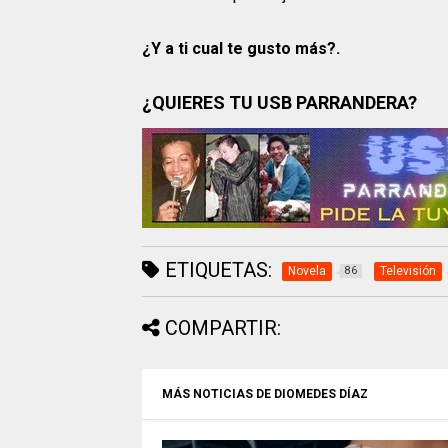
¿Y a ti cual te gusto más?.
¿QUIERES TU USB PARRANDERA?
ETIQUETAS:
Novela
Televisión
86
COMPARTIR:
MÁS NOTICIAS DE DIOMEDES DÍAZ