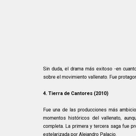
Sin duda, el drama más exitoso -en cuanto 
sobre el movimiento vallenato. Fue protago
4. Tierra de Cantores (2010)
Fue una de las producciones más ambicio
momentos históricos del vallenato, aunq
completa. La primera y tercera saga fue pr
estelarizada por Alejandro Palacio.