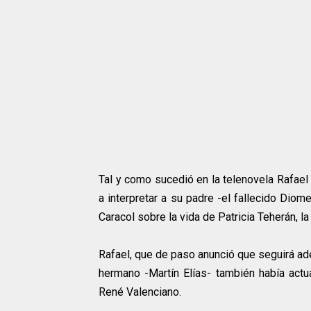
Tal y como sucedió en la telenovela Rafael 
a interpretar a su padre -el fallecido Dio
Caracol sobre la vida de Patricia Teherán, la
Rafael, que de paso anunció que seguirá ade
hermano -Martín Elías- también había actua
René Valenciano.