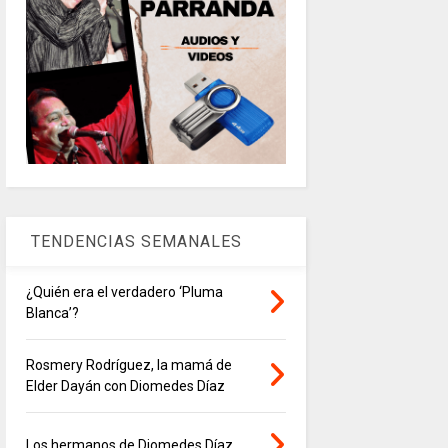
TENDENCIAS SEMANALES
¿Quién era el verdadero ‘Pluma
Blanca’?
Rosmery Rodríguez, la mamá de
Elder Dayán con Diomedes Díaz
Los hermanos de Diomedes Díaz