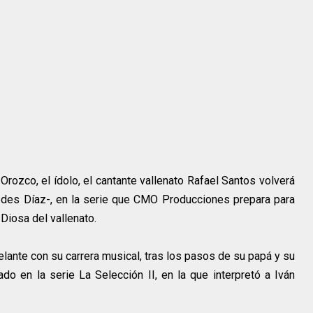
Orozco, el ídolo, el cantante vallenato Rafael Santos volverá
medes Díaz-, en la serie que CMO Producciones prepara para
 Diosa del vallenato.
lante con su carrera musical, tras los pasos de su papá y su
do en la serie La Selección II, en la que interpretó a Iván