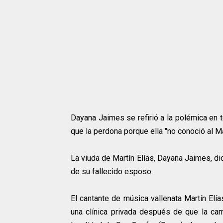
Dayana Jaimes se refirió a la polémica en to
que la perdona porque ella "no conoció al Ma
La viuda de Martín Elías, Dayana Jaimes, d
de su fallecido esposo.
El cantante de música vallenata Martín Elía
una clínica privada después de que la cam