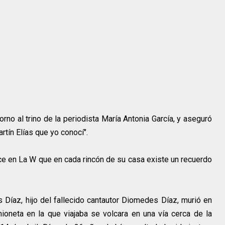
rno al trino de la periodista María Antonia García, y aseguró
rtín Elías que yo conocí".
ice en La W que en cada rincón de su casa existe un recuerdo
s Díaz, hijo del fallecido cantautor Diomedes Díaz, murió en
ioneta en la que viajaba se volcara en una vía cerca de la