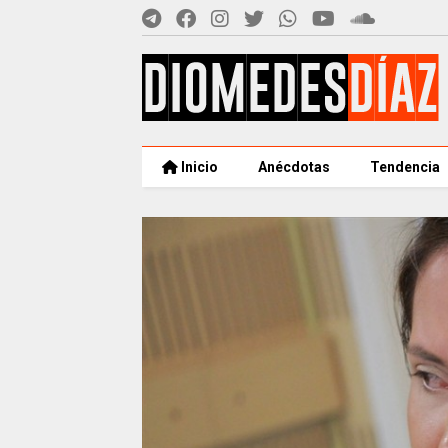
Inicio
Anécdotas
Tendencia