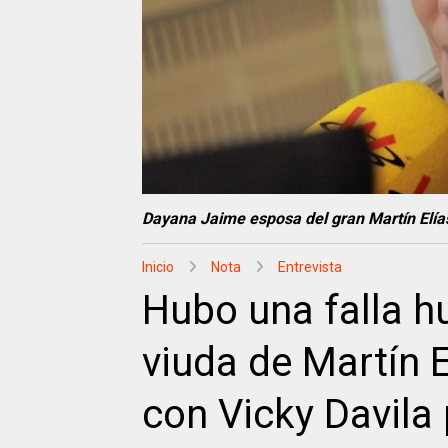
Dayana Jaime esposa del gran Martín Elía
Inicio
Nota
Entrevista
Hubo una falla h
viuda de Martín E
con Vicky Davila