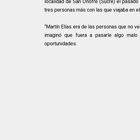
localidad de San Onofre (Sucre) el pasado 1
tres personas más con las que viajaba en el
“Martín Elías era de las personas que no v
imaginó que fuera a pasarle algo malo 
oportunidades.