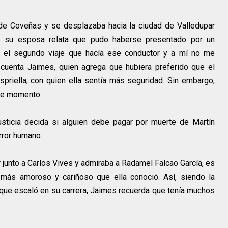
 de Coveñas y se desplazaba hacia la ciudad de Valledupar
ue su esposa relata que pudo haberse presentado por un
ra el segundo viaje que hacía ese conductor y a mí no me
 cuenta Jaimes, quien agrega que hubiera preferido que el
priella, con quien ella sentía más seguridad. Sin embargo,
ese momento.
sticia decida si alguien debe pagar por muerte de Martín
error humano.
r junto a Carlos Vives y admiraba a Radamel Falcao García, es
ás amoroso y cariñoso que ella conoció. Así, siendo la
ue escaló en su carrera, Jaimes recuerda que tenía muchos