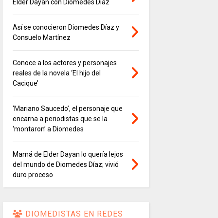
Elder Dayán con Diomedes Díaz
Así se conocieron Diomedes Díaz y
Consuelo Martínez
Conoce a los actores y personajes
reales de la novela ‘El hijo del
Cacique’
‘Mariano Saucedo’, el personaje que
encarna a periodistas que se la
‘montaron’ a Diomedes
Mamá de Elder Dayan lo quería lejos
del mundo de Diomedes Díaz; vivió
duro proceso
DIOMEDISTAS EN REDES