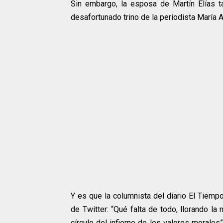
Sin embargo, la esposa de Martín Elías t
desafortunado trino de la periodista María A
Y es que la columnista del diario El Tiempo
de Twitter: “Qué falta de todo, llorando l
círculo del infierno de los valores morale