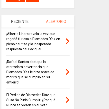
RECIENTE
ALEATORIO
¡Alberto Linero revela la vez que
regañó furioso a Diomedes Díaz en
pleno bautizo y la inesperada
respuesta del Cacique!
¡Rafael Santos destapa la
aterradora advertencia que
Diomedes Díaz le hizo antes de
morir y que se cumplió en su
entierro!
El Pedido de Diomedes Díaz que
Suso No Pudo Cumplir: ¿Por qué
Nunca se Vieron en el Set?