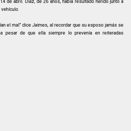
4 de abril. Díaz, de 26 años, había resultado herido junto a
 vehículo.
eían el mal” dice Jaimes, al recordar que su esposo jamás se
a pesar de que ella siempre lo prevenía en reiteradas