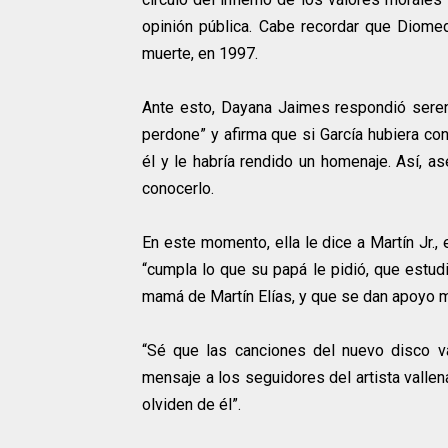
opinión pública. Cabe recordar que Diome
muerte, en 1997.
Ante esto, Dayana Jaimes respondió seren
perdone” y afirma que si García hubiera con
él y le habría rendido un homenaje. Así, a
conocerlo.
En este momento, ella le dice a Martín Jr.,
“cumpla lo que su papá le pidió, que estud
mamá de Martín Elías, y que se dan apoyo
“Sé que las canciones del nuevo disco v
mensaje a los seguidores del artista vallen
olviden de él”.