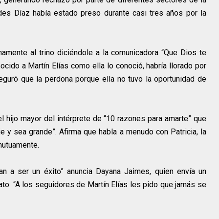
des Díaz había estado preso durante casi tres años por la
amente al trino diciéndole a la comunicadora “Que Dios te
ocido a Martín Elías como ella lo conoció, habría llorado por
seguró que la perdona porque ella no tuvo la oportunidad de
 el hijo mayor del intérprete de “10 razones para amarte” que
ie y sea grande”. Afirma que habla a menudo con Patricia, la
 mutuamente.
an a ser un éxito” anuncia Dayana Jaimes, quien envía un
ato: “A los seguidores de Martín Elías les pido que jamás se