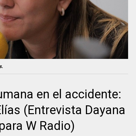
s.
umana en el accidente:
lías (Entrevista Dayana
 para W Radio)