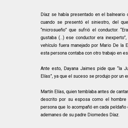
Díaz se había presentado en el balneario
cuando se presentó el siniestro, del q
“microsueño” que sufrió el conductor. “E
gustaba (…) ese conductor era inexperto”,
vehículo fuera manejado por Mario De la Es
esta persona contaba con otro trabajo en 
Ante esto, Dayana Jaimes pide que “la Ju
Elías”, ya que el suceso se produjo por un 
Martín Elías, quien temblaba antes de canta
descrito por su esposa como el hombre m
persona que lo acompañó en cada peldaño q
ademanes de su padre Diomedes Díaz.