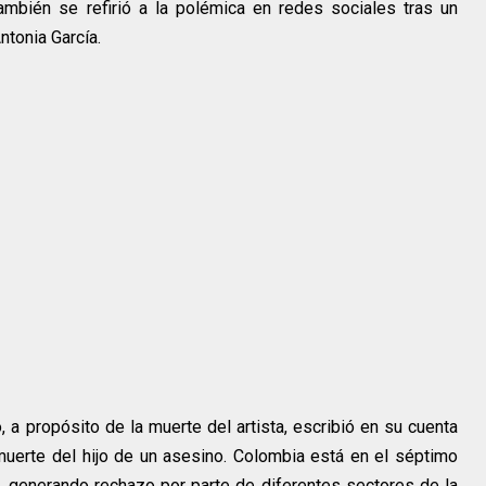
ambién se refirió a la polémica en redes sociales tras un
ntonia García.
, a propósito de la muerte del artista, escribió en su cuenta
a muerte del hijo de un asesino. Colombia está en el séptimo
s”, generando rechazo por parte de diferentes sectores de la