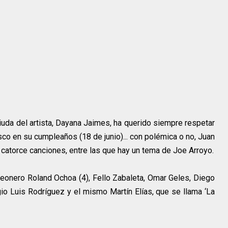
uda del artista, Dayana Jaimes, ha querido siempre respetar
disco en su cumpleaños (18 de junio)... con polémica o no, Juan
catorce canciones, entre las que hay un tema de Joe Arroyo.
rdeonero Roland Ochoa (4), Fello Zabaleta, Omar Geles, Diego
io Luis Rodríguez y el mismo Martín Elías, que se llama ‘La