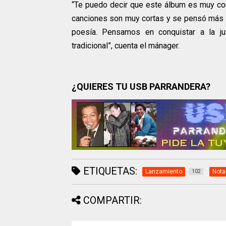
“Te puedo decir que este álbum es muy come
canciones son muy cortas y se pensó más e
poesía. Pensamos en conquistar a la ju
tradicional”, cuenta el mánager.
¿QUIERES TU USB PARRANDERA?
ETIQUETAS:
Lanzamiento
Nota
102
COMPARTIR: