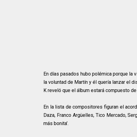
En días pasados hubo polémica porque la vi
la voluntad de Martín y él quería lanzar el 
K reveló que el álbum estará compuesto de 
En la lista de compositores figuran el aco
Daza, Franco Argüelles, Tico Mercado, Serg
más bonita’.