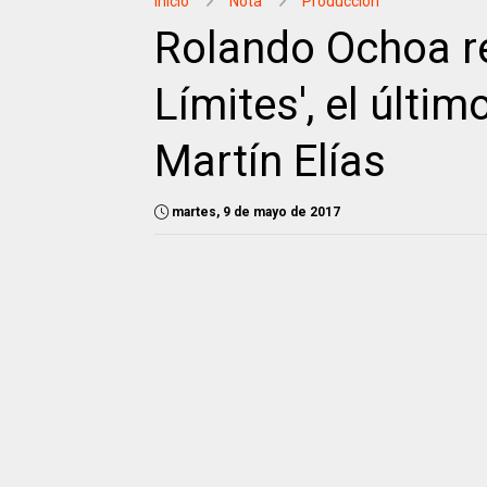
Inicio
Nota
Producción
Rolando Ochoa re
Límites', el últi
Martín Elías
martes, 9 de mayo de 2017