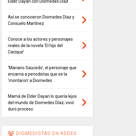
Elder Dayán con Diomedes Díaz
Así se conocieron Diomedes Díaz y
Consuelo Martínez
Conoce a los actores y personajes
reales de la novela ‘El hijo del
Cacique’
‘Mariano Saucedo’, el personaje que
encarna a periodistas que se la
‘montaron’ a Diomedes
Mamá de Elder Dayan lo quería lejos
del mundo de Diomedes Díaz; vivió
duro proceso
DIOMEDISTAS EN REDES