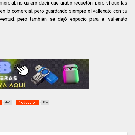
rcial, no quiero decir que grabó reguetón, pero sí que las
n lo comercial, pero guardando siempre el vallenato con su
ventud, pero también se dejó espacio para el vallenato
Producción
441
134