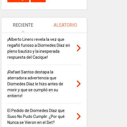
RECIENTE
ALEATORIO
¡Alberto Linero revela la vez que
regañó furioso a Diomedes Díaz en
pleno bautizo y la inesperada
respuesta del Cacique!
¡Rafael Santos destapa la
aterradora advertencia que
Diomedes Díaz le hizo antes de
morir y que se cumplió en su
entierro!
El Pedido de Diomedes Díaz que
Suso No Pudo Cumplir: ¿Por qué
Nunca se Vieron en el Set?