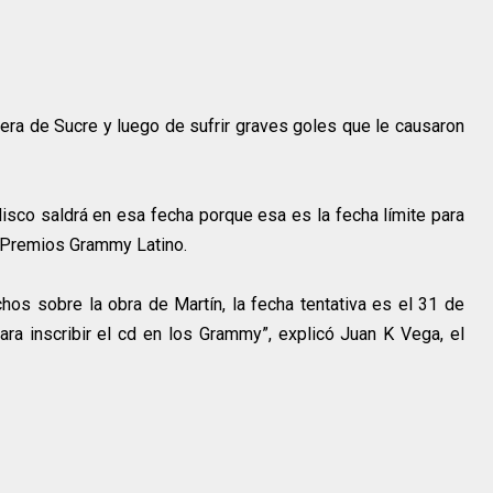
etera de Sucre y luego de sufrir graves goles que le causaron
 disco saldrá en esa fecha porque esa es la fecha límite para
s Premios Grammy Latino.
chos sobre la obra de Martín, la fecha tentativa es el 31 de
ra inscribir el cd en los Grammy”, explicó Juan K Vega, el