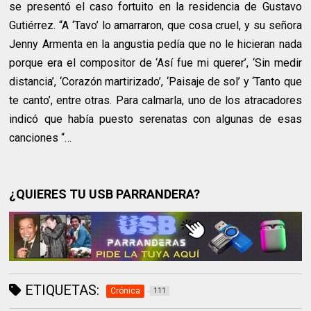
se presentó el caso fortuito en la residencia de Gustavo
Gutiérrez. “A ‘Tavo’ lo amarraron, que cosa cruel, y su señora
Jenny Armenta en la angustia pedía que no le hicieran nada
porque era el compositor de ‘Así fue mi querer’, ‘Sin medir
distancia’, ‘Corazón martirizado’, ‘Paisaje de sol’ y ‘Tanto que
te canto’, entre otras. Para calmarla, uno de los atracadores
indicó que había puesto serenatas con algunas de esas
canciones “…
¿QUIERES TU USB PARRANDERA?
ETIQUETAS:
Crónica
111