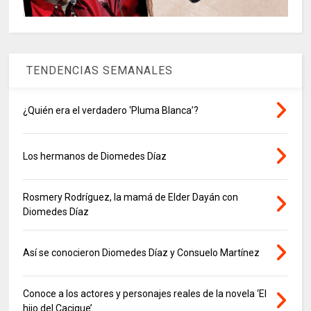
TENDENCIAS SEMANALES
¿Quién era el verdadero ‘Pluma Blanca’?
Los hermanos de Diomedes Díaz
Rosmery Rodríguez, la mamá de Elder Dayán con
Diomedes Díaz
Así se conocieron Diomedes Díaz y Consuelo Martínez
Conoce a los actores y personajes reales de la novela ‘El
hijo del Cacique’