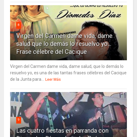
8
Virgen del Carmen dame vida, dame
salud que lo demás lo resuelvo yo…
Frase célebre del Cacique
Virgen del Carmen dame vida, dame salud, que lo demás lo
resuelvo yo, es una de las tantas frases célebres del Cacique
de la Junta para...
Leer Más
9
Las cuatro fiestas en parranda con