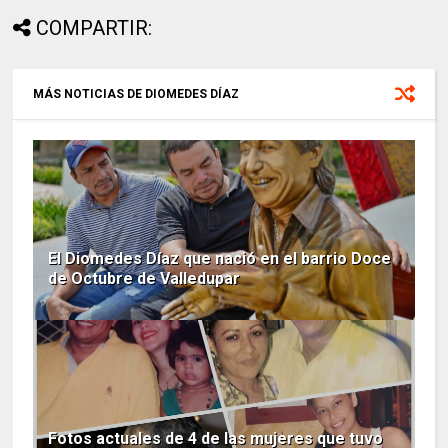
COMPARTIR:
MÁS NOTICIAS DE DIOMEDES DÍAZ
El Diomedes Díaz que nació en el barrio Doce
de Octubre de Valledupar
Fotos actuales de 4 de las mujeres que tuvo