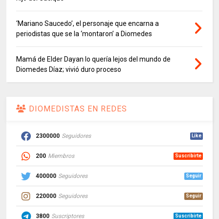
‘Mariano Saucedo’, el personaje que encarna a
periodistas que se la ‘montaron’ a Diomedes
Mamá de Elder Dayan lo quería lejos del mundo de
Diomedes Díaz; vivió duro proceso
DIOMEDISTAS EN REDES
2300000
Seguidores
Like
200
Miembros
Suscribirte
400000
Seguidores
Seguir
220000
Seguidores
Seguir
3800
Suscriptores
Suscribirte