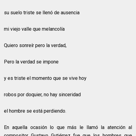
su suelo triste se llenó de ausencia
mi viejo valle que melancolía
Quiero sonreír pero la verdad,
Pero la verdad se impone
y es triste el momento que se vive hoy
robos por doquier, no hay sinceridad
el hombre se está perdiendo.
En aquella ocasión lo que más le llamó la atención al
compositor Gustavo Gutiérrez fue que los hombres que