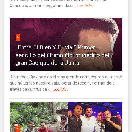
Consuelo, una niña bogotana de or...
Leer Más
5
“Entre El Bien Y El Mal” Primer
sencillo del último álbum inédito del
gran Cacique de la Junta
Diomedes Diaz ha sido el más grande compositor y cantante
que ha tenido nuestro país, logrando recorrer el mundo a
través de su música v...
Leer Más
6