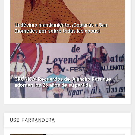
Undécimo mandamiento: ¡Copiarás a San
Diomedes por sobre todas las cosas!
CRÓNICA: Recuerdos de Juancho Rois que
adornan los 25 años de su partida
USB PARRANDERA