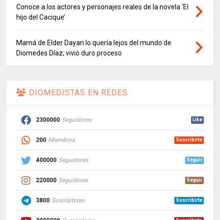
Conoce a los actores y personajes reales de la novela ‘El
hijo del Cacique’
Mamá de Elder Dayan lo quería lejos del mundo de
Diomedes Díaz; vivió duro proceso
DIOMEDISTAS EN REDES
2300000
Seguidores
Like
200
Miembros
Suscribirte
400000
Seguidores
Seguir
220000
Seguidores
Seguir
3800
Suscriptores
Suscribirte