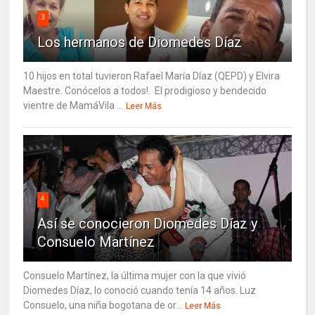
3
Los hermanos de Diomedes Díaz
10 hijos en total tuvieron Rafael María Díaz (QEPD) y Elvira
Maestre. Conócelos a todos!. El prodigioso y bendecido
vientre de MamáVila ...
Leer Más
4
Así se conocieron Diomedes Díaz y
Consuelo Martínez
Consuelo Martínez, la última mujer con la que vivió
Diomedes Díaz, lo conoció cuando tenía 14 años. Luz
Consuelo, una niña bogotana de or...
Leer Más