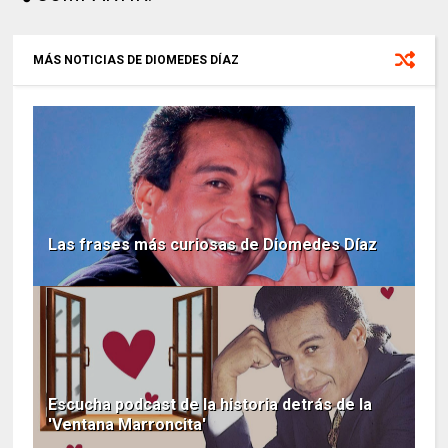
MÁS NOTICIAS DE DIOMEDES DÍAZ
Las frases más curiosas de Diomedes Díaz
Escucha podcast de la historia detrás de la
'Ventana Marroncita'