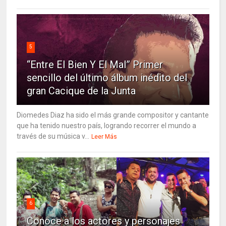
5
“Entre El Bien Y El Mal” Primer
sencillo del último álbum inédito del
gran Cacique de la Junta
Diomedes Diaz ha sido el más grande compositor y cantante
que ha tenido nuestro país, logrando recorrer el mundo a
través de su música v...
Leer Más
6
Conoce a los actores y personajes