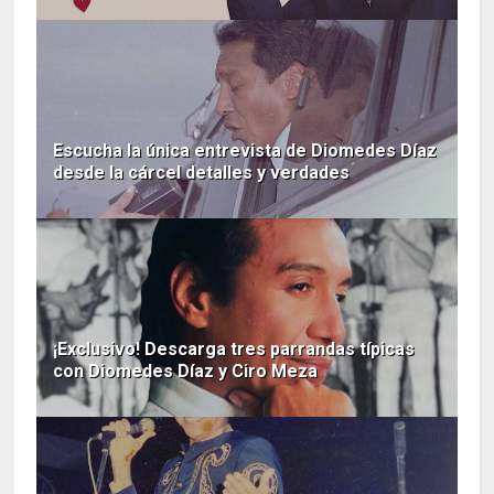
Escucha la única entrevista de Diomedes Díaz
desde la cárcel detalles y verdades
¡Exclusivo! Descarga tres parrandas típicas
con Diomedes Díaz y Ciro Meza