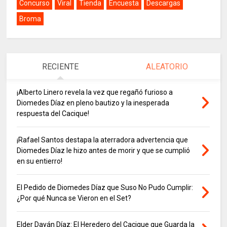
Concurso
Viral
Tienda
Encuesta
Descargas
Broma
RECIENTE
ALEATORIO
¡Alberto Linero revela la vez que regañó furioso a
Diomedes Díaz en pleno bautizo y la inesperada
respuesta del Cacique!
¡Rafael Santos destapa la aterradora advertencia que
Diomedes Díaz le hizo antes de morir y que se cumplió
en su entierro!
El Pedido de Diomedes Díaz que Suso No Pudo Cumplir:
¿Por qué Nunca se Vieron en el Set?
Elder Dayán Díaz: El Heredero del Cacique que Guarda la