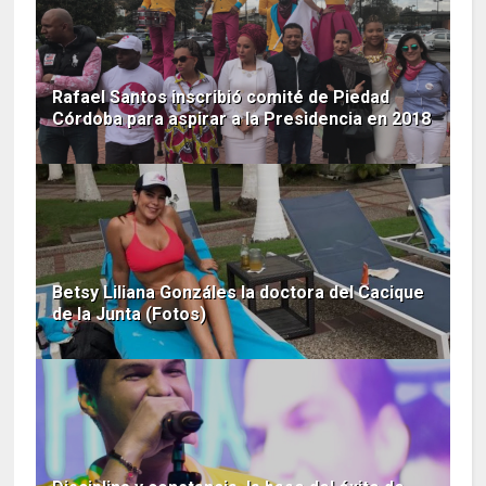
Rafael Santos inscribió comité de Piedad
Córdoba para aspirar a la Presidencia en 2018
Betsy Liliana Gonzáles la doctora del Cacique
de la Junta (Fotos)