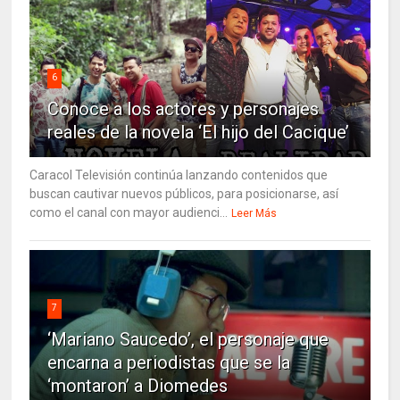
6
Conoce a los actores y personajes
reales de la novela ‘El hijo del Cacique’
Caracol Televisión continúa lanzando contenidos que
buscan cautivar nuevos públicos, para posicionarse, así
como el canal con mayor audienci...
Leer Más
7
‘Mariano Saucedo’, el personaje que
encarna a periodistas que se la
‘montaron’ a Diomedes