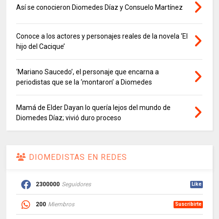
Así se conocieron Diomedes Díaz y Consuelo Martínez
Conoce a los actores y personajes reales de la novela ‘El
hijo del Cacique’
‘Mariano Saucedo’, el personaje que encarna a
periodistas que se la ‘montaron’ a Diomedes
Mamá de Elder Dayan lo quería lejos del mundo de
Diomedes Díaz; vivió duro proceso
DIOMEDISTAS EN REDES
2300000
Seguidores
Like
200
Miembros
Suscribirte