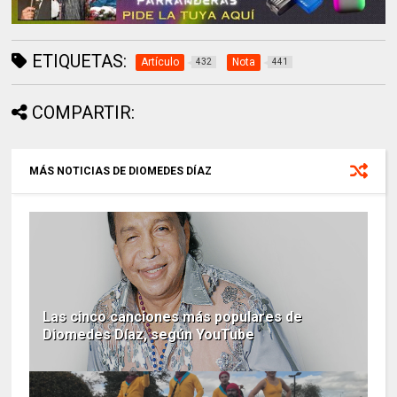
ETIQUETAS:
Artículo
Nota
432
441
COMPARTIR:
MÁS NOTICIAS DE DIOMEDES DÍAZ
Las cinco canciones más populares de
Diomedes Díaz, según YouTube