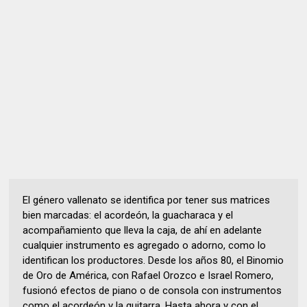
El género vallenato se identifica por tener sus matrices
bien marcadas: el acordeón, la guacharaca y el
acompañamiento que lleva la caja, de ahí en adelante
cualquier instrumento es agregado o adorno, como lo
identifican los productores. Desde los años 80, el Binomio
de Oro de América, con Rafael Orozco e Israel Romero,
fusionó efectos de piano o de consola con instrumentos
como el acordeón y la guitarra. Hasta ahora y con el