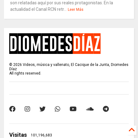
son relatadas aquí por sus reales protagonistas. En la
actualidad el Canal RCN retr...
Leer Más
©
2026
Videos, música y vallenato, El Cacique de la Junta, Diomedes
Díaz
All rights reserved.
Visitas
101,196,683