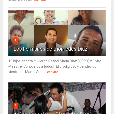
3
Los hermanos de Diomedes Díaz
10 hijos en total tuvieron Rafael María Díaz (QEPD) y Elvira
Maestre. Conócelos a todos!. El prodigioso y bendecido
vientre de MamáVila ...
Leer Más
4