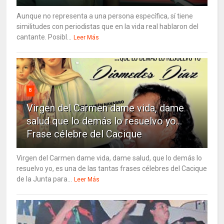
Aunque no representa a una persona específica, sí tiene
similitudes con periodistas que en la vida real hablaron del
cantante. Posibl...
Leer Más
8
Virgen del Carmen dame vida, dame
salud que lo demás lo resuelvo yo…
Frase célebre del Cacique
Virgen del Carmen dame vida, dame salud, que lo demás lo
resuelvo yo, es una de las tantas frases célebres del Cacique
de la Junta para...
Leer Más