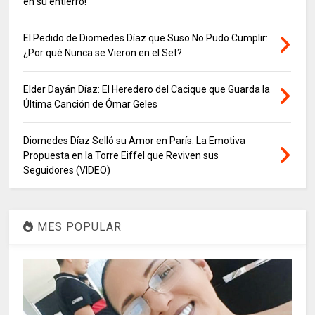
en su entierro!
El Pedido de Diomedes Díaz que Suso No Pudo Cumplir:
¿Por qué Nunca se Vieron en el Set?
Elder Dayán Díaz: El Heredero del Cacique que Guarda la
Última Canción de Ómar Geles
Diomedes Díaz Selló su Amor en París: La Emotiva
Propuesta en la Torre Eiffel que Reviven sus
Seguidores (VIDEO)
MES POPULAR