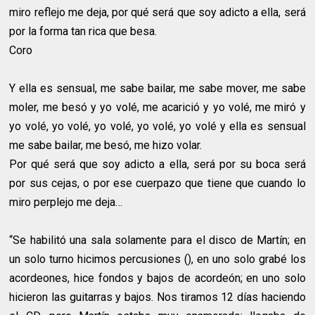
miro reflejo me deja, por qué será que soy adicto a ella, será
por la forma tan rica que besa.
Coro
Y ella es sensual, me sabe bailar, me sabe mover, me sabe
moler, me besó y yo volé, me acarició y yo volé, me miró y
yo volé, yo volé, yo volé, yo volé, yo volé y ella es sensual
me sabe bailar, me besó, me hizo volar.
Por qué será que soy adicto a ella, será por su boca será
por sus cejas, o por ese cuerpazo que tiene que cuando lo
miro perplejo me deja…
“Se habilitó una sala solamente para el disco de Martín; en
un solo turno hicimos percusiones (), en uno solo grabé los
acordeones, hice fondos y bajos de acordeón; en uno solo
hicieron las guitarras y bajos. Nos tiramos 12 días haciendo