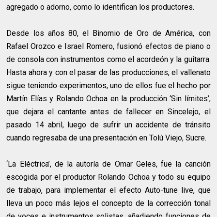
agregado o adorno, como lo identifican los productores.
Desde los años 80, el Binomio de Oro de América, con
Rafael Orozco e Israel Romero, fusionó efectos de piano o
de consola con instrumentos como el acordeón y la guitarra.
Hasta ahora y con el pasar de las producciones, el vallenato
sigue teniendo experimentos, uno de ellos fue el hecho por
Martín Elías y Rolando Ochoa en la producción ‘Sin límites’,
que dejara el cantante antes de fallecer en Sincelejo, el
pasado 14 abril, luego de sufrir un accidente de tránsito
cuando regresaba de una presentación en Tolú Viejo, Sucre.
‘La Eléctrica’, de la autoría de Omar Geles, fue la canción
escogida por el productor Rolando Ochoa y todo su equipo
de trabajo, para implementar el efecto Auto-tune live, que
lleva un poco más lejos el concepto de la corrección tonal
de voces e instrumentos solistas, añadiendo funciones de