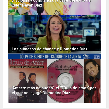
Disciplina y constancia, la base del éxito de
Elder Dayán Díaz
Los números de chance y Diomedes Díaz
‘Amarte más no puedo’, el ‘Título de amor’ por
el que se la jugó Diomedes Díaz