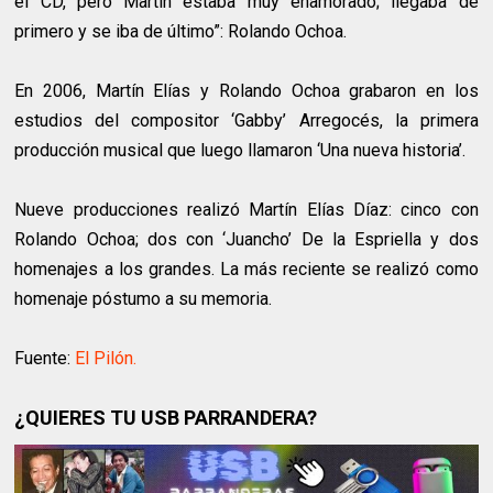
el CD, pero Martín estaba muy enamorado; llegaba de
primero y se iba de último”: Rolando Ochoa.
En 2006, Martín Elías y Rolando Ochoa grabaron en los
estudios del compositor ‘Gabby’ Arregocés, la primera
producción musical que luego llamaron ‘Una nueva historia’.
Nueve producciones realizó Martín Elías Díaz: cinco con
Rolando Ochoa; dos con ‘Juancho’ De la Espriella y dos
homenajes a los grandes. La más reciente se realizó como
homenaje póstumo a su memoria.
Fuente:
El Pilón.
¿QUIERES TU USB PARRANDERA?