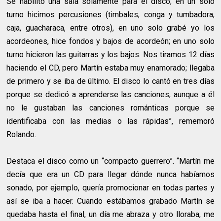
Se habilitó una sala solamente para el disco; en un solo
turno hicimos percusiones (timbales, conga y tumbadora,
caja, guacharaca, entre otros), en uno solo grabé yo los
acordeones, hice fondos y bajos de acordeón; en uno solo
turno hicieron las guitarras y los bajos. Nos tiramos 12 días
haciendo el CD, pero Martín estaba muy enamorado; llegaba
de primero y se iba de último. El disco lo cantó en tres días
porque se dedicó a aprenderse las canciones, aunque a él
no le gustaban las canciones románticas porque se
identificaba con las medias o las rápidas”, rememoró
Rolando.
Destaca el disco como un “compacto guerrero”. “Martín me
decía que era un CD para llegar dónde nunca habíamos
sonado, por ejemplo, quería promocionar en todas partes y
así se iba a hacer. Cuando estábamos grabado Martín se
quedaba hasta el final, un día me abraza y otro lloraba, me