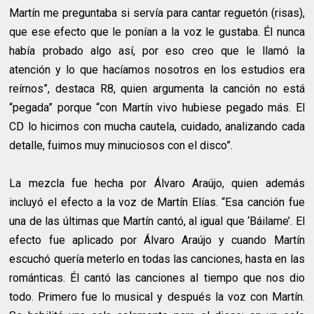
Martín me preguntaba si servía para cantar reguetón (risas),
que ese efecto que le ponían a la voz le gustaba. Él nunca
había probado algo así, por eso creo que le llamó la
atención y lo que hacíamos nosotros en los estudios era
reírnos”, destaca R8, quien argumenta la canción no está
“pegada” porque “con Martín vivo hubiese pegado más. El
CD lo hicimos con mucha cautela, cuidado, analizando cada
detalle, fuimos muy minuciosos con el disco”.
La mezcla fue hecha por Álvaro Araújo, quien además
incluyó el efecto a la voz de Martín Elías. “Esa canción fue
una de las últimas que Martín cantó, al igual que ‘Báilame’. El
efecto fue aplicado por Álvaro Araújo y cuando Martín
escuchó quería meterlo en todas las canciones, hasta en las
románticas. Él cantó las canciones al tiempo que nos dio
todo. Primero fue lo musical y después la voz con Martín.