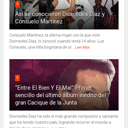
4
Así se conocieron Diomedes Díaz y
Consuelo Martínez
Consuelo Martínez, la última mujer con la que vivió
Diomedes Díaz, lo conoció cuando tenía 14 años. Luz
Consuelo, una niña bogotana de or...
Leer Más
5
“Entre El Bien Y El Mal” Primer
sencillo del último álbum inédito del
gran Cacique de la Junta
Diomedes Diaz ha sido el más grande compositor y cantante
que ha tenido nuestro país, logrando recorrer el mundo a