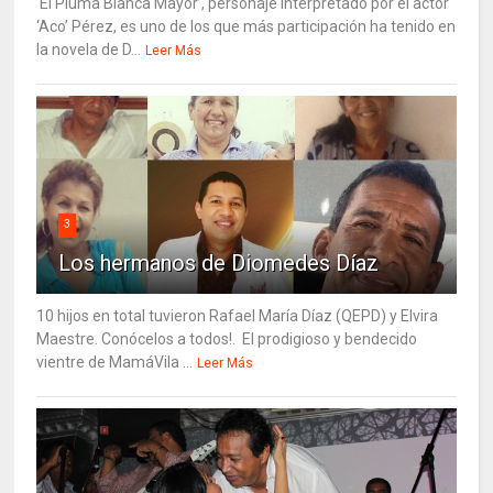
‘El Pluma Blanca Mayor’, personaje interpretado por el actor
‘Aco’ Pérez, es uno de los que más participación ha tenido en
la novela de D...
Leer Más
3
Los hermanos de Diomedes Díaz
10 hijos en total tuvieron Rafael María Díaz (QEPD) y Elvira
Maestre. Conócelos a todos!. El prodigioso y bendecido
vientre de MamáVila ...
Leer Más