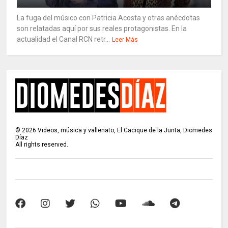
La fuga del músico con Patricia Acosta y otras anécdotas
son relatadas aquí por sus reales protagonistas. En la
actualidad el Canal RCN retr...
Leer Más
©
2026
Videos, música y vallenato, El Cacique de la Junta, Diomedes
Díaz
All rights reserved.