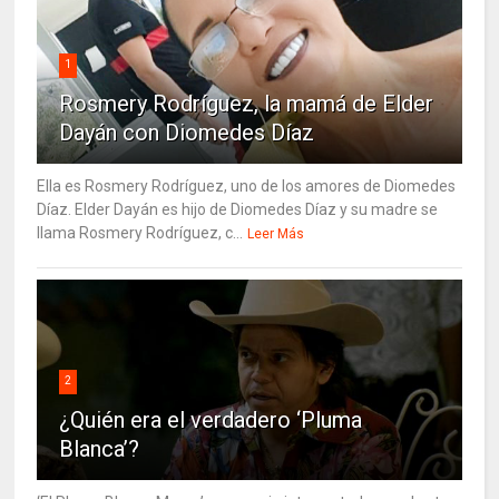
1
Rosmery Rodríguez, la mamá de Elder
Dayán con Diomedes Díaz
Ella es Rosmery Rodríguez, uno de los amores de Diomedes
Díaz. Elder Dayán es hijo de Diomedes Díaz y su madre se
llama Rosmery Rodríguez, c...
Leer Más
2
¿Quién era el verdadero ‘Pluma
Blanca’?