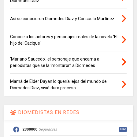
Diomedes Díaz
Así se conocieron Diomedes Díaz y Consuelo Martínez
Conoce a los actores y personajes reales de la novela ‘El
hijo del Cacique’
‘Mariano Saucedo’, el personaje que encarna a
periodistas que se la ‘montaron’ a Diomedes
Mamá de Elder Dayan lo quería lejos del mundo de
Diomedes Díaz; vivió duro proceso
DIOMEDISTAS EN REDES
2300000
Seguidores
Like