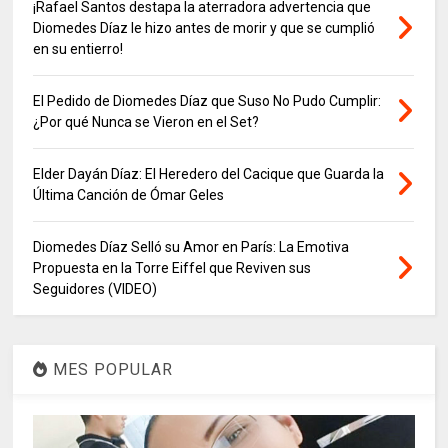
¡Rafael Santos destapa la aterradora advertencia que
Diomedes Díaz le hizo antes de morir y que se cumplió
en su entierro!
El Pedido de Diomedes Díaz que Suso No Pudo Cumplir:
¿Por qué Nunca se Vieron en el Set?
Elder Dayán Díaz: El Heredero del Cacique que Guarda la
Última Canción de Ómar Geles
Diomedes Díaz Selló su Amor en París: La Emotiva
Propuesta en la Torre Eiffel que Reviven sus
Seguidores (VIDEO)
MES POPULAR