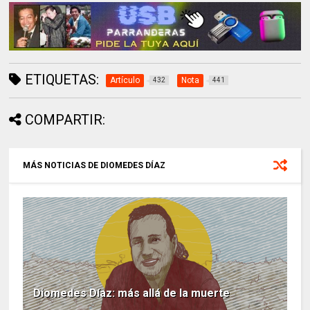
ETIQUETAS:
Artículo
Nota
432
441
COMPARTIR:
MÁS NOTICIAS DE DIOMEDES DÍAZ
Diomedes Díaz: más allá de la muerte