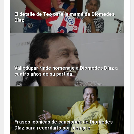
El detalle de Teo para la mamá de Diomedes
Díaz
Valledupar rinde homenaje a Diomedes Díaz a
cuatro años de su partida
Frases icónicas de canciones de Diomedes
Díaz para recordarlo por siempre