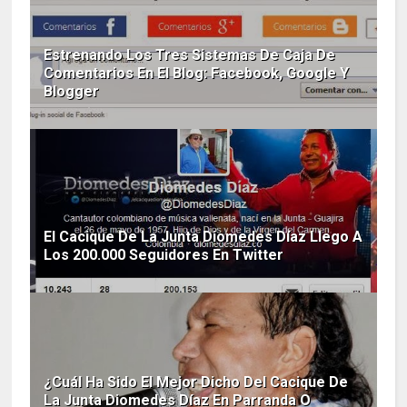
Estrenando Los Tres Sistemas De Caja De
Comentarios En El Blog: Facebook, Google Y
Blogger
El Cacique De La Junta Diomedes Díaz Llego A
Los 200.000 Seguidores En Twitter
¿Cuál Ha Sido El Mejor Dicho Del Cacique De
La Junta Diomedes Díaz En Parranda O