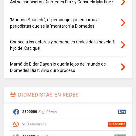
Así se conocieron Diomedes Díaz y Consuelo Martínez
‘Mariano Saucedo’, el personaje que encarna a
periodistas que se la ‘montaron’ a Diomedes
Conoce a los actores y personajes reales de la novela ‘El
hijo del Cacique’
Mamá de Elder Dayan lo quería lejos del mundo de
Diomedes Díaz; vivió duro proceso
DIOMEDISTAS EN REDES
2300000
Seguidores
Like
200
Miembros
Suscribirte