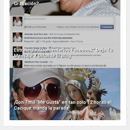
Grabación?
Estrategia: “Comentarios Facebook” Deja Tu
Mensaje Y Difunde El Blog
¡Con 7 mil "Me Gusta" en tan solo 12 horas el
Cacique manda la parada!