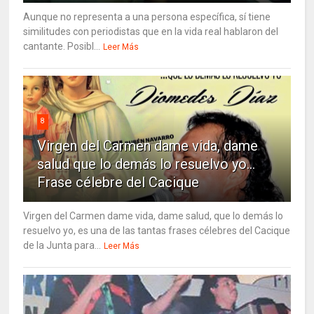
Aunque no representa a una persona específica, sí tiene
similitudes con periodistas que en la vida real hablaron del
cantante. Posibl...
Leer Más
8
Virgen del Carmen dame vida, dame
salud que lo demás lo resuelvo yo…
Frase célebre del Cacique
Virgen del Carmen dame vida, dame salud, que lo demás lo
resuelvo yo, es una de las tantas frases célebres del Cacique
de la Junta para...
Leer Más