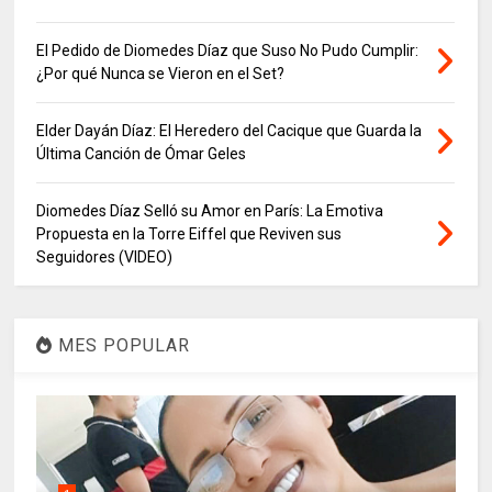
El Pedido de Diomedes Díaz que Suso No Pudo Cumplir:
¿Por qué Nunca se Vieron en el Set?
Elder Dayán Díaz: El Heredero del Cacique que Guarda la
Última Canción de Ómar Geles
Diomedes Díaz Selló su Amor en París: La Emotiva
Propuesta en la Torre Eiffel que Reviven sus
Seguidores (VIDEO)
MES POPULAR