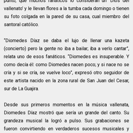
punto, que muchos fanáticos lo consideran un ‘Dios del
vallenato’ y le llevan flores a la tumba cada domingo o tienen
su foto colgada en la pared de su casa, cual miembro del
santoral católico.
“Diomedes Díaz se daba el lujo de llenar una kazeta
(concierto) pero la gente no iba a bailar; iba a verlo cantar”,
relata uno de esos fanáticos. “Diomedes es insuperable. Y
como decía él: como Diomedes nacen poco; y si nace no se
cría y si se cría, se vuelve loco”, expresó otro seguidor de
este artista nacido en la zona rural de San Juan del Cesar,
sur de La Guajira.
Desde sus primeros momentos en la música vallenata,
Diomedes Díaz mostró que sería un grande del canto. Su
grandeza musical la logró a pulso. Sus grabaciones se
fueron convirtiendo en verdaderos sucesos musicales y