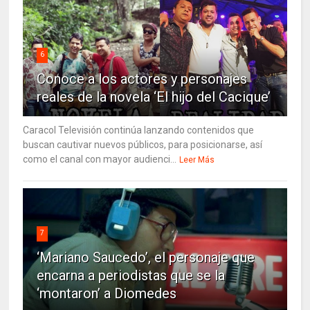
6
Conoce a los actores y personajes
reales de la novela ‘El hijo del Cacique’
Caracol Televisión continúa lanzando contenidos que
buscan cautivar nuevos públicos, para posicionarse, así
como el canal con mayor audienci...
Leer Más
7
‘Mariano Saucedo’, el personaje que
encarna a periodistas que se la
‘montaron’ a Diomedes