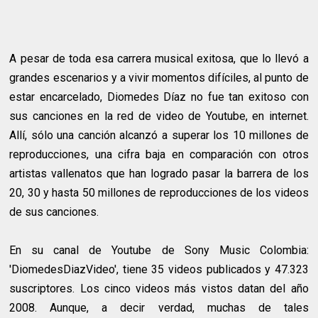
A pesar de toda esa carrera musical exitosa, que lo llevó a
grandes escenarios y a vivir momentos difíciles, al punto de
estar encarcelado, Diomedes Díaz no fue tan exitoso con
sus canciones en la red de video de Youtube, en internet.
Allí, sólo una canción alcanzó a superar los 10 millones de
reproducciones, una cifra baja en comparación con otros
artistas vallenatos que han logrado pasar la barrera de los
20, 30 y hasta 50 millones de reproducciones de los videos
de sus canciones.
En su canal de Youtube de Sony Music Colombia:
'DiomedesDiazVideo', tiene 35 videos publicados y 47.323
suscriptores. Los cinco videos más vistos datan del año
2008. Aunque, a decir verdad, muchas de tales