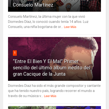
Consuelo Martínez
Consuelo Martínez, la última mujer con la que vivió
Diomedes Díaz, lo conoció cuando tenía 14 años. Luz
Consuelo, una niña bogotana de or...
Leer Más
5
“Entre El Bien Y El Mal” Primer
sencillo del último álbum inédito del
gran Cacique de la Junta
Diomedes Diaz ha sido el más grande compositor y cantante
que ha tenido nuestro país, logrando recorrer el mundo a
través de su música v...
Leer Más