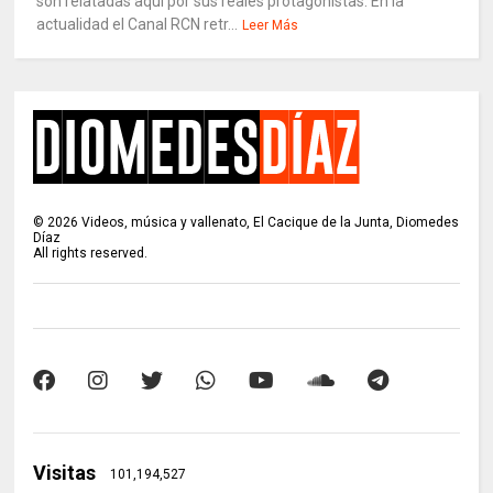
son relatadas aquí por sus reales protagonistas. En la
actualidad el Canal RCN retr...
Leer Más
©
2026
Videos, música y vallenato, El Cacique de la Junta, Diomedes
Díaz
All rights reserved.
Visitas
101,194,527