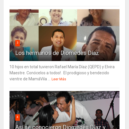
3
Los hermanos de Diomedes Díaz
10 hijos en total tuvieron Rafael María Díaz (QEPD) y Elvira
Maestre. Conócelos a todos!. El prodigioso y bendecido
vientre de MamáVila ...
Leer Más
4
Así se conocieron Diomedes Díaz y