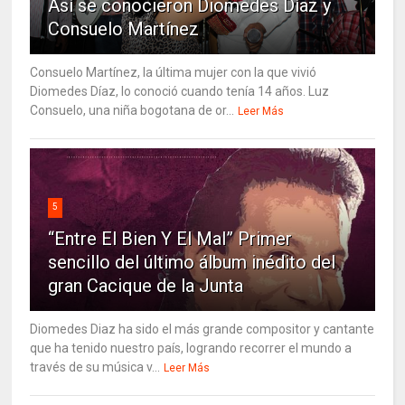
Así se conocieron Diomedes Díaz y
Consuelo Martínez
Consuelo Martínez, la última mujer con la que vivió
Diomedes Díaz, lo conoció cuando tenía 14 años. Luz
Consuelo, una niña bogotana de or...
Leer Más
5
“Entre El Bien Y El Mal” Primer
sencillo del último álbum inédito del
gran Cacique de la Junta
Diomedes Diaz ha sido el más grande compositor y cantante
que ha tenido nuestro país, logrando recorrer el mundo a
través de su música v...
Leer Más