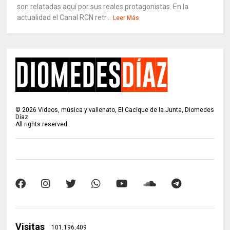
son relatadas aquí por sus reales protagonistas. En la
actualidad el Canal RCN retr...
Leer Más
©
2026
Videos, música y vallenato, El Cacique de la Junta, Diomedes
Díaz
All rights reserved.
Visitas
101,196,409