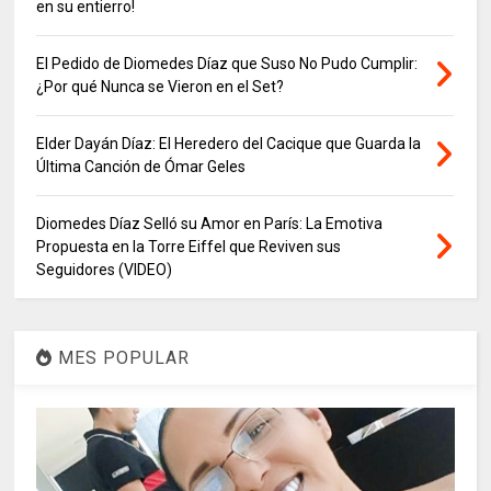
en su entierro!
El Pedido de Diomedes Díaz que Suso No Pudo Cumplir:
¿Por qué Nunca se Vieron en el Set?
Elder Dayán Díaz: El Heredero del Cacique que Guarda la
Última Canción de Ómar Geles
Diomedes Díaz Selló su Amor en París: La Emotiva
Propuesta en la Torre Eiffel que Reviven sus
Seguidores (VIDEO)
MES POPULAR