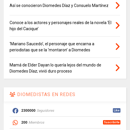
Así se conocieron Diomedes Díaz y Consuelo Martínez
Conoce a los actores y personajes reales de la novela ‘El
hijo del Cacique’
‘Mariano Saucedo’, el personaje que encarna a
periodistas que se la ‘montaron’ a Diomedes
Mamá de Elder Dayan lo quería lejos del mundo de
Diomedes Díaz; vivió duro proceso
DIOMEDISTAS EN REDES
2300000
Seguidores
Like
200
Miembros
Suscribirte