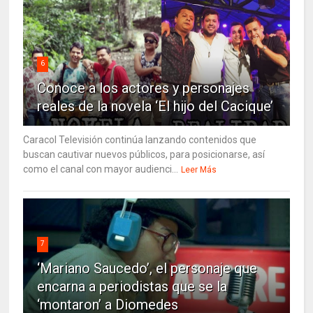
6
Conoce a los actores y personajes
reales de la novela ‘El hijo del Cacique’
Caracol Televisión continúa lanzando contenidos que
buscan cautivar nuevos públicos, para posicionarse, así
como el canal con mayor audienci...
Leer Más
7
‘Mariano Saucedo’, el personaje que
encarna a periodistas que se la
‘montaron’ a Diomedes