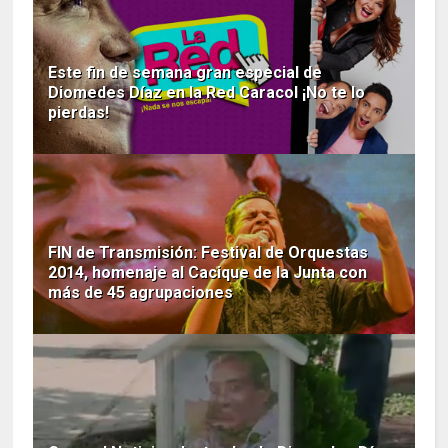
Este fin de semana gran especial de
Diomedes Díaz en la Red Caracol ¡No te lo
pierdas!
FIN de Transmisión: Festival de Orquestas
2014, homenaje al Cacique de la Junta con
más de 45 agrupaciones