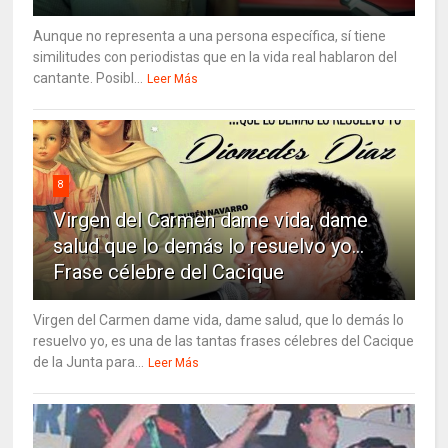
Aunque no representa a una persona específica, sí tiene
similitudes con periodistas que en la vida real hablaron del
cantante. Posibl...
Leer Más
8
Virgen del Carmen dame vida, dame
salud que lo demás lo resuelvo yo…
Frase célebre del Cacique
Virgen del Carmen dame vida, dame salud, que lo demás lo
resuelvo yo, es una de las tantas frases célebres del Cacique
de la Junta para...
Leer Más