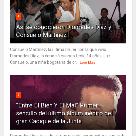
4
Así se conocieron Diomedes Díaz y
Consuelo Martínez
Consuelo Martínez, la última mujer con la que vivió
Diomedes Díaz, lo conoció cuando tenía 14 años. Luz
Consuelo, una niña bogotana de or...
Leer Más
5
“Entre El Bien Y El Mal” Primer
sencillo del último álbum inédito del
gran Cacique de la Junta
Diomedes Diaz ha sido el más grande compositor y cantante