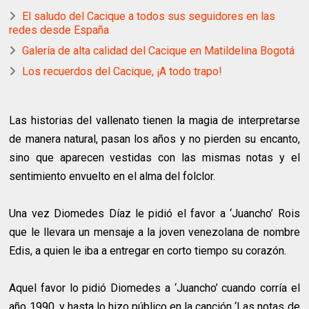
El saludo del Cacique a todos sus seguidores en las
redes desde España
Galería de alta calidad del Cacique en Matildelina Bogotá
Los recuerdos del Cacique, ¡A todo trapo!
Las historias del vallenato tienen la magia de interpretarse
de manera natural, pasan los años y no pierden su encanto,
sino que aparecen vestidas con las mismas notas y el
sentimiento envuelto en el alma del folclor.
Una vez Diomedes Díaz le pidió el favor a ‘Juancho’ Rois
que le llevara un mensaje a la joven venezolana de nombre
Edis, a quien le iba a entregar en corto tiempo su corazón.
Aquel favor lo pidió Diomedes a ‘Juancho’ cuando corría el
año 1990, y hasta lo hizo público en la canción ‘Las notas de