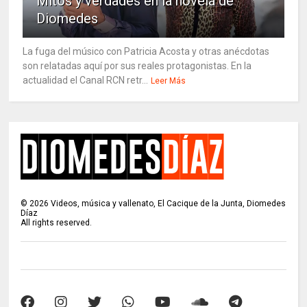
Mitos y verdades en la novela de
Diomedes
La fuga del músico con Patricia Acosta y otras anécdotas
son relatadas aquí por sus reales protagonistas. En la
actualidad el Canal RCN retr...
Leer Más
©
2026
Videos, música y vallenato, El Cacique de la Junta, Diomedes
Díaz
All rights reserved.