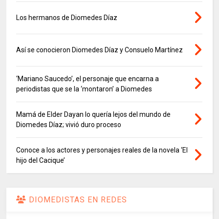
Los hermanos de Diomedes Díaz
Así se conocieron Diomedes Díaz y Consuelo Martínez
‘Mariano Saucedo’, el personaje que encarna a
periodistas que se la ‘montaron’ a Diomedes
Mamá de Elder Dayan lo quería lejos del mundo de
Diomedes Díaz; vivió duro proceso
Conoce a los actores y personajes reales de la novela ‘El
hijo del Cacique’
DIOMEDISTAS EN REDES