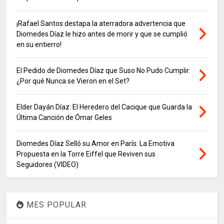
¡Rafael Santos destapa la aterradora advertencia que
Diomedes Díaz le hizo antes de morir y que se cumplió
en su entierro!
El Pedido de Diomedes Díaz que Suso No Pudo Cumplir:
¿Por qué Nunca se Vieron en el Set?
Elder Dayán Díaz: El Heredero del Cacique que Guarda la
Última Canción de Ómar Geles
Diomedes Díaz Selló su Amor en París: La Emotiva
Propuesta en la Torre Eiffel que Reviven sus
Seguidores (VIDEO)
MES POPULAR