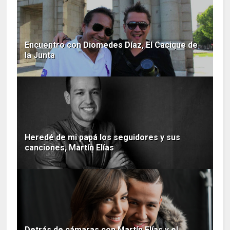
Encuentro con Diomedes Díaz, El Cacique de
la Junta
Heredé de mi papá los seguidores y sus
canciones, Martín Elías
Detrás de cámaras con Martín Elías y el