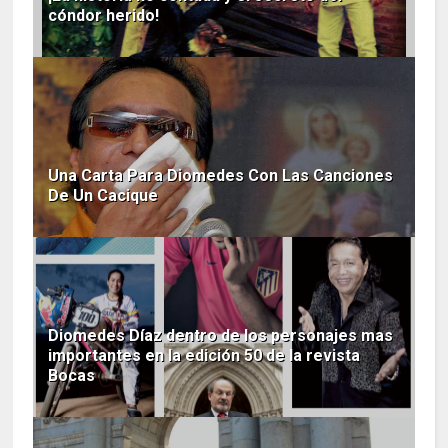
cóndor herido!
Una Carta Para Diomedes Con Las Canciones
De Un Cacique
Diomedes Díaz dentro de los personajes mas
importantes en la edición 50 de la revista
Bocas