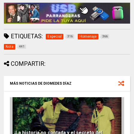
ETIQUETAS:
Especial
Homenaje
316
366
Nota
441
COMPARTIR:
MÁS NOTICIAS DE DIOMEDES DÍAZ
¡La historia no contada y el secreto del