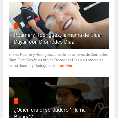
1
Rosmery Rodríguez, la mamá de Elder
Dayán con Diomedes Díaz
Ella es Rosmery Rodríguez, uno de los amores de Diomedes
Díaz. Elder Dayán es hijo de Diomedes Díaz y su madre se
llama Rosmery Rodríguez, c...
Leer Más
2
¿Quién era el verdadero ‘Pluma
Blanca’?