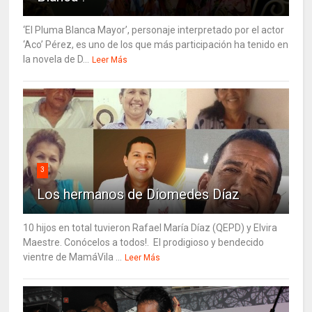
‘El Pluma Blanca Mayor’, personaje interpretado por el actor
‘Aco’ Pérez, es uno de los que más participación ha tenido en
la novela de D...
Leer Más
3
Los hermanos de Diomedes Díaz
10 hijos en total tuvieron Rafael María Díaz (QEPD) y Elvira
Maestre. Conócelos a todos!. El prodigioso y bendecido
vientre de MamáVila ...
Leer Más