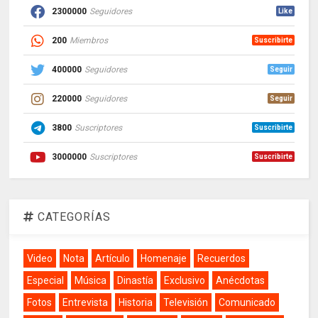
2300000
Seguidores
Like
200
Miembros
Suscribirte
400000
Seguidores
Seguir
220000
Seguidores
Seguir
3800
Suscriptores
Suscribirte
3000000
Suscriptores
Suscribirte
CATEGORÍAS
Video
Nota
Artículo
Homenaje
Recuerdos
Especial
Música
Dinastía
Exclusivo
Anécdotas
Fotos
Entrevista
Historia
Televisión
Comunicado