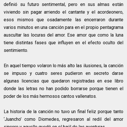
definió su futuro sentimental, pero en sus almas están
viviendo sin pagar arriendo el cantante y el acordeonero,
esos mismos que osadamente las encerraron durante
varios minutos en una canción para en el propio pentagrama
auscultar las locuras del amor. Ese amor que como la luna
tiene distintas fases que influyen en el efecto oculto del
sentimiento.
En aquel tiempo volaron lo más alto las ilusiones, la canción
se impuso y cuatro seres pudieron en secreto darse
algunas licencias que quedaron registradas en ese libro
donde las letras no han podido borrarse porque tienen el
poder de los más hermosos cantos vallenatos.
La historia de la canción no tuvo un final feliz porque tanto
‘Juancho’ como Diomedes, regresaron al redil del amor
sincero y aquello quedó en el baúl de las aventuras.