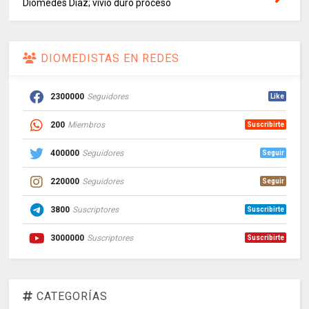
Diomedes Díaz; vivió duro proceso
DIOMEDISTAS EN REDES
2300000
Seguidores
Like
200
Miembros
Suscribirte
400000
Seguidores
Seguir
220000
Seguidores
Seguir
3800
Suscriptores
Suscribirte
3000000
Suscriptores
Suscribirte
CATEGORÍAS