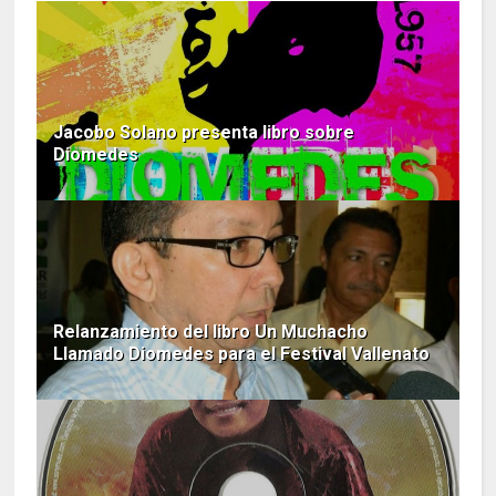
Jacobo Solano presenta libro sobre
Diomedes
Relanzamiento del libro Un Muchacho
Llamado Diomedes para el Festival Vallenato