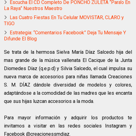
Escucha El CD Completo De PONCHO ZULETA “Para’o En
La Raya” Nuestros Maestro
Las Cuatro Fiestas En Tu Celular MOVISTAR, CLARO y
TIGO
Estrategia: “Comentarios Facebook” Deja Tu Mensaje Y
Difunde El Blog
Se trata de la hermosa Sielva María Díaz Salcedo hija del
mas grande de la música vallenata El Cacique de la Junta
Diomedes Díaz (q.e.p.d) y Silvia Salcedo, el cual impulsa su
nueva marca de accesorios para niñas llamada Creaciones
S. M. DÍAZ dándole diversidad de modelos y colores,
adaptándose a la comodidad de las madres que les encanta
que sus hijas luzcan accesorios a la moda.
Para mayor información y adquirir los productos te
invitamos a visitar en las redes sociales Instagram y
Facebook @creacionessmdiaz.