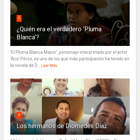
2
¿Quién era el verdadero ‘Pluma
Blanca’?
‘El Pluma Blanca Mayor’, personaje interpretado por el actor
‘Aco’ Pérez, es uno de los que más participación ha tenido en
la novela de D...
Leer Más
3
Los hermanos de Diomedes Díaz