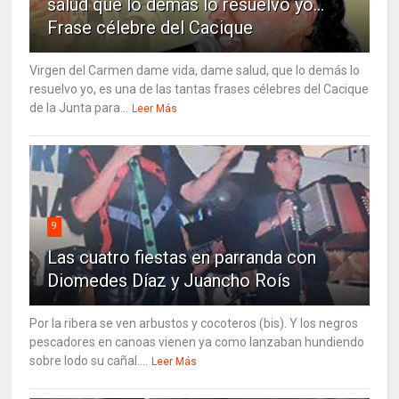
salud que lo demás lo resuelvo yo…
Frase célebre del Cacique
Virgen del Carmen dame vida, dame salud, que lo demás lo
resuelvo yo, es una de las tantas frases célebres del Cacique
de la Junta para...
Leer Más
9
Las cuatro fiestas en parranda con
Diomedes Díaz y Juancho Roís
Por la ribera se ven arbustos y cocoteros (bis). Y los negros
pescadores en canoas vienen ya como lanzaban hundiendo
sobre lodo su cañal....
Leer Más