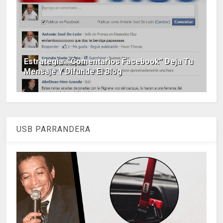
Estrategia: “Comentarios Facebook” Deja Tu
Mensaje Y Difunde El Blog
USB PARRANDERA