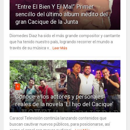
“Entre El Bien Y El Mal” Primer
sencillo del último álbum inédito del
gran Cacique de la Junta
Diomedes Diaz ha sido el más grande compositor y cantante
que ha tenido nuestro país, logrando recorrer el mundo a
través de su música v...
Leer Más
6
Conoce a los actores y personajes
reales de la novela ‘El hijo del Cacique’
Caracol Televisión continúa lanzando contenidos que
buscan cautivar nuevos públicos, para posicionarse, así