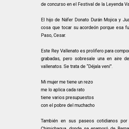
de concurso en el Festival de la Leyenda Va
El hijo de Náfer Donato Durán Mojica y Jua
cosa que tocar su acordeón porque esa fu
Paso, Cesar.
Este Rey Vallenato es prolifero para compo
grabadas, pero sobresale una en aire de
vallenatos. Se trata de “Déjala vení”.
Mi mujer me tiene un rezo
me lo aplica cada rato
tiene varios presupuestos
con el pobre del muchacho
También en sus paseos cotidianos por d
Chimichagua, donde se enamoró de Bernar