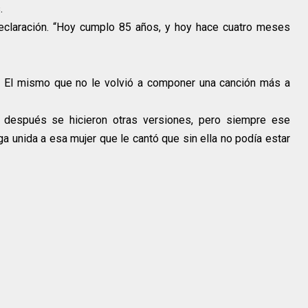
s.
eclaración. “Hoy cumplo 85 años, y hoy hace cuatro meses
e. El mismo que no le volvió a componer una canción más a
 después se hicieron otras versiones, pero siempre ese
ga unida a esa mujer que le cantó que sin ella no podía estar