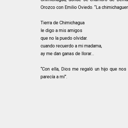
Orozco con Emilio Oviedo. “La chimichaguer
Tierra de Chimichagua
le digo a mis amigos
que no la puedo olvidar.
cuando recuerdo a mi madama,
ay me dan ganas de llorar…
“Con ella, Dios me regaló un hijo que nos 
parecía a mí”.