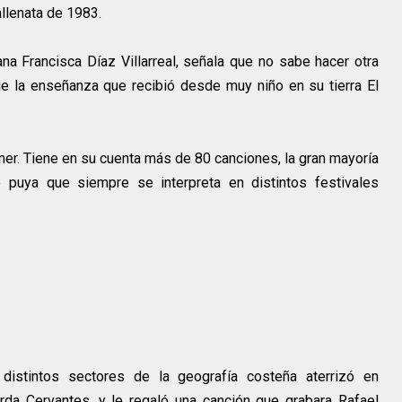
llenata de 1983.
na Francisca Díaz Villarreal, señala que no sabe hacer otra
e la enseñanza que recibió desde muy niño en su tierra El
ner. Tiene en su cuenta más de 80 canciones, la gran mayoría
 puya que siempre se interpreta en distintos festivales
istintos sectores de la geografía costeña aterrizó en
da Cervantes, y le regaló una canción que grabara Rafael