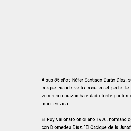
A sus 85 años Náfer Santiago Durán Díaz, s
porque cuando se lo pone en el pecho le a
veces su corazón ha estado triste por los
morir en vida.
El Rey Vallenato en el año 1976, hermano d
con Diomedes Díaz, “El Cacique de la Junta”