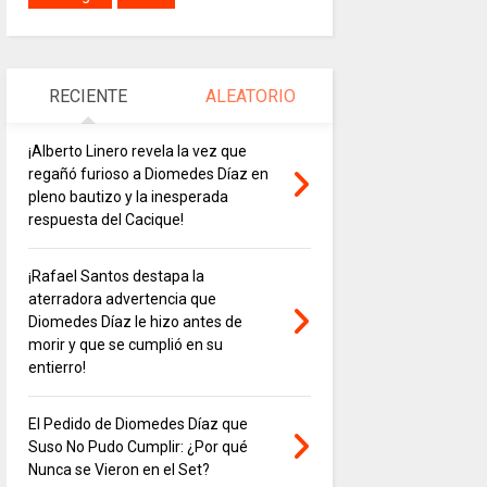
RECIENTE
ALEATORIO
¡Alberto Linero revela la vez que
regañó furioso a Diomedes Díaz en
pleno bautizo y la inesperada
respuesta del Cacique!
¡Rafael Santos destapa la
aterradora advertencia que
Diomedes Díaz le hizo antes de
morir y que se cumplió en su
entierro!
El Pedido de Diomedes Díaz que
Suso No Pudo Cumplir: ¿Por qué
Nunca se Vieron en el Set?