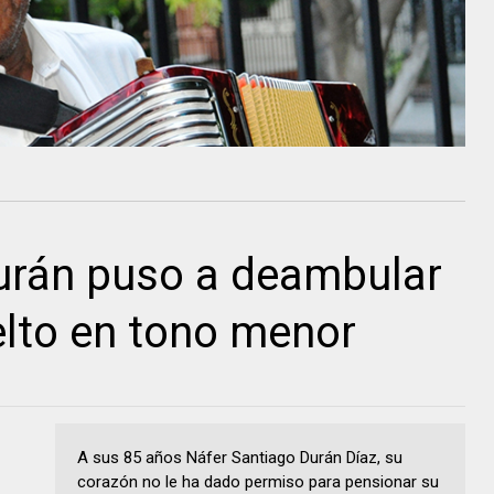
urán puso a deambular
lto en tono menor
A sus 85 años Náfer Santiago Durán Díaz, su
corazón no le ha dado permiso para pensionar su