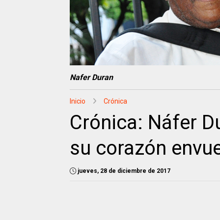
Nafer Duran
Inicio
Crónica
Crónica: Náfer D
su corazón envue
jueves, 28 de diciembre de 2017