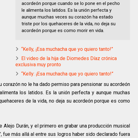
acordeón porque cuando se lo pone en el pecho
le alimenta los latidos. Es la unión perfecta y
aunque muchas veces su corazón ha estado
triste por los quehaceres de la vida, no deja su
acordeón porque es como morir en vida.
“Kelly, ¡Esa muchacha que yo quiero tanto!”
El video de la hija de Diomedes Díaz crónica
exclusiva muy pronto
“Kelly: ¡Esa muchacha que yo quiero tanto!”
u corazón no le ha dado permiso para pensionar su acordeón
limenta los latidos. Es la unión perfecta y aunque muchas
 quehaceres de la vida, no deja su acordeón porque es como
e Alejo Durán, y el primero en grabar una producción musical
, fue más allá al entre sus logros haber sido declarado fuera