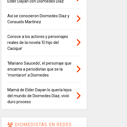
Elder Dayán con Diomedes Díaz
Así se conocieron Diomedes Díaz y
Consuelo Martínez
Conoce a los actores y personajes
reales de la novela ‘El hijo del
Cacique’
‘Mariano Saucedo’, el personaje que
encarna a periodistas que se la
‘montaron’ a Diomedes
Mamá de Elder Dayan lo quería lejos
del mundo de Diomedes Díaz; vivió
duro proceso
DIOMEDISTAS EN REDES