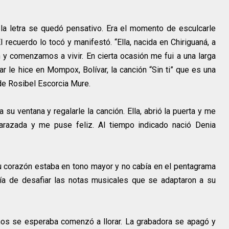
 la letra se quedó pensativo. Era el momento de esculcarle
El recuerdo lo tocó y manifestó. “Ella, nacida en Chiriguaná, a
y comenzamos a vivir. En cierta ocasión me fui a una larga
ar le hice en Mompox, Bolívar, la canción “Sin ti” que es una
de Rosibel Escorcia Mure.
 su ventana y regalarle la canción. Ella, abrió la puerta y me
razada y me puse feliz. Al tiempo indicado nació Denia
u corazón estaba en tono mayor y no cabía en el pentagrama
día de desafiar las notas musicales que se adaptaron a su
os se esperaba comenzó a llorar. La grabadora se apagó y