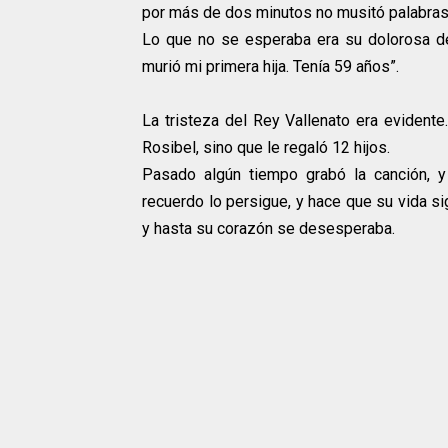
por más de dos minutos no musitó palabra
Lo que no se esperaba era su dolorosa d
murió mi primera hija. Tenía 59 años”.
La tristeza del Rey Vallenato era evident
Rosibel, sino que le regaló 12 hijos.
Pasado algún tiempo grabó la canción, y
recuerdo lo persigue, y hace que su vida si
y hasta su corazón se desesperaba.