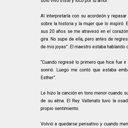
solo vivo triste y loco por tu amor.
Al interpretarla con su acordeón y repasar
sobre la historia y la mujer que lo inspiró. 
sus 20 años se me atravesó en el corazón 
gira. No supe de ella, pero antes de regres
de mis joyas”. El maestro estaba hablando 
“Cuando regresé lo primero que hice fue ir a
sonrió. Luego me contó que estaba emba
Esther”.
Le hizo la canción en tono menor cuando s
de su alma. El Rey Vallenato tuvo la osa
propio sentimiento.
Volvió a quedarse pensativo y cuando men