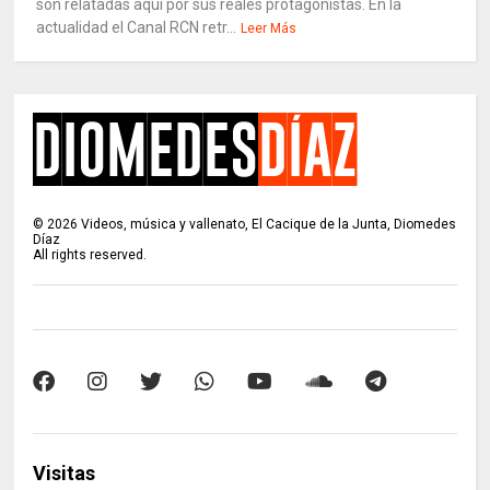
son relatadas aquí por sus reales protagonistas. En la
actualidad el Canal RCN retr...
Leer Más
©
2026
Videos, música y vallenato, El Cacique de la Junta, Diomedes
Díaz
All rights reserved.
Visitas