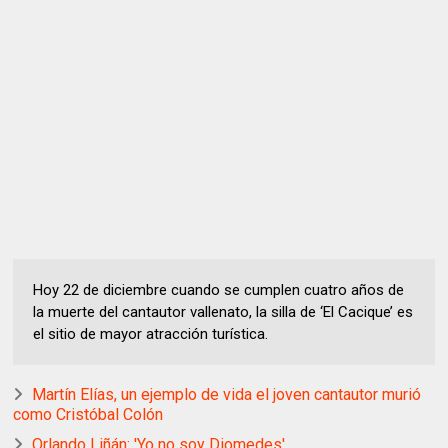
Hoy 22 de diciembre cuando se cumplen cuatro años de
la muerte del cantautor vallenato, la silla de ‘El Cacique’ es
el sitio de mayor atracción turística.
Martín Elías, un ejemplo de vida el joven cantautor murió
como Cristóbal Colón
Orlando Liñán: 'Yo no soy Diomedes'