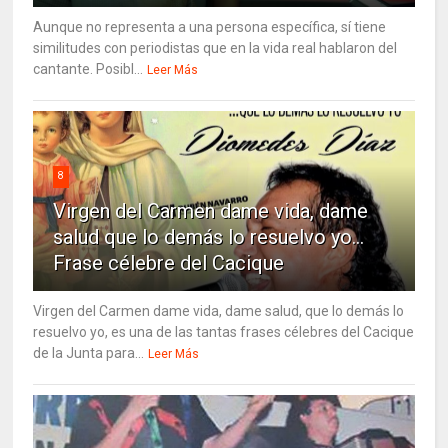
Aunque no representa a una persona específica, sí tiene
similitudes con periodistas que en la vida real hablaron del
cantante. Posibl...
Leer Más
8
Virgen del Carmen dame vida, dame
salud que lo demás lo resuelvo yo…
Frase célebre del Cacique
Virgen del Carmen dame vida, dame salud, que lo demás lo
resuelvo yo, es una de las tantas frases célebres del Cacique
de la Junta para...
Leer Más