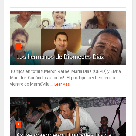
3
Los hermanos de Diomedes Díaz
10 hijos en total tuvieron Rafael María Díaz (QEPD) y Elvira
Maestre. Conócelos a todos!. El prodigioso y bendecido
vientre de MamáVila ...
Leer Más
4
Así se conocieron Diomedes Díaz y