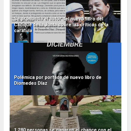
Se pronuncia el autor del nuevo libro del
Cacique de la Junta sobre las críticas de la
caratula
Polémica por portada de nuevo libro de
Diomedes Díaz
1.280 personas se ganaron el chance con el