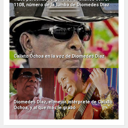
1108, número de la tumba de Diomedes Díaz
Calixto Ochoa en la voz de Diomedes Díaz
Diomedes Díaz, el mejor intérprete de Calixto
Ochoa, y al que más le grabó