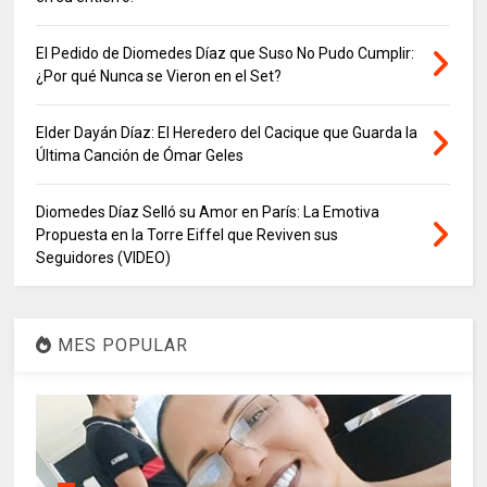
El Pedido de Diomedes Díaz que Suso No Pudo Cumplir:
¿Por qué Nunca se Vieron en el Set?
Elder Dayán Díaz: El Heredero del Cacique que Guarda la
Última Canción de Ómar Geles
Diomedes Díaz Selló su Amor en París: La Emotiva
Propuesta en la Torre Eiffel que Reviven sus
Seguidores (VIDEO)
MES POPULAR