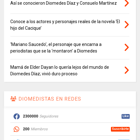
Así se conocieron Diomedes Díaz y Consuelo Martínez
Conoce a los actores y personajes reales de la novela ‘El
hijo del Cacique’
‘Mariano Saucedo’, el personaje que encarna a
periodistas que se la ‘montaron’ a Diomedes
Mamá de Elder Dayan lo quería lejos del mundo de
Diomedes Díaz; vivió duro proceso
DIOMEDISTAS EN REDES
2300000
Seguidores
Like
200
Miembros
Suscribirte