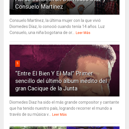
Consuelo Martínez
Consuelo Martínez, la última mujer con la que vivió
Diomedes Díaz, lo conoció cuando tenía 14 años. Luz
Consuelo, una niña bogotana de or...
Leer Más
5
“Entre El Bien Y El Mal” Primer
sencillo del último álbum inédito del
gran Cacique de la Junta
Diomedes Diaz ha sido el más grande compositor y cantante
que ha tenido nuestro país, logrando recorrer el mundo a
través de su música v...
Leer Más