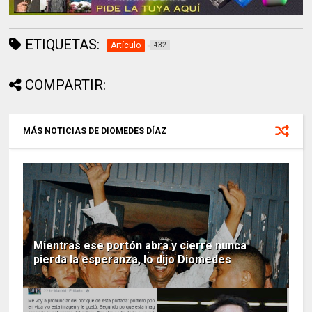
ETIQUETAS:
Artículo
432
COMPARTIR:
MÁS NOTICIAS DE DIOMEDES DÍAZ
Mientras ese portón abra y cierre nunca
pierda la esperanza, lo dijo Diomedes