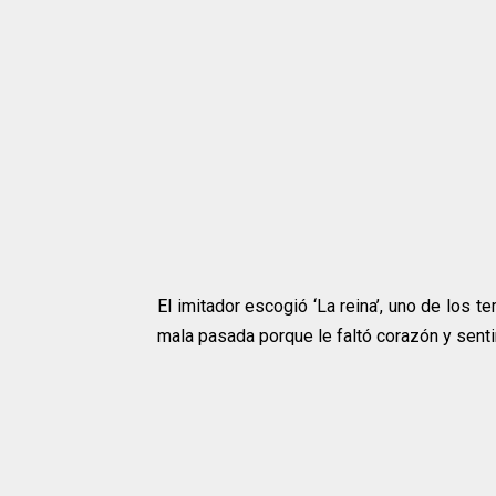
El imitador escogió ‘La reina’, uno de los t
mala pasada porque le faltó corazón y sent