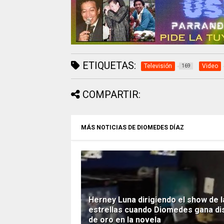
ETIQUETAS:
Televisión
Video
169
COMPARTIR:
MÁS NOTICIAS DE DIOMEDES DÍAZ
Herney Luna dirigiendo el show de l
estrellas cuando Diomedes gana di
de oro en la novela