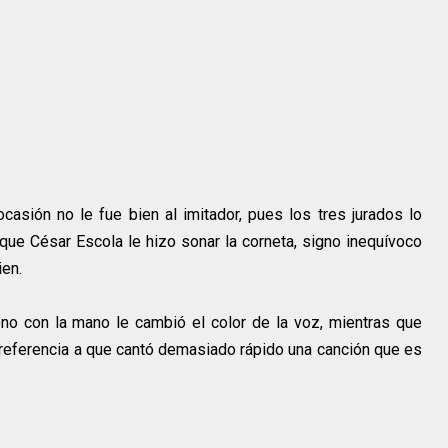
ocasión no le fue bien al imitador, pues los tres jurados lo
que César Escola le hizo sonar la corneta, signo inequívoco
ien.
ono con la mano le cambió el color de la voz, mientras que
referencia a que cantó demasiado rápido una canción que es