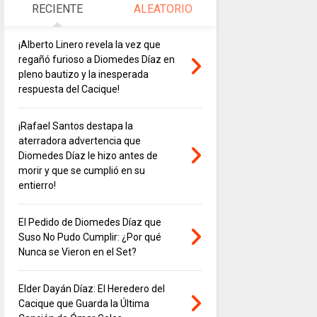
RECIENTE
ALEATORIO
¡Alberto Linero revela la vez que
regañó furioso a Diomedes Díaz en
pleno bautizo y la inesperada
respuesta del Cacique!
¡Rafael Santos destapa la
aterradora advertencia que
Diomedes Díaz le hizo antes de
morir y que se cumplió en su
entierro!
El Pedido de Diomedes Díaz que
Suso No Pudo Cumplir: ¿Por qué
Nunca se Vieron en el Set?
Elder Dayán Díaz: El Heredero del
Cacique que Guarda la Última