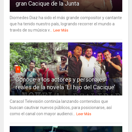
gran Cacique de la Junta
Diomedes Diaz ha sido el más grande compositor y cantante
que ha tenido nuestro país, logrando recorrer el mundo a
través de su música v...
Leer Más
6
Conoce a los actores y personajes
reales de la novela ‘El hijo del Cacique’
Caracol Televisión continúa lanzando contenidos que
buscan cautivar nuevos públicos, para posicionarse, así
como el canal con mayor audienci...
Leer Más