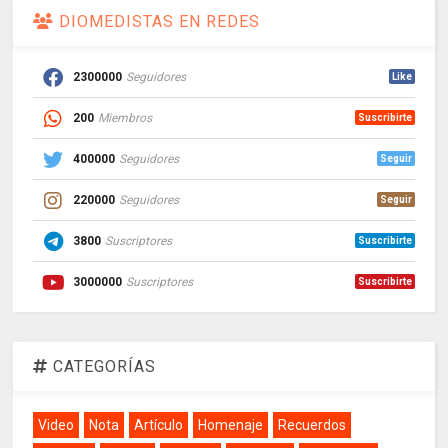
DIOMEDISTAS EN REDES
2300000
Seguidores
Like
200
Miembros
Suscribirte
400000
Seguidores
Seguir
220000
Seguidores
Seguir
3800
Suscriptores
Suscribirte
3000000
Suscriptores
Suscribirte
CATEGORÍAS
Video
Nota
Artículo
Homenaje
Recuerdos