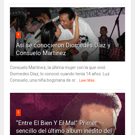
4
Así se conocieron Diomedes Díaz y
Consuelo Martínez
Consuelo Martínez, la última mujer con la que vivió
Diomedes Díaz, lo conoció cuando tenía 14 años. Luz
Consuelo, una niña bogotana de or...
Leer Más
5
“Entre El Bien Y El Mal” Primer
sencillo del último álbum inédito del