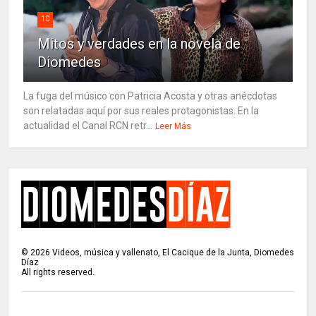
10
Mitos y verdades en la novela de
Diomedes
La fuga del músico con Patricia Acosta y otras anécdotas
son relatadas aquí por sus reales protagonistas. En la
actualidad el Canal RCN retr...
Leer Más
©
2026
Videos, música y vallenato, El Cacique de la Junta, Diomedes
Díaz
All rights reserved.