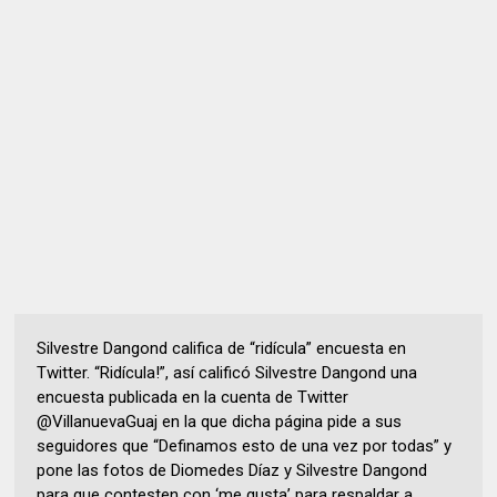
Silvestre Dangond califica de “ridícula” encuesta en
Twitter. “Ridícula!”, así calificó Silvestre Dangond una
encuesta publicada en la cuenta de Twitter
@VillanuevaGuaj en la que dicha página pide a sus
seguidores que “Definamos esto de una vez por todas” y
pone las fotos de Diomedes Díaz y Silvestre Dangond
para que contesten con ‘me gusta’ para respaldar a