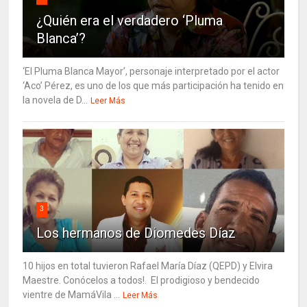
¿Quién era el verdadero ‘Pluma
Blanca’?
‘El Pluma Blanca Mayor’, personaje interpretado por el actor
‘Aco’ Pérez, es uno de los que más participación ha tenido en
la novela de D...
Leer Más
3
Los hermanos de Diomedes Díaz
10 hijos en total tuvieron Rafael María Díaz (QEPD) y Elvira
Maestre. Conócelos a todos!. El prodigioso y bendecido
vientre de MamáVila ...
Leer Más