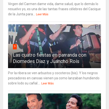
Virgen del Carmen dame vida, dame salud, que lo demás lo
resuelvo yo, es una de las tantas frases célebres del Cacique
de la Junta para...
Leer Más
9
Las cuatro fiestas en parranda con
Diomedes Díaz y Juancho Roís
Por la ribera se ven arbustos y cocoteros (bis). Y los negros
pescadores en canoas vienen ya como lanzaban hundiendo
sobre lodo su cañal....
Leer Más