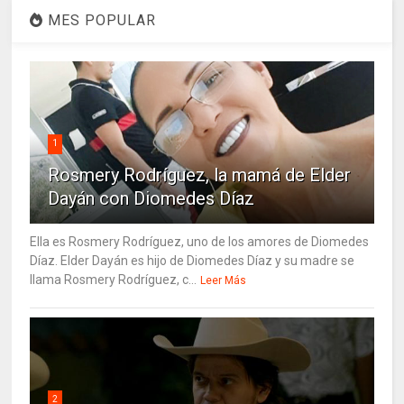
MES POPULAR
1
Rosmery Rodríguez, la mamá de Elder
Dayán con Diomedes Díaz
Ella es Rosmery Rodríguez, uno de los amores de Diomedes
Díaz. Elder Dayán es hijo de Diomedes Díaz y su madre se
llama Rosmery Rodríguez, c...
Leer Más
2