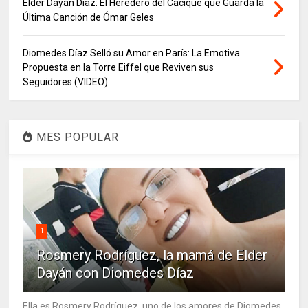
Elder Dayán Díaz: El Heredero del Cacique que Guarda la
Última Canción de Ómar Geles
Diomedes Díaz Selló su Amor en París: La Emotiva
Propuesta en la Torre Eiffel que Reviven sus
Seguidores (VIDEO)
MES POPULAR
1
Rosmery Rodríguez, la mamá de Elder
Dayán con Diomedes Díaz
Ella es Rosmery Rodríguez, uno de los amores de Diomedes