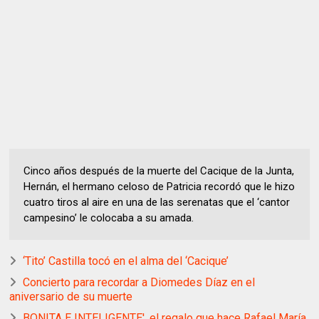
Cinco años después de la muerte del Cacique de la Junta,
Hernán, el hermano celoso de Patricia recordó que le hizo
cuatro tiros al aire en una de las serenatas que el ‘cantor
campesino’ le colocaba a su amada.
‘Tito’ Castilla tocó en el alma del ‘Cacique’
Concierto para recordar a Diomedes Díaz en el
aniversario de su muerte
BONITA E INTELIGENTE', el regalo que hace Rafael María