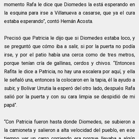
momento Rafa le dice que Diomedes la está esperando en
la esquina para irse a Villanueva a casarse, que ya el cura
estaba esperando”, contó Hernán Acosta.
Precisó que Patricia le dijo que si Diomedes estaba loco, y
se preguntó que cómo iba a salir, si por la puerta no podía
irse, y por el patio había una cerca como de tres metros,
porque tenían cría de gallinas, cerdos y chivos. “Entonces
Rafita le dice a Patricia, no hay una escalera por aquí, y ella
le señaló una, entonces la colocaron en la tapia, él la ayudo a
subir, y Bolívar Urrutia la esperó del otro lado, después Rafa
salió por la puerta y con su cara limpia se despidió de mi
papá”.
“Con Patricia fueron hasta donde Diomedes, se subieron a
la camioneta y salieron a alta velocidad del pueblo, en ese
tiempo ver un carro corriendo era porque llevaba a algún