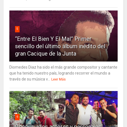
5
“Entre El Bien Y El Mal” Primer
sencillo del último álbum inédito del
gran Cacique de la Junta
Diomedes Diaz ha sido el más grande compositor y cantante
que ha tenido nuestro país, logrando recorrer el mundo a
través de su música v...
Leer Más
6
Conoce a los actores y personajes