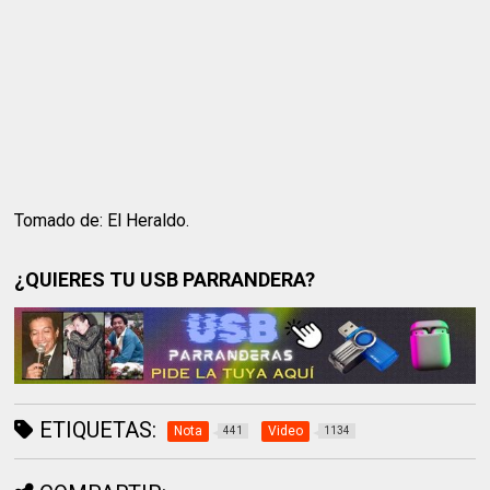
Tomado de: El Heraldo.
¿QUIERES TU USB PARRANDERA?
ETIQUETAS:
Nota
Video
441
1134