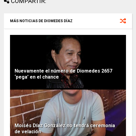
COMPARTIR:
MÁS NOTICIAS DE DIOMEDES DÍAZ
Nuevamente el número de Diomedes 2657
‘pega’ en el chance
Moisés Díaz González no tendrá ceremonia
de velación