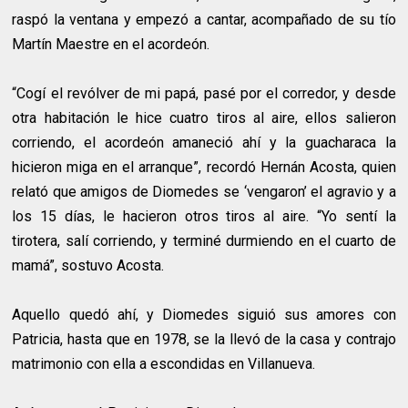
raspó la ventana y empezó a cantar, acompañado de su tío
Martín Maestre en el acordeón.
“Cogí el revólver de mi papá, pasé por el corredor, y desde
otra habitación le hice cuatro tiros al aire, ellos salieron
corriendo, el acordeón amaneció ahí y la guacharaca la
hicieron miga en el arranque”, recordó Hernán Acosta, quien
relató que amigos de Diomedes se ‘vengaron’ el agravio y a
los 15 días, le hacieron otros tiros al aire. “Yo sentí la
tirotera, salí corriendo, y terminé durmiendo en el cuarto de
mamá”, sostuvo Acosta.
Aquello quedó ahí, y Diomedes siguió sus amores con
Patricia, hasta que en 1978, se la llevó de la casa y contrajo
matrimonio con ella a escondidas en Villanueva.