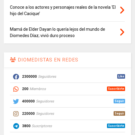
Conoce a los actores y personajes reales de la novela ‘El
hijo del Cacique’
Mamá de Elder Dayan lo quería lejos del mundo de
Diomedes Díaz; vivió duro proceso
DIOMEDISTAS EN REDES
2300000
Seguidores
Like
200
Miembros
Suscribirte
400000
Seguidores
Seguir
220000
Seguidores
Seguir
3800
Suscriptores
Suscribirte