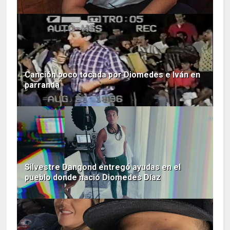
Canción poco tocada por Diomedes e Iván en
parranda
Silvestre Dangond entregó ayudas en el
pueblo donde nació Diomedes Díaz