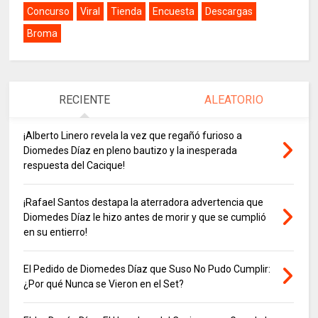
Concurso
Viral
Tienda
Encuesta
Descargas
Broma
RECIENTE
ALEATORIO
¡Alberto Linero revela la vez que regañó furioso a
Diomedes Díaz en pleno bautizo y la inesperada
respuesta del Cacique!
¡Rafael Santos destapa la aterradora advertencia que
Diomedes Díaz le hizo antes de morir y que se cumplió
en su entierro!
El Pedido de Diomedes Díaz que Suso No Pudo Cumplir:
¿Por qué Nunca se Vieron en el Set?