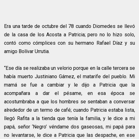
Era una tarde de octubre del 78 cuando Diomedes se llevó
de la casa de los Acosta a Patricia; pero no lo hizo solo,
contó como cómplices con su hermano Rafael Díaz y su
amigo Bolívar Urrutia.
“Ese día se realizaba un velorio porque en la calle tercera se
había muerto Justiniano Gámez, el matarife del pueblo. Mi
mamá se fue a cambiar y le dijo a Patricia que la
acompañara a dar el pésame, en esa época se
acostumbraba a que los hombres se sentaban a conversar
alrededor de un termo de café; cuando Patricia estaba lista,
llegó Rafita a la tienda que tenía la familia, y le dice a mi
papá, señor ‘Negro’ véndame dos gaseosas, mi papá para
no levantarse, le dice a Patricia que las despache, en ese