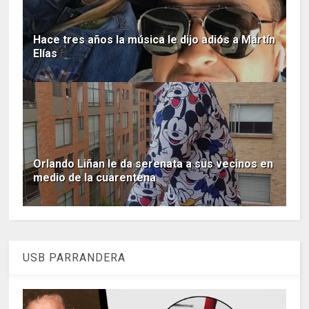
Hace tres años la música le dijo adiós a Martín
Elías
Orlando Liñan le da serenata a sus vecinos en
medio de la cuarentena
USB PARRANDERA