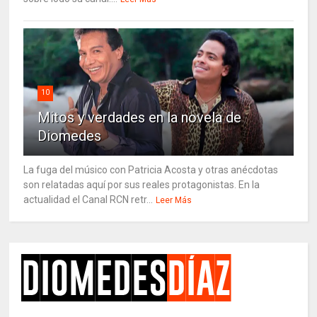
10
Mitos y verdades en la novela de
Diomedes
La fuga del músico con Patricia Acosta y otras anécdotas
son relatadas aquí por sus reales protagonistas. En la
actualidad el Canal RCN retr...
Leer Más