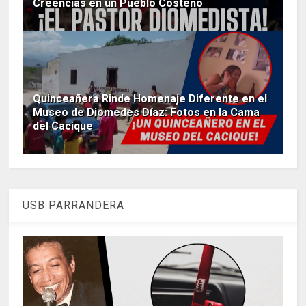
Creencias en un Pueblo Costeño
Quinceañera Rinde Homenaje Diferente en el
Museo de Diomedes Díaz: Fotos en la Cama
del Cacique
USB PARRANDERA