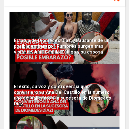
Estatua de Diomedes Díaz, ¿Causante de un
posible embarazo? Rumores surgen tras
visita de Juan Camilo Zúñiga y su esposa
El éxito, su voz y controversia que
convirtieron a Ana Del Castillo en la numero
uno del vallenato y la sucesora de Diomedes
Díaz