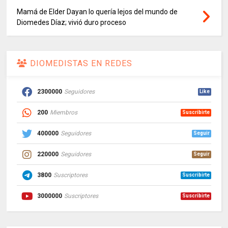
Mamá de Elder Dayan lo quería lejos del mundo de
Diomedes Díaz; vivió duro proceso
DIOMEDISTAS EN REDES
2300000
Seguidores
Like
200
Miembros
Suscribirte
400000
Seguidores
Seguir
220000
Seguidores
Seguir
3800
Suscriptores
Suscribirte
3000000
Suscriptores
Suscribirte