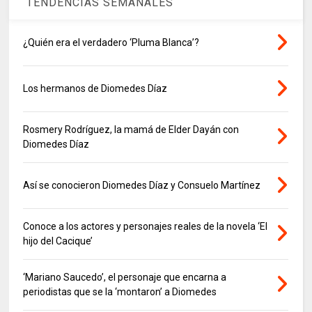
TENDENCIAS SEMANALES
¿Quién era el verdadero ‘Pluma Blanca’?
Los hermanos de Diomedes Díaz
Rosmery Rodríguez, la mamá de Elder Dayán con
Diomedes Díaz
Así se conocieron Diomedes Díaz y Consuelo Martínez
Conoce a los actores y personajes reales de la novela ‘El
hijo del Cacique’
‘Mariano Saucedo’, el personaje que encarna a
periodistas que se la ‘montaron’ a Diomedes