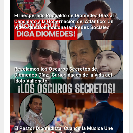
El Inesperado Respaldo de Diomedes Díaz al
Candidato a la Gobernación del Atlántico: Un
Video que Conmociona las Redes Sociales
Revelamos los Oscuros Secretos de
Diomedes Díaz: ¡Curiosidades de la Vida del
Ídolo Vallenato!
El Pastor Diomedista: Cuando la Música Une