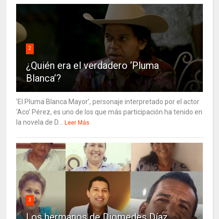
2
¿Quién era el verdadero ‘Pluma
Blanca’?
‘El Pluma Blanca Mayor’, personaje interpretado por el actor
‘Aco’ Pérez, es uno de los que más participación ha tenido en
la novela de D...
Leer Más
3
Los hermanos de Diomedes Díaz