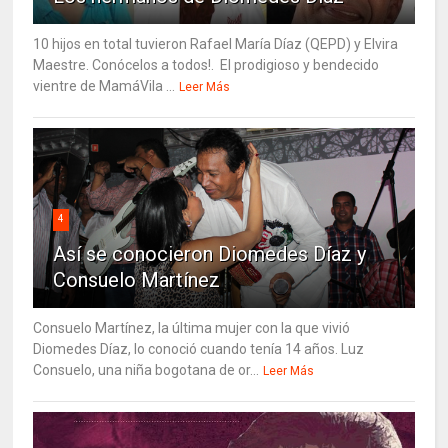
10 hijos en total tuvieron Rafael María Díaz (QEPD) y Elvira
Maestre. Conócelos a todos!. El prodigioso y bendecido
vientre de MamáVila ...
Leer Más
4
Así se conocieron Diomedes Díaz y
Consuelo Martínez
Consuelo Martínez, la última mujer con la que vivió
Diomedes Díaz, lo conoció cuando tenía 14 años. Luz
Consuelo, una niña bogotana de or...
Leer Más