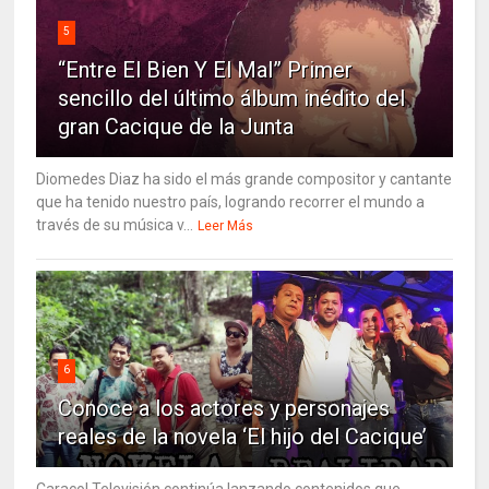
5
“Entre El Bien Y El Mal” Primer
sencillo del último álbum inédito del
gran Cacique de la Junta
Diomedes Diaz ha sido el más grande compositor y cantante
que ha tenido nuestro país, logrando recorrer el mundo a
través de su música v...
Leer Más
6
Conoce a los actores y personajes
reales de la novela ‘El hijo del Cacique’
Caracol Televisión continúa lanzando contenidos que