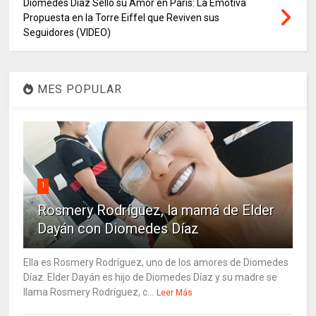
Diomedes Díaz Selló su Amor en París: La Emotiva
Propuesta en la Torre Eiffel que Reviven sus
Seguidores (VIDEO)
MES POPULAR
1
Rosmery Rodríguez, la mamá de Elder
Dayán con Diomedes Díaz
Ella es Rosmery Rodríguez, uno de los amores de Diomedes
Díaz. Elder Dayán es hijo de Diomedes Díaz y su madre se
llama Rosmery Rodríguez, c...
Leer Más