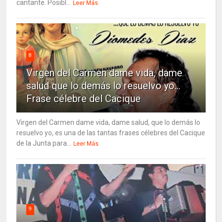
cantante. Posibl...
Leer Más
8
Virgen del Carmen dame vida, dame
salud que lo demás lo resuelvo yo…
Frase célebre del Cacique
Virgen del Carmen dame vida, dame salud, que lo demás lo
resuelvo yo, es una de las tantas frases célebres del Cacique
de la Junta para...
Leer Más
9