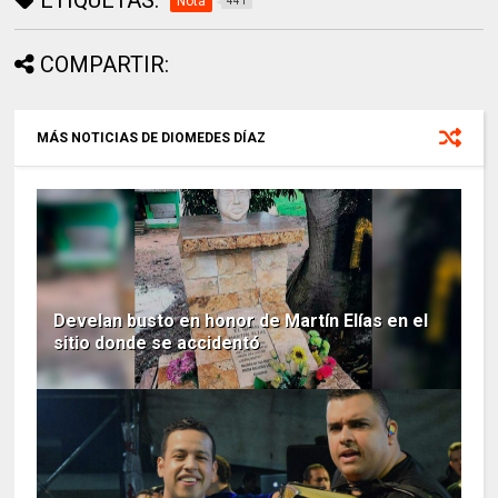
Nota
441
COMPARTIR:
MÁS NOTICIAS DE DIOMEDES DÍAZ
Develan busto en honor de Martín Elías en el
sitio donde se accidentó