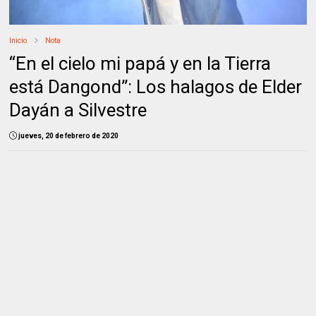
Inicio
Nota
“En el cielo mi papá y en la Tierra
está Dangond”: Los halagos de Elder
Dayán a Silvestre
jueves, 20 de febrero de 2020