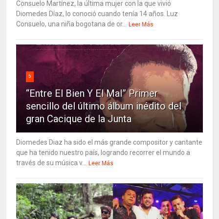
Consuelo Martínez, la última mujer con la que vivió
Diomedes Díaz, lo conoció cuando tenía 14 años. Luz
Consuelo, una niña bogotana de or...
Leer Más
5
“Entre El Bien Y El Mal” Primer
sencillo del último álbum inédito del
gran Cacique de la Junta
Diomedes Diaz ha sido el más grande compositor y cantante
que ha tenido nuestro país, logrando recorrer el mundo a
través de su música v...
Leer Más