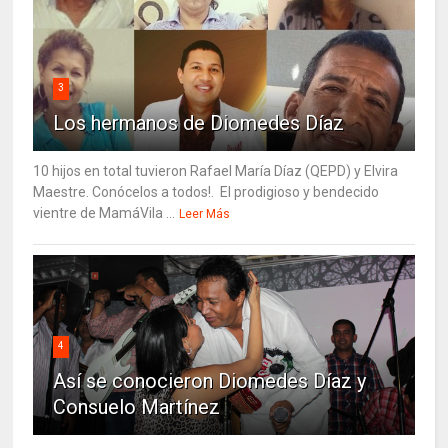
3
Los hermanos de Diomedes Díaz
10 hijos en total tuvieron Rafael María Díaz (QEPD) y Elvira
Maestre. Conócelos a todos!. El prodigioso y bendecido
vientre de MamáVila ...
Leer Más
4
Así se conocieron Diomedes Díaz y
Consuelo Martínez