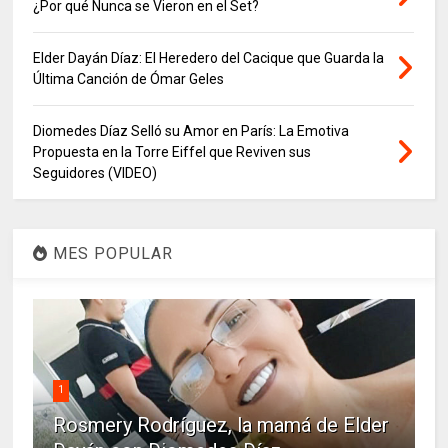
¿Por qué Nunca se Vieron en el Set?
Elder Dayán Díaz: El Heredero del Cacique que Guarda la
Última Canción de Ómar Geles
Diomedes Díaz Selló su Amor en París: La Emotiva
Propuesta en la Torre Eiffel que Reviven sus
Seguidores (VIDEO)
MES POPULAR
1
Rosmery Rodríguez, la mamá de Elder