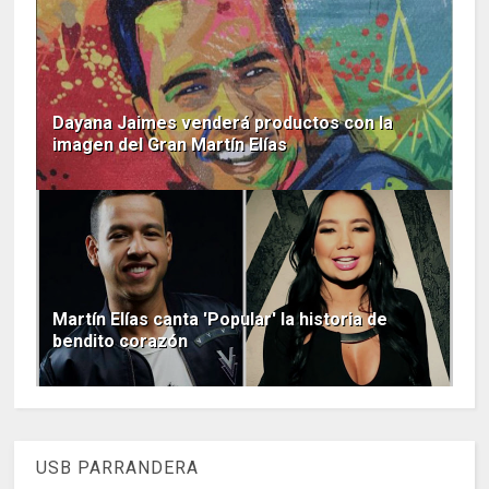
Dayana Jaimes venderá productos con la
imagen del Gran Martín Elías
Martín Elías canta 'Popular' la historia de
bendito corazón
USB PARRANDERA