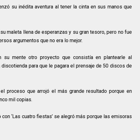
nzó su inédita aventura al tener la cinta en sus manos que
 su maleta llena de esperanzas y su gran tesoro, pero no fue
ersos argumentos que no era lo mejor.
en su mente otro proyecto que consistía en plantearle al
 discotienda para que le pagara el prensaje de 50 discos de
 el proceso que arrojó el más grande resultado porque en
inco mil copias.
 con ‘Las cuatro fiestas’ se alegró más porque las emisoras