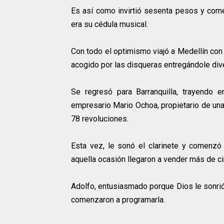
Es así como invirtió sesenta pesos y come
era su cédula musical.
Con todo el optimismo viajó a Medellín con
acogido por las disqueras entregándole div
Se regresó para Barranquilla, trayendo 
empresario Mario Ochoa, propietario de una
78 revoluciones.
Esta vez, le sonó el clarinete y comenzó
aquella ocasión llegaron a vender más de c
Adolfo, entusiasmado porque Dios le sonrió
comenzaron a programarla.