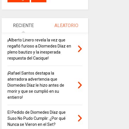
RECIENTE
ALEATORIO
¡Alberto Linero revela la vez que
regañó furioso a Diomedes Díaz en
pleno bautizo y la inesperada
respuesta del Cacique!
¡Rafael Santos destapa la
aterradora advertencia que
Diomedes Díaz le hizo antes de
morir y que se cumplió en su
entierro!
El Pedido de Diomedes Díaz que
Suso No Pudo Cumplir: ¿Por qué
Nunca se Vieron en el Set?