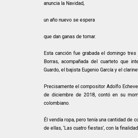
anuncia la Navidad,
un año nuevo se espera
que dan ganas de tomar.
Esta canción fue grabada el domingo tres
Borras, acompañada del cuarteto que inte
Guardo, el bajista Eugenio García y el clarin
Precisamente el compositor Adolfo Echeverr
de diciembre de 2018, contó en su mome
colombiano.
Él vendía ropa, pero tenía una cantidad de
de ellas, ‘Las cuatro fiestas’, con la finalid