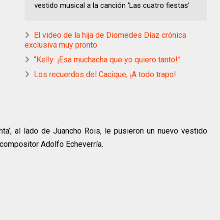
vestido musical a la canción ‘Las cuatro fiestas’
El video de la hija de Diomedes Díaz crónica
exclusiva muy pronto
“Kelly: ¡Esa muchacha que yo quiero tanto!”
Los recuerdos del Cacique, ¡A todo trapo!
a’, al lado de Juancho Rois, le pusieron un nuevo vestido
l compositor Adolfo Echeverría.