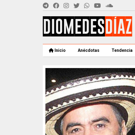
Inicio
Anécdotas
Tendencia