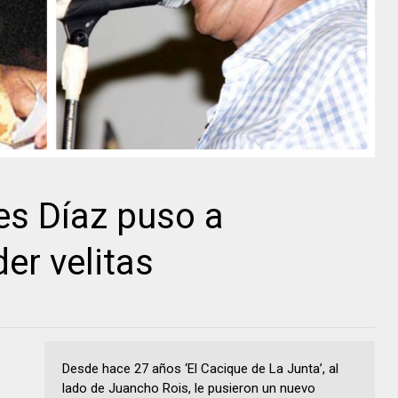
es Díaz puso a
er velitas
Desde hace 27 años ‘El Cacique de La Junta’, al
lado de Juancho Rois, le pusieron un nuevo