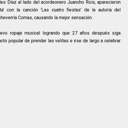
des Díaz al lado del acordeonero Juancho Rois, aparecieron
ta’ con la canción ‘Las cuatro fiestas’ de la autoría del
cheverría Comas, causando la mejor sensación.
nuevo ropaje musical logrando que 27 años después siga
acto popular de prender las velitas e irse de largo a celebrar