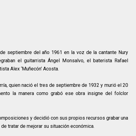
 de septiembre del año 1961 en la voz de la cantante Nury
graban el guitarrista Ángel Monsalvo, el baterista Rafael
etista Alex ‘Muñecón’ Acosta.
ía, quien nació el tres de septiembre de 1932 y murió el 20
nto la manera como grabó ese obra insigne del folclor
 composiciones y decidió con sus propios recursos grabar una
ad de tratar de mejorar su situación económica.