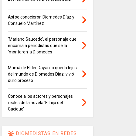
Así se conocieron Diomedes Díaz y
Consuelo Martínez
‘Mariano Saucedo’, el personaje que
encarna a periodistas que se la
‘montaron’ a Diomedes
Mamá de Elder Dayan lo quería lejos
del mundo de Diomedes Díaz; vivió
duro proceso
Conoce a los actores y personajes
reales de la novela ‘El hijo del
Cacique’
DIOMEDISTAS EN REDES