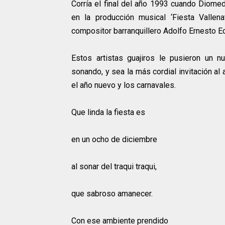
Corría el final del año 1993 cuando Diome
en la producción musical ‘Fiesta Vallena
compositor barranquillero Adolfo Ernesto E
Estos artistas guajiros le pusieron un 
sonando, y sea la más cordial invitación al 
el año nuevo y los carnavales.
Que linda la fiesta es
en un ocho de diciembre
al sonar del traqui traqui,
que sabroso amanecer.
Con ese ambiente prendido