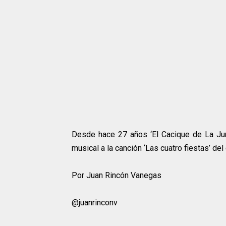
Desde hace 27 años ‘El Cacique de La Junt
musical a la canción ‘Las cuatro fiestas’ de
Por Juan Rincón Vanegas
@juanrinconv