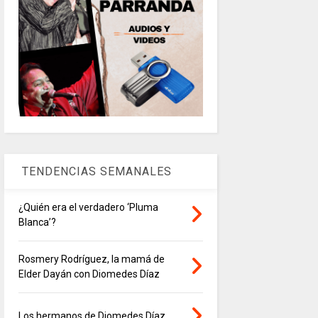
TENDENCIAS SEMANALES
¿Quién era el verdadero ‘Pluma
Blanca’?
Rosmery Rodríguez, la mamá de
Elder Dayán con Diomedes Díaz
Los hermanos de Diomedes Díaz