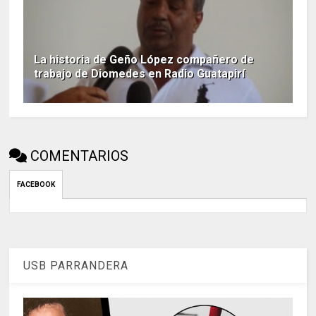
La historia de Geño López compañero de
trabajo de Diomedes en Radio Guatapirí
COMENTARIOS
FACEBOOK
USB PARRANDERA