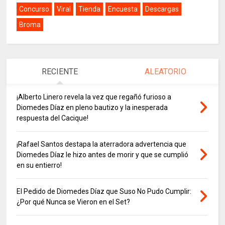
Concurso
Viral
Tienda
Encuesta
Descargas
Broma
RECIENTE
ALEATORIO
¡Alberto Linero revela la vez que regañó furioso a
Diomedes Díaz en pleno bautizo y la inesperada
respuesta del Cacique!
¡Rafael Santos destapa la aterradora advertencia que
Diomedes Díaz le hizo antes de morir y que se cumplió
en su entierro!
El Pedido de Diomedes Díaz que Suso No Pudo Cumplir:
¿Por qué Nunca se Vieron en el Set?