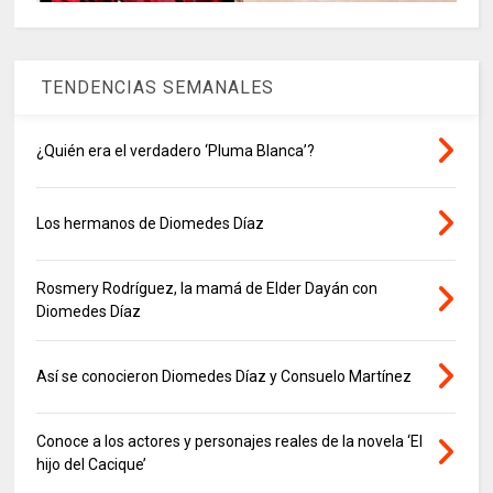
TENDENCIAS SEMANALES
¿Quién era el verdadero ‘Pluma Blanca’?
Los hermanos de Diomedes Díaz
Rosmery Rodríguez, la mamá de Elder Dayán con
Diomedes Díaz
Así se conocieron Diomedes Díaz y Consuelo Martínez
Conoce a los actores y personajes reales de la novela ‘El
hijo del Cacique’