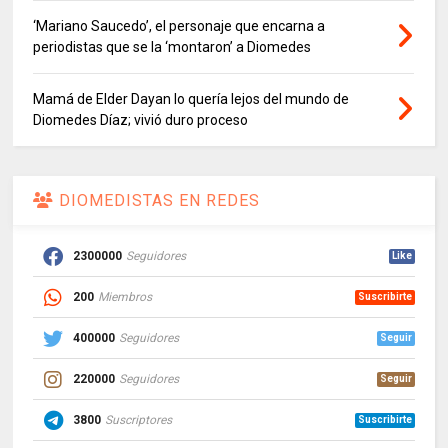
‘Mariano Saucedo’, el personaje que encarna a
periodistas que se la ‘montaron’ a Diomedes
Mamá de Elder Dayan lo quería lejos del mundo de
Diomedes Díaz; vivió duro proceso
DIOMEDISTAS EN REDES
2300000
Seguidores
Like
200
Miembros
Suscribirte
400000
Seguidores
Seguir
220000
Seguidores
Seguir
3800
Suscriptores
Suscribirte