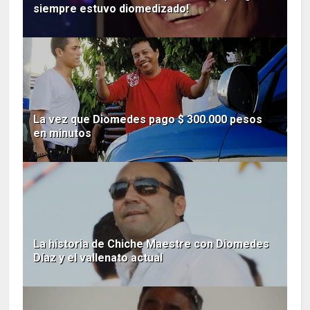
siempre estuvo diomedizado!
La vez que Diomedes pago $ 300.000 pesos
en minutos
La historia de Chiche Maestre con Diomedes
Díaz y el vallenato actual