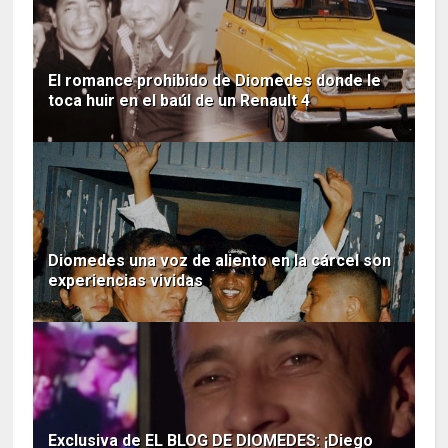
El romance prohibido de Diomedes donde le
toca huir en el baúl de un Renault 4
Diomedes una voz de aliento en la cárcel son
experiencias vividas
Exclusiva de EL BLOG DE DIOMEDES: ¡Diego