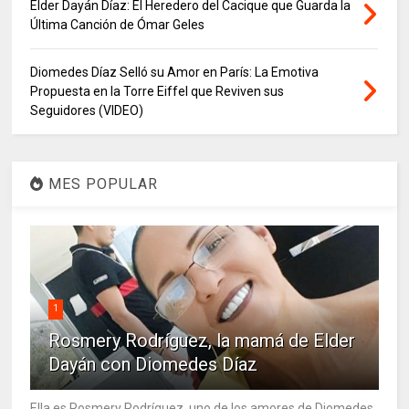
Elder Dayán Díaz: El Heredero del Cacique que Guarda la
Última Canción de Ómar Geles
Diomedes Díaz Selló su Amor en París: La Emotiva
Propuesta en la Torre Eiffel que Reviven sus
Seguidores (VIDEO)
MES POPULAR
1
Rosmery Rodríguez, la mamá de Elder
Dayán con Diomedes Díaz
Ella es Rosmery Rodríguez, uno de los amores de Diomedes