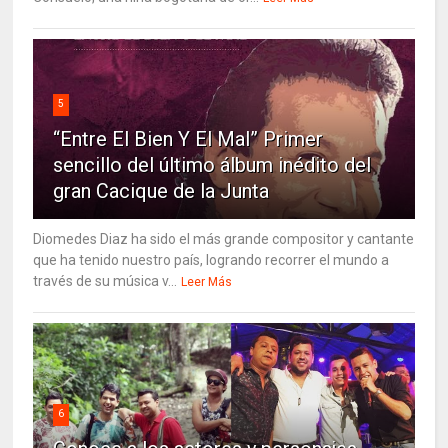
5
“Entre El Bien Y El Mal” Primer
sencillo del último álbum inédito del
gran Cacique de la Junta
Diomedes Diaz ha sido el más grande compositor y cantante
que ha tenido nuestro país, logrando recorrer el mundo a
través de su música v...
Leer Más
6