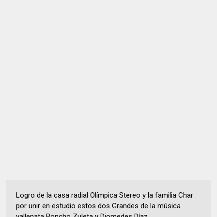
Logro de la casa radial Olímpica Stereo y la familia Char
por unir en estudio estos dos Grandes de la música
vallenata Poncho Zuleta y Diomedes Díaz