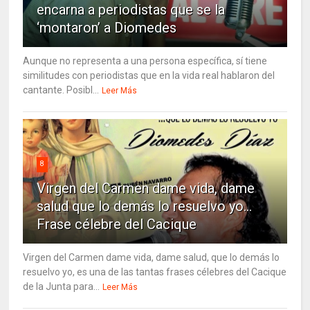
encarna a periodistas que se la
‘montaron’ a Diomedes
Aunque no representa a una persona específica, sí tiene
similitudes con periodistas que en la vida real hablaron del
cantante. Posibl...
Leer Más
8
Virgen del Carmen dame vida, dame
salud que lo demás lo resuelvo yo…
Frase célebre del Cacique
Virgen del Carmen dame vida, dame salud, que lo demás lo
resuelvo yo, es una de las tantas frases célebres del Cacique
de la Junta para...
Leer Más