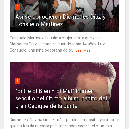
4
Así se conocieron Diomedes Díaz y
Consuelo Martínez
Consuelo Martínez, la última mujer con la que vivió
Diomedes Díaz, lo conoció cuando tenía 14 años. Luz
Consuelo, una niña bogotana de or...
Leer Más
5
“Entre El Bien Y El Mal” Primer
sencillo del último álbum inédito del
gran Cacique de la Junta
Diomedes Diaz ha sido el más grande compositor y cantante
que ha tenido nuestro país, logrando recorrer el mundo a