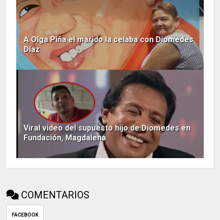
A Olga Piña el marido la celaba con Diomedes
Díaz
Viral video del supuesto hijo de Diomedes en
Fundación, Magdalena
COMENTARIOS
FACEBOOK