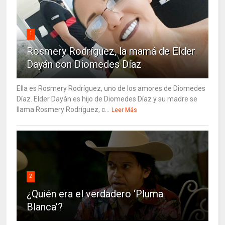
1
Rosmery Rodríguez, la mamá de Elder
Dayán con Diomedes Díaz
Ella es Rosmery Rodríguez, uno de los amores de Diomedes
Díaz. Elder Dayán es hijo de Diomedes Díaz y su madre se
llama Rosmery Rodríguez, c...
Leer Más
2
¿Quién era el verdadero ‘Pluma
Blanca’?