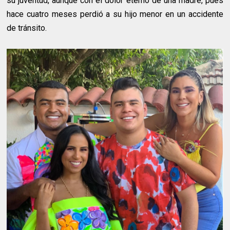
su juventud, aunque con el dolor eterno de una madre, pues
hace cuatro meses perdió a su hijo menor en un accidente
de tránsito.