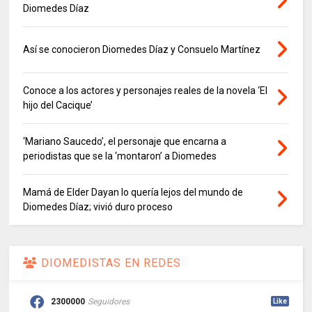
Diomedes Díaz
Así se conocieron Diomedes Díaz y Consuelo Martínez
Conoce a los actores y personajes reales de la novela ‘El
hijo del Cacique’
‘Mariano Saucedo’, el personaje que encarna a
periodistas que se la ‘montaron’ a Diomedes
Mamá de Elder Dayan lo quería lejos del mundo de
Diomedes Díaz; vivió duro proceso
DIOMEDISTAS EN REDES
2300000
Seguidores
Like