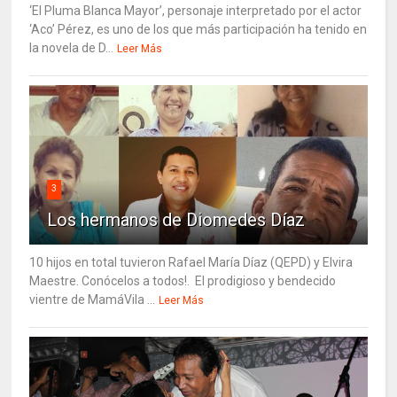
‘El Pluma Blanca Mayor’, personaje interpretado por el actor
‘Aco’ Pérez, es uno de los que más participación ha tenido en
la novela de D...
Leer Más
3
Los hermanos de Diomedes Díaz
10 hijos en total tuvieron Rafael María Díaz (QEPD) y Elvira
Maestre. Conócelos a todos!. El prodigioso y bendecido
vientre de MamáVila ...
Leer Más