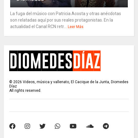
La fuga del músico con Patricia Acosta y otras anécdotas
son relatadas aquí por sus reales protagonistas. En la
actualidad el Canal RCN retr...
Leer Más
©
2026
Videos, música y vallenato, El Cacique de la Junta, Diomedes
Díaz
All rights reserved.