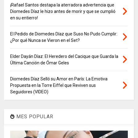
¡Rafael Santos destapa la aterradora advertencia que
Diomedes Díaz le hizo antes de morir y que se cumplió
en su entierro!
El Pedido de Diomedes Díaz que Suso No Pudo Cumplir:
¿Por qué Nunca se Vieron en el Set?
Elder Dayán Díaz: El Heredero del Cacique que Guarda la
Última Canción de Ómar Geles
Diomedes Díaz Selló su Amor en París: La Emotiva
Propuesta en la Torre Eiffel que Reviven sus
Seguidores (VIDEO)
MES POPULAR