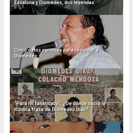
Escalona y Diomedes, dos leyendas
Cinco datos curiosos para recordar a
Diomedes
“Para mi fanaticada”: ¿De dónde nació la
icónica frase de Diomedes Díaz?