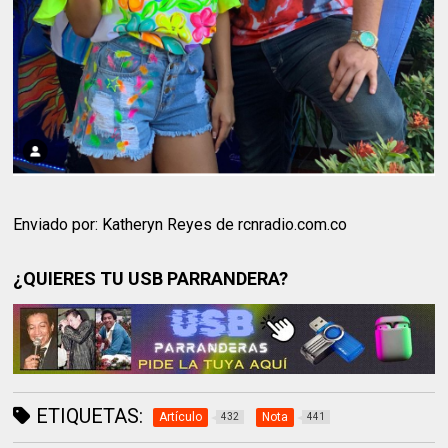
Enviado por: Katheryn Reyes de rcnradio.com.co
¿QUIERES TU USB PARRANDERA?
ETIQUETAS:
Artículo
Nota
432
441