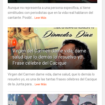
Aunque no representa a una persona específica, sí tiene
similitudes con periodistas que en la vida real hablaron del
cantante. Posibl...
Leer Más
8
Virgen del Carmen dame vida, dame
salud que lo demás lo resuelvo yo…
Frase célebre del Cacique
Virgen del Carmen dame vida, dame salud, que lo demás lo
resuelvo yo, es una de las tantas frases célebres del Cacique
de la Junta para...
Leer Más