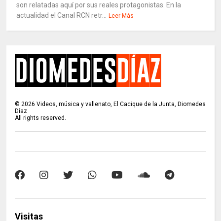
son relatadas aquí por sus reales protagonistas. En la
actualidad el Canal RCN retr...
Leer Más
©
2026
Videos, música y vallenato, El Cacique de la Junta, Diomedes
Díaz
All rights reserved.
Visitas