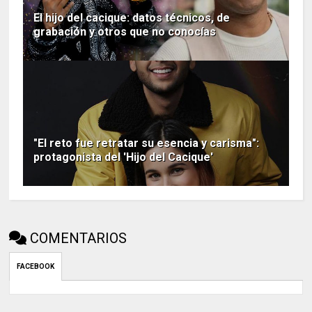
El hijo del cacique: datos técnicos, de
grabación y otros que no conocías
"El reto fue retratar su esencia y carisma":
protagonista del 'Hijo del Cacique'
COMENTARIOS
FACEBOOK