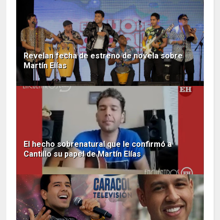
Revelan fecha de estreno de novela sobre
Martín Elías
El hecho sobrenatural que le confirmó a
Cantillo su papel de Martín Elías