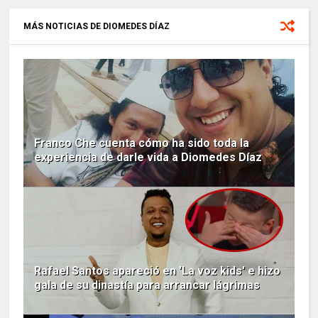
MÁS NOTICIAS DE DIOMEDES DÍAZ
Franco Che cuenta cómo ha sido toda la
experiencia de darle vida a Diomedes Díaz
Rafael Santos apareció en 'La voz kids' e hizo
gala de su dinastía para arrancar lágrimas