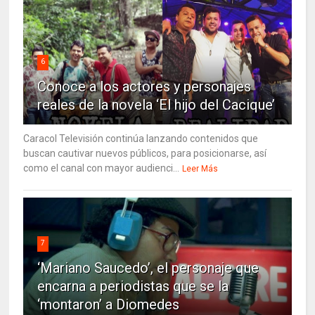
6
Conoce a los actores y personajes
reales de la novela ‘El hijo del Cacique’
Caracol Televisión continúa lanzando contenidos que
buscan cautivar nuevos públicos, para posicionarse, así
como el canal con mayor audienci...
Leer Más
7
‘Mariano Saucedo’, el personaje que
encarna a periodistas que se la
‘montaron’ a Diomedes