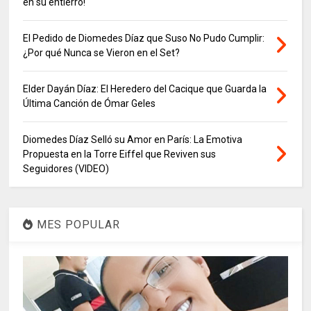
en su entierro!
El Pedido de Diomedes Díaz que Suso No Pudo Cumplir:
¿Por qué Nunca se Vieron en el Set?
Elder Dayán Díaz: El Heredero del Cacique que Guarda la
Última Canción de Ómar Geles
Diomedes Díaz Selló su Amor en París: La Emotiva
Propuesta en la Torre Eiffel que Reviven sus
Seguidores (VIDEO)
MES POPULAR