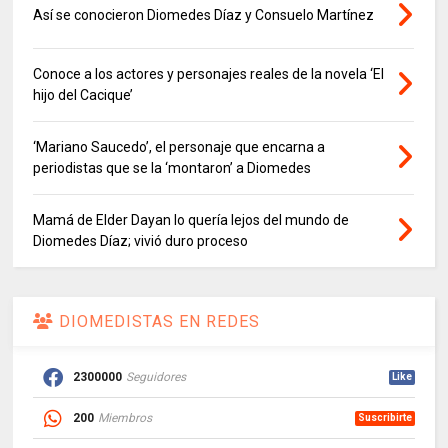
Así se conocieron Diomedes Díaz y Consuelo Martínez
Conoce a los actores y personajes reales de la novela ‘El
hijo del Cacique’
‘Mariano Saucedo’, el personaje que encarna a
periodistas que se la ‘montaron’ a Diomedes
Mamá de Elder Dayan lo quería lejos del mundo de
Diomedes Díaz; vivió duro proceso
DIOMEDISTAS EN REDES
2300000
Seguidores
Like
200
Miembros
Suscribirte