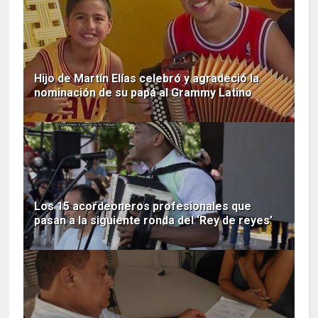
Hijo de Martín Elías celebró y agradeció la
nominación de su papá al Grammy Latino
Los 15 acordeoneros profesionales que
pasan a la siguiente ronda del ‘Rey de reyes’