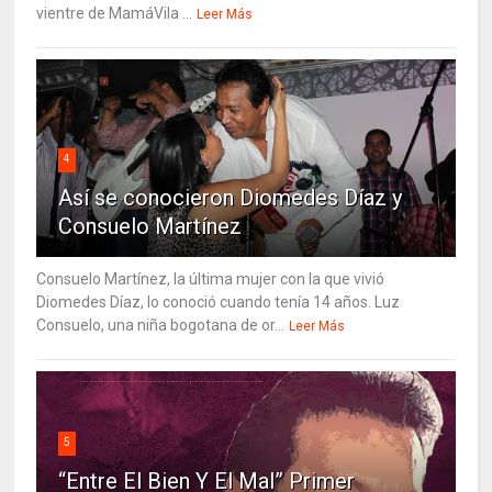
vientre de MamáVila ...
Leer Más
4
Así se conocieron Diomedes Díaz y
Consuelo Martínez
Consuelo Martínez, la última mujer con la que vivió
Diomedes Díaz, lo conoció cuando tenía 14 años. Luz
Consuelo, una niña bogotana de or...
Leer Más
5
“Entre El Bien Y El Mal” Primer