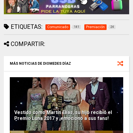
ETIQUETAS:
Comunicado
Premiación
141
24
COMPARTIR:
MÁS NOTICIAS DE DIOMEDES DÍAZ
Vestido como Martín Elías, su hijo recibió el
Premio Luna 2017 y ¡emocionó a sus fans!