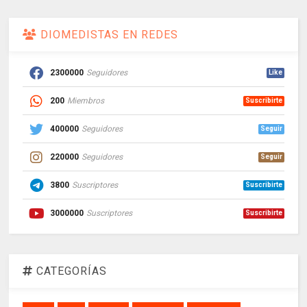
DIOMEDISTAS EN REDES
2300000
Seguidores
Like
200
Miembros
Suscribirte
400000
Seguidores
Seguir
220000
Seguidores
Seguir
3800
Suscriptores
Suscribirte
3000000
Suscriptores
Suscribirte
CATEGORÍAS