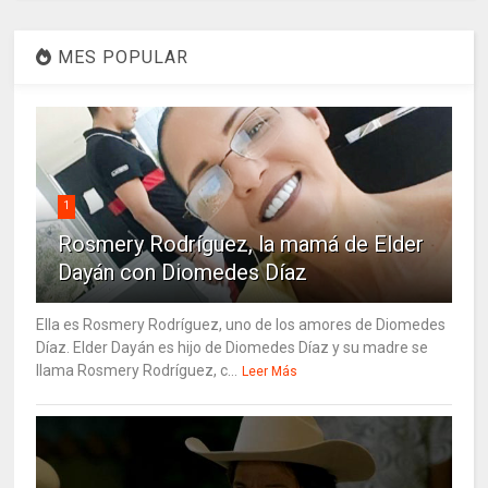
MES POPULAR
1
Rosmery Rodríguez, la mamá de Elder
Dayán con Diomedes Díaz
Ella es Rosmery Rodríguez, uno de los amores de Diomedes
Díaz. Elder Dayán es hijo de Diomedes Díaz y su madre se
llama Rosmery Rodríguez, c...
Leer Más