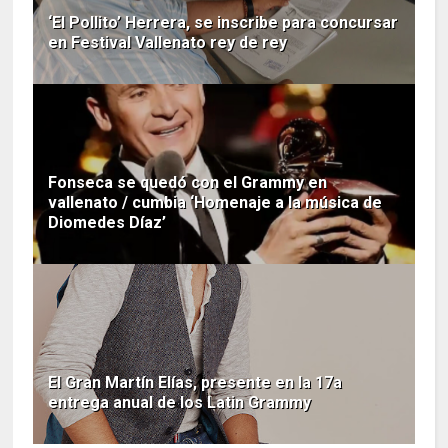
‘El Pollito’ Herrera, se inscribe para concursar
en Festival Vallenato rey de rey
Fonseca se quedó con el Grammy en
vallenato / cumbia ‘Homenaje a la música de
Diomedes Díaz’
El Gran Martín Elías, presente en la 17a
entrega anual de los Latin Grammy