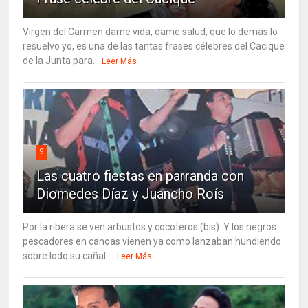
Virgen del Carmen dame vida, dame salud, que lo demás lo
resuelvo yo, es una de las tantas frases célebres del Cacique
de la Junta para...
Leer Más
9
Las cuatro fiestas en parranda con
Diomedes Díaz y Juancho Roís
Por la ribera se ven arbustos y cocoteros (bis). Y los negros
pescadores en canoas vienen ya como lanzaban hundiendo
sobre lodo su cañal....
Leer Más