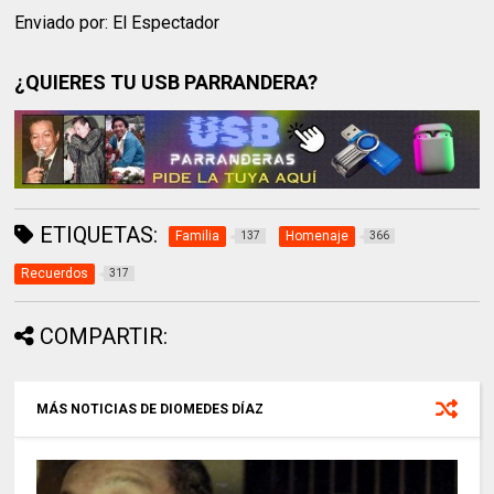
Enviado por: El Espectador
¿QUIERES TU USB PARRANDERA?
ETIQUETAS:
Familia
Homenaje
137
366
Recuerdos
317
COMPARTIR:
MÁS NOTICIAS DE DIOMEDES DÍAZ