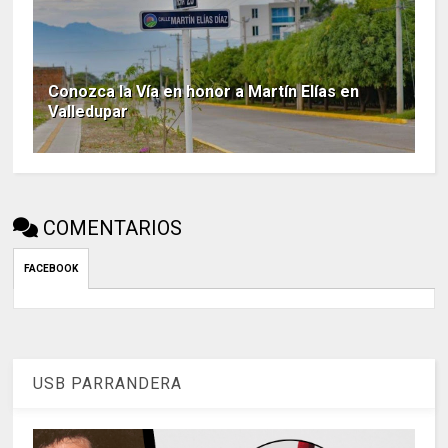
Conozca la Vía en honor a Martín Elías en
Valledupar
COMENTARIOS
FACEBOOK
USB PARRANDERA