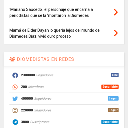
‘Mariano Saucedo’, el personaje que encarna a
periodistas que se la ‘montaron’ a Diomedes
Mamá de Elder Dayan lo quería lejos del mundo de
Diomedes Díaz; vivió duro proceso
DIOMEDISTAS EN REDES
2300000
Seguidores
Like
200
Miembros
Suscribirte
400000
Seguidores
Seguir
220000
Seguidores
Seguir
3800
Suscriptores
Suscribirte