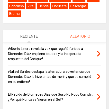
Concurso
Viral
Tienda
Encuesta
Descargas
Broma
RECIENTE
ALEATORIO
¡Alberto Linero revela la vez que regañó furioso a
Diomedes Díaz en pleno bautizo y la inesperada
respuesta del Cacique!
¡Rafael Santos destapa la aterradora advertencia que
Diomedes Díaz le hizo antes de morir y que se cumplió
en su entierro!
El Pedido de Diomedes Díaz que Suso No Pudo Cumplir:
¿Por qué Nunca se Vieron en el Set?