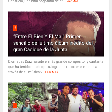
Consuelo, una niña bogotana de or...
Leer Más
5
“Entre El Bien Y El Mal” Primer
sencillo del último álbum inédito del
gran Cacique de la Junta
Diomedes Diaz ha sido el más grande compositor y cantante
que ha tenido nuestro país, logrando recorrer el mundo a
través de su música v...
Leer Más
6