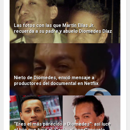
Las fotos con las que Martín Elías Jr.
recuerda a su padre y abuelo Diomedes Díaz
Nieto de Diomedes, envió mensaje a
productores del documental en Netflix
“Eres el más parecido a Diomedes”: así luce
el hijo que tuvo el 'Cacique' con Consuelo