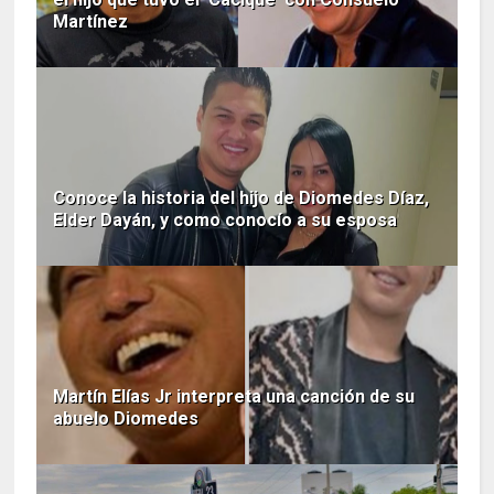
Martínez
Conoce la historia del hijo de Diomedes Díaz,
Elder Dayán, y como conocío a su esposa
Martín Elías Jr interpreta una canción de su
abuelo Diomedes