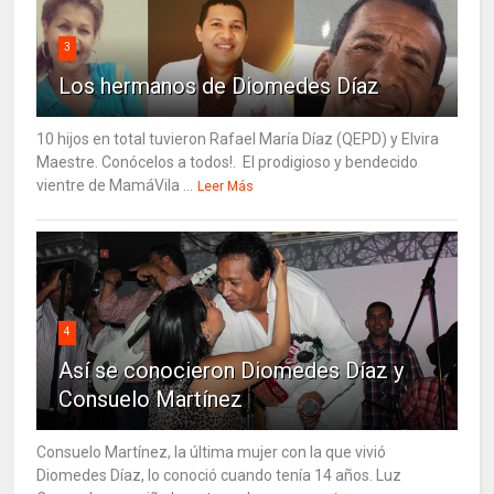
3
Los hermanos de Diomedes Díaz
10 hijos en total tuvieron Rafael María Díaz (QEPD) y Elvira
Maestre. Conócelos a todos!. El prodigioso y bendecido
vientre de MamáVila ...
Leer Más
4
Así se conocieron Diomedes Díaz y
Consuelo Martínez
Consuelo Martínez, la última mujer con la que vivió
Diomedes Díaz, lo conoció cuando tenía 14 años. Luz