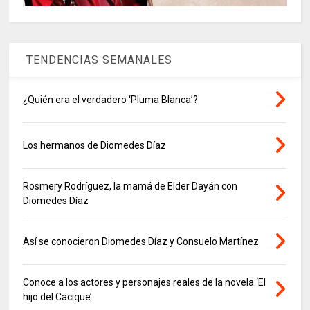
TENDENCIAS SEMANALES
¿Quién era el verdadero ‘Pluma Blanca’?
Los hermanos de Diomedes Díaz
Rosmery Rodríguez, la mamá de Elder Dayán con
Diomedes Díaz
Así se conocieron Diomedes Díaz y Consuelo Martínez
Conoce a los actores y personajes reales de la novela ‘El
hijo del Cacique’