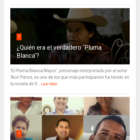
2
¿Quién era el verdadero ‘Pluma
Blanca’?
‘El Pluma Blanca Mayor’, personaje interpretado por el actor
‘Aco’ Pérez, es uno de los que más participación ha tenido en
la novela de D...
Leer Más
3