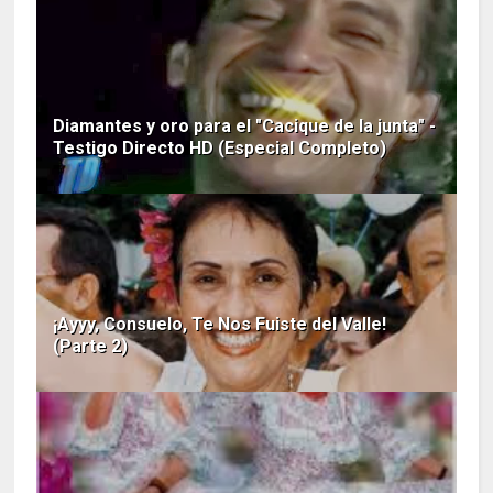
Diamantes y oro para el "Cacique de la junta" -
Testigo Directo HD (Especial Completo)
¡Ayyy, Consuelo, Te Nos Fuiste del Valle!
(Parte 2)