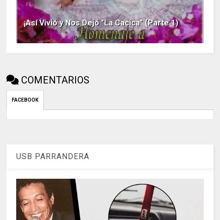
¡Así Vivió y Nos Dejó "La Cacica" (Parte 1)
COMENTARIOS
FACEBOOK
USB PARRANDERA