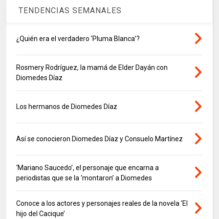
TENDENCIAS SEMANALES
¿Quién era el verdadero ‘Pluma Blanca’?
Rosmery Rodríguez, la mamá de Elder Dayán con
Diomedes Díaz
Los hermanos de Diomedes Díaz
Así se conocieron Diomedes Díaz y Consuelo Martínez
‘Mariano Saucedo’, el personaje que encarna a
periodistas que se la ‘montaron’ a Diomedes
Conoce a los actores y personajes reales de la novela ‘El
hijo del Cacique’