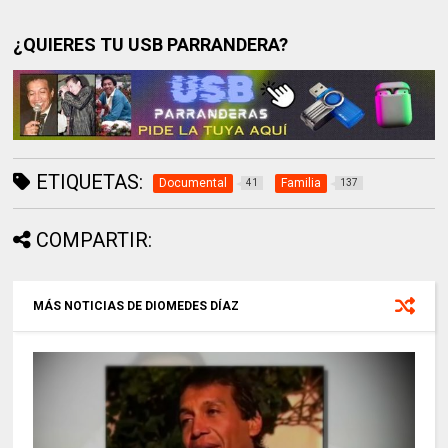
¿QUIERES TU USB PARRANDERA?
ETIQUETAS:
Documental
Familia
41
137
COMPARTIR:
MÁS NOTICIAS DE DIOMEDES DÍAZ