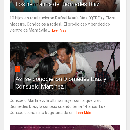
Los hermanos de Diomedes Díaz
10 hijos en total tuvieron Rafael María Díaz (QEPD) y Elvira
Maestre. Conócelos a todos!. El prodigioso y bendecido
vientre de MamáVila ...
Leer Más
4
Así se conocieron Diomedes Díaz y
Consuelo Martínez
Consuelo Martínez, la última mujer con la que vivió
Diomedes Díaz, lo conoció cuando tenía 14 años. Luz
Consuelo, una niña bogotana de or...
Leer Más