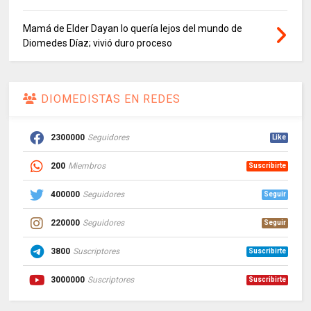
Mamá de Elder Dayan lo quería lejos del mundo de
Diomedes Díaz; vivió duro proceso
DIOMEDISTAS EN REDES
2300000
Seguidores
Like
200
Miembros
Suscribirte
400000
Seguidores
Seguir
220000
Seguidores
Seguir
3800
Suscriptores
Suscribirte
3000000
Suscriptores
Suscribirte