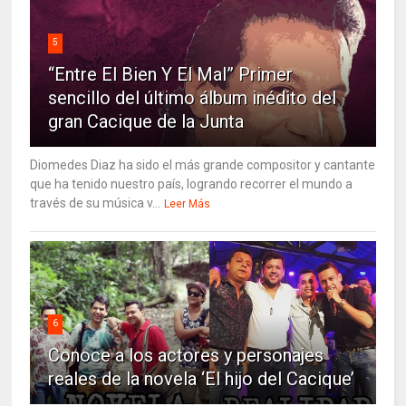
5
“Entre El Bien Y El Mal” Primer
sencillo del último álbum inédito del
gran Cacique de la Junta
Diomedes Diaz ha sido el más grande compositor y cantante
que ha tenido nuestro país, logrando recorrer el mundo a
través de su música v...
Leer Más
6
Conoce a los actores y personajes
reales de la novela ‘El hijo del Cacique’