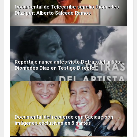
Documental de Telecaribe sepelio Diomedes
Díaz por: Alberto Salcedo Ramos
Reportaje nunca antes visto Detrás del artista
Diomedes Díaz en Testigo Directo
Documental del recuerdo con Cacique son
imágenes exclusivas en 5 partes