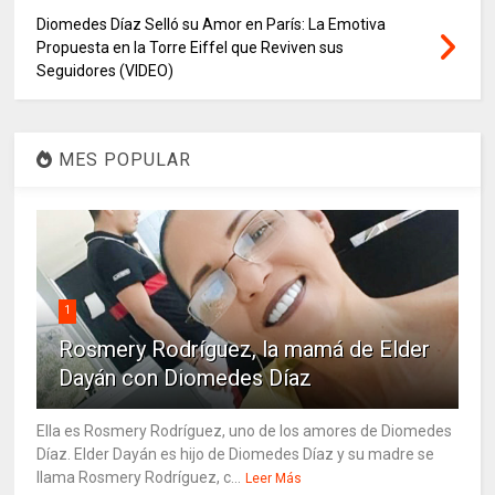
Diomedes Díaz Selló su Amor en París: La Emotiva
Propuesta en la Torre Eiffel que Reviven sus
Seguidores (VIDEO)
MES POPULAR
1
Rosmery Rodríguez, la mamá de Elder
Dayán con Diomedes Díaz
Ella es Rosmery Rodríguez, uno de los amores de Diomedes
Díaz. Elder Dayán es hijo de Diomedes Díaz y su madre se
llama Rosmery Rodríguez, c...
Leer Más