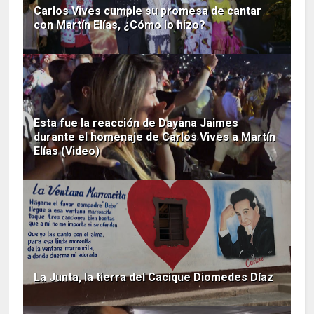
Carlos Vives cumple su promesa de cantar
con Martín Elías, ¿Cómo lo hizo?
Esta fue la reacción de Dayana Jaimes
durante el homenaje de Carlos Vives a Martín
Elías (Video)
La Junta, la tierra del Cacique Diomedes Díaz