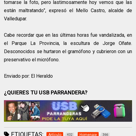
tomarse la foto, pero lastimosamente hoy vemos que las
están maltratando”, expresó el Mello Castro, alcalde de
Valledupar.
Cabe recordar que en las últimas horas fue vandalizada, en
el Parque La Provincia, la escultura de Jorge Oñate.
Desconocidos se hurtaron el gramófono y cubrieron con un
preservativo el micrófono.
Enviado por: El Heraldo
¿QUIERES TU USB PARRANDERA?
ETIQUETAS:
Artículo
Homenaje
432
366