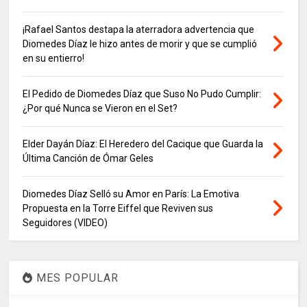
¡Rafael Santos destapa la aterradora advertencia que
Diomedes Díaz le hizo antes de morir y que se cumplió
en su entierro!
El Pedido de Diomedes Díaz que Suso No Pudo Cumplir:
¿Por qué Nunca se Vieron en el Set?
Elder Dayán Díaz: El Heredero del Cacique que Guarda la
Última Canción de Ómar Geles
Diomedes Díaz Selló su Amor en París: La Emotiva
Propuesta en la Torre Eiffel que Reviven sus
Seguidores (VIDEO)
MES POPULAR