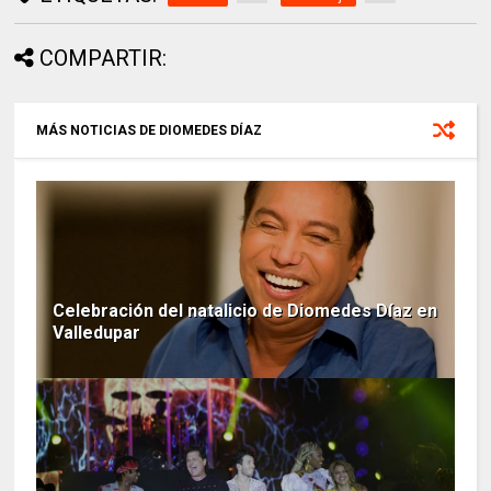
COMPARTIR:
MÁS NOTICIAS DE DIOMEDES DÍAZ
Celebración del natalicio de Diomedes Díaz en
Valledupar