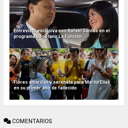
Entrevista exclusiva con Rafael Santos en el
programa Bogotano La Función
Flores amarillas y serenata para Martín Elías
en su primer año de fallecido
COMENTARIOS