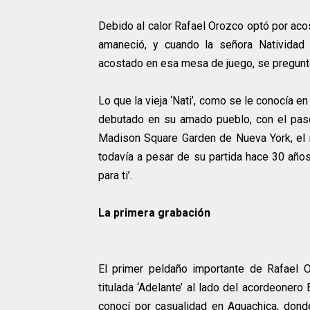
Debido al calor Rafael Orozco optó por aco
amaneció, y cuando la señora Natividad
acostado en esa mesa de juego, se preguntó
Lo que la vieja ‘Nati’, como se le conocía e
debutado en su amado pueblo, con el paso
Madison Square Garden de Nueva York, el
todavía a pesar de su partida hace 30 años,
para ti’.
La primera grabación
El primer peldaño importante de Rafael 
titulada ‘Adelante’ al lado del acordeonero
conocí por casualidad en Aguachica, don