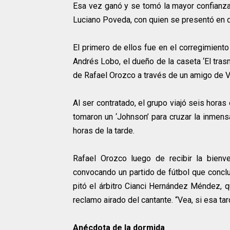
Esa vez ganó y se tomó la mayor confianza
Luciano Poveda, con quien se presentó en d
El primero de ellos fue en el corregimient
Andrés Lobo, el dueño de la caseta ‘El tras
de Rafael Orozco a través de un amigo de V
Al ser contratado, el grupo viajó seis hora
tomaron un ‘Johnson’ para cruzar la inmens
horas de la tarde.
Rafael Orozco luego de recibir la bienv
convocando un partido de fútbol que concl
pitó el árbitro Cianci Hernández Méndez, q
reclamo airado del cantante. “Vea, si esa t
Anécdota de la dormida