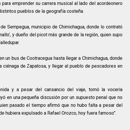
 para emprender su carrera musical al lado del acordeonero
istintos pueblos de la geografía costeña.
o de Sempegua, municipio de Chimichagua, donde lo contrató
mallo’, y dueño del picot más grande de la región, quien supo
alledupar.
s en un bus de Cootracegua hasta llegar a Chimichagua, donde
a ciénaga de Zapatosa, y llegar al pueblo de pescadores en
enida y a pesar del cansancio del viaje, tomó la vocería
uyó en una pequeña discusión por un supuesto penal que no
uien pasado el tiempo afirmó que no hubo falta a pesar del
arde hubiera expulsado a Rafael Orozco, hoy fuera famoso”.