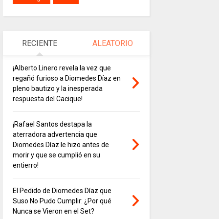
RECIENTE
ALEATORIO
¡Alberto Linero revela la vez que
regañó furioso a Diomedes Díaz en
pleno bautizo y la inesperada
respuesta del Cacique!
¡Rafael Santos destapa la
aterradora advertencia que
Diomedes Díaz le hizo antes de
morir y que se cumplió en su
entierro!
El Pedido de Diomedes Díaz que
Suso No Pudo Cumplir: ¿Por qué
Nunca se Vieron en el Set?