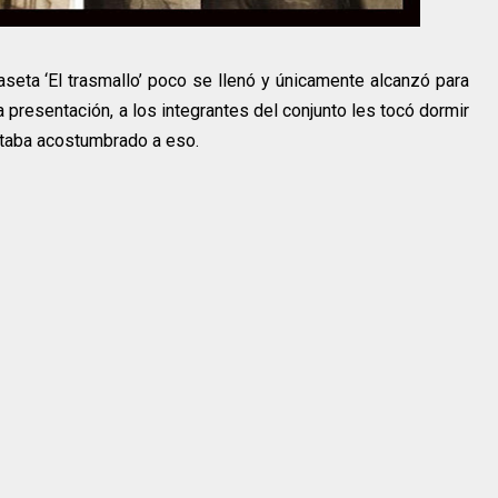
seta ‘El trasmallo’ poco se llenó y únicamente alcanzó para
 presentación, a los integrantes del conjunto les tocó dormir
staba acostumbrado a eso.