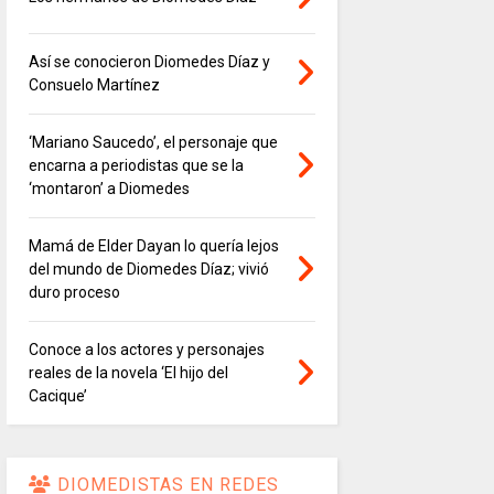
Así se conocieron Diomedes Díaz y
Consuelo Martínez
‘Mariano Saucedo’, el personaje que
encarna a periodistas que se la
‘montaron’ a Diomedes
Mamá de Elder Dayan lo quería lejos
del mundo de Diomedes Díaz; vivió
duro proceso
Conoce a los actores y personajes
reales de la novela ‘El hijo del
Cacique’
DIOMEDISTAS EN REDES