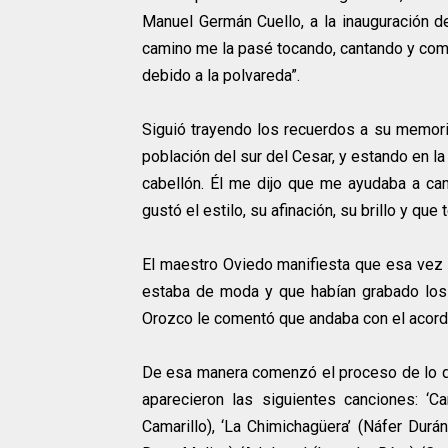
Manuel Germán Cuello, a la inauguración d
camino me la pasé tocando, cantando y como
debido a la polvareda”.
Siguió trayendo los recuerdos a su memoria
población del sur del Cesar, y estando en 
cabellón. Él me dijo que me ayudaba a ca
gustó el estilo, su afinación, su brillo y qu
El maestro Oviedo manifiesta que esa vez l
estaba de moda y que habían grabado los
Orozco le comentó que andaba con el acorde
De esa manera comenzó el proceso de lo qu
aparecieron las siguientes canciones: ‘Car
Camarillo), ‘La Chimichagüera’ (Náfer Durán