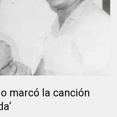
lo marcó la canción
da’