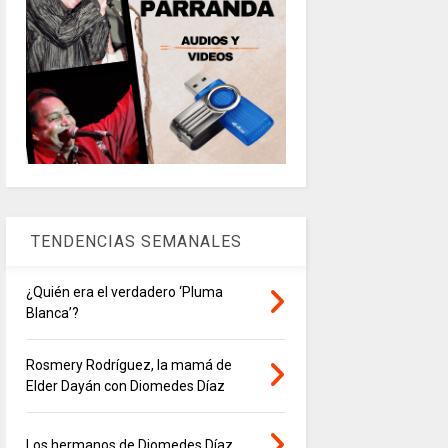
TENDENCIAS SEMANALES
¿Quién era el verdadero ‘Pluma
Blanca’?
Rosmery Rodríguez, la mamá de
Elder Dayán con Diomedes Díaz
Los hermanos de Diomedes Díaz