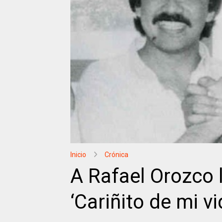
Inicio
Crónica
A Rafael Orozco 
‘Cariñito de mi vi