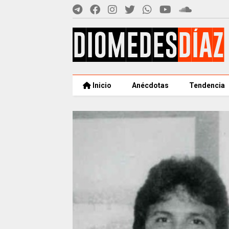
Inicio
Anécdotas
Tendencia