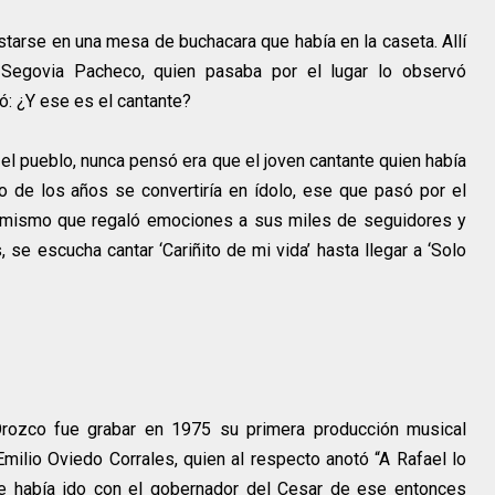
starse en una mesa de buchacara que había en la caseta. Allí
 Segovia Pacheco, quien pasaba por el lugar lo observó
: ¿Y ese es el cantante?
n el pueblo, nunca pensó era que el joven cantante quien había
 de los años se convertiría en ídolo, ese que pasó por el
 mismo que regaló emociones a sus miles de seguidores y
 se escucha cantar ‘Cariñito de mi vida’ hasta llegar a ‘Solo
Orozco fue grabar en 1975 su primera producción musical
 Emilio Oviedo Corrales, quien al respecto anotó “A Rafael lo
de había ido con el gobernador del Cesar de ese entonces