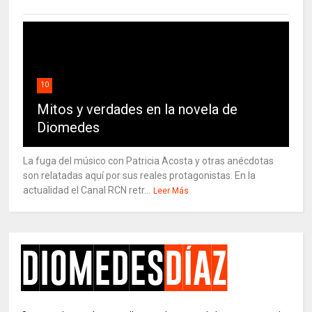
10
Mitos y verdades en la novela de
Diomedes
La fuga del músico con Patricia Acosta y otras anécdotas
son relatadas aquí por sus reales protagonistas. En la
actualidad el Canal RCN retr...
Leer Más