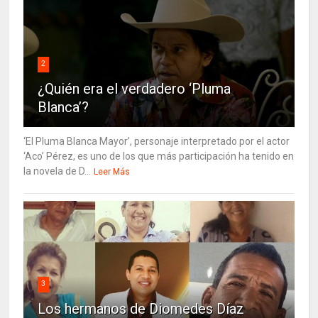
2
¿Quién era el verdadero ‘Pluma
Blanca’?
‘El Pluma Blanca Mayor’, personaje interpretado por el actor
‘Aco’ Pérez, es uno de los que más participación ha tenido en
la novela de D...
Leer Más
3
Los hermanos de Diomedes Díaz