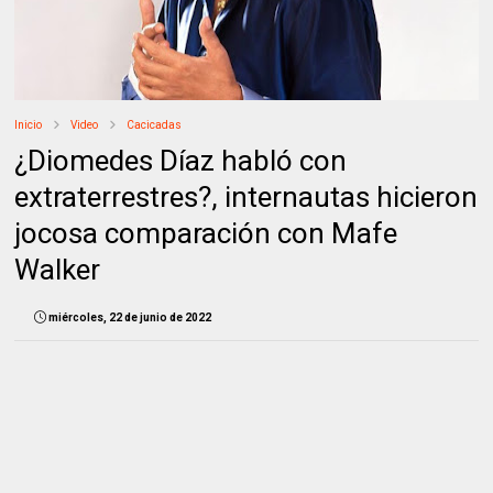
Inicio
Video
Cacicadas
¿Diomedes Díaz habló con
extraterrestres?, internautas hicieron
jocosa comparación con Mafe
Walker
miércoles, 22 de junio de 2022