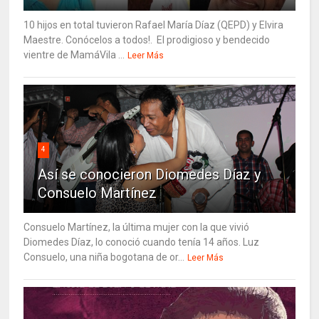
10 hijos en total tuvieron Rafael María Díaz (QEPD) y Elvira
Maestre. Conócelos a todos!. El prodigioso y bendecido
vientre de MamáVila ...
Leer Más
4
Así se conocieron Diomedes Díaz y
Consuelo Martínez
Consuelo Martínez, la última mujer con la que vivió
Diomedes Díaz, lo conoció cuando tenía 14 años. Luz
Consuelo, una niña bogotana de or...
Leer Más