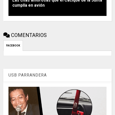
Las citas amorosas que el Cacique de la Junta
cumplía en avión
COMENTARIOS
FACEBOOK
USB PARRANDERA