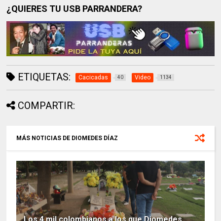
¿QUIERES TU USB PARRANDERA?
ETIQUETAS:
Cacicadas
Video
40
1134
COMPARTIR:
MÁS NOTICIAS DE DIOMEDES DÍAZ
Los 4 mil colombianos a los que Diomedes