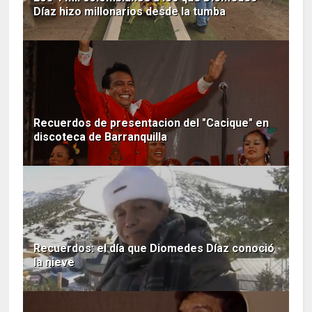
Díaz hizo millonarios desde la tumba
Recuerdos de presentacion del "Cacique" en
discoteca de Barranquilla
Recuerdos: el día que Diomedes Díaz conoció
la nieve