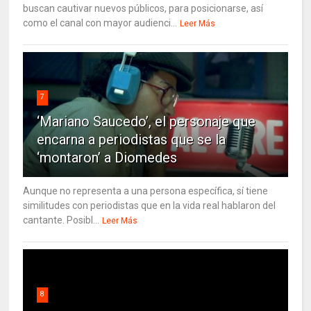
buscan cautivar nuevos públicos, para posicionarse, así
como el canal con mayor audienci...
Leer Más
7
‘Mariano Saucedo’, el personaje que
encarna a periodistas que se la
‘montaron’ a Diomedes
Aunque no representa a una persona específica, sí tiene
similitudes con periodistas que en la vida real hablaron del
cantante. Posibl...
Leer Más
8