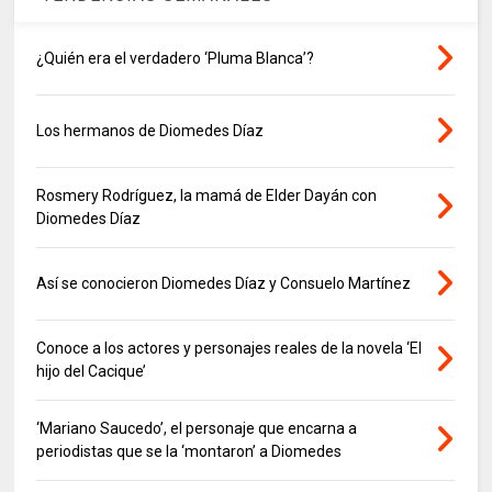
¿Quién era el verdadero ‘Pluma Blanca’?
Los hermanos de Diomedes Díaz
Rosmery Rodríguez, la mamá de Elder Dayán con
Diomedes Díaz
Así se conocieron Diomedes Díaz y Consuelo Martínez
Conoce a los actores y personajes reales de la novela ‘El
hijo del Cacique’
‘Mariano Saucedo’, el personaje que encarna a
periodistas que se la ‘montaron’ a Diomedes