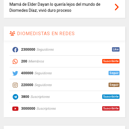
Mamá de Elder Dayan lo quería lejos del mundo de
Diomedes Díaz; vivió duro proceso
DIOMEDISTAS EN REDES
2300000
Seguidores
Like
200
Miembros
Suscribirte
400000
Seguidores
Seguir
220000
Seguidores
Seguir
3800
Suscriptores
Suscribirte
3000000
Suscriptores
Suscribirte