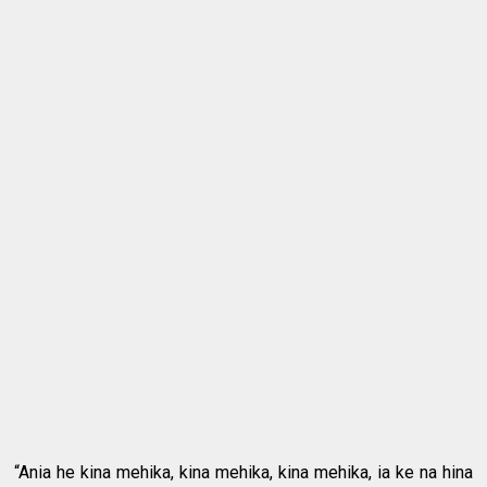
“Ania he kina mehika, kina mehika, kina mehika, ia ke na hina