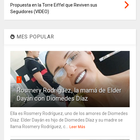
Propuesta en la Torre Eiffel que Reviven sus
Seguidores (VIDEO)
MES POPULAR
1
Rosmery Rodríguez, la mamá de Elder
Dayán con Diomedes Díaz
Ella es Rosmery Rodríguez, uno de los amores de Diomedes
Díaz. Elder Dayán es hijo de Diomedes Díaz y su madre se
llama Rosmery Rodríguez, c...
Leer Más