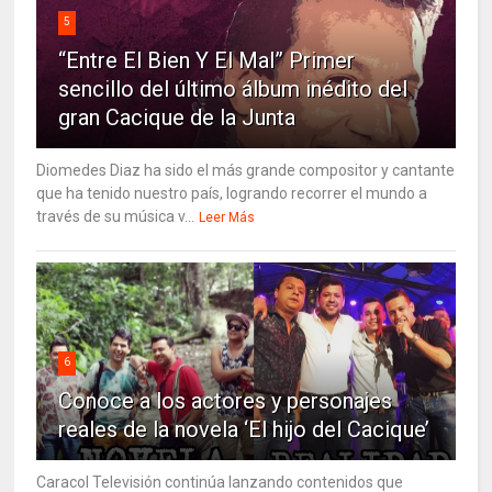
5
“Entre El Bien Y El Mal” Primer
sencillo del último álbum inédito del
gran Cacique de la Junta
Diomedes Diaz ha sido el más grande compositor y cantante
que ha tenido nuestro país, logrando recorrer el mundo a
través de su música v...
Leer Más
6
Conoce a los actores y personajes
reales de la novela ‘El hijo del Cacique’
Caracol Televisión continúa lanzando contenidos que