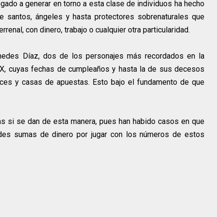
egado a generar en torno a esta clase de individuos ha hecho
e santos, ángeles y hasta protectores sobrenaturales que
renal, con dinero, trabajo o cualquier otra particularidad.
edes Díaz, dos de los personajes más recordados en la
 XX, cuyas fechas de cumpleaños y hasta la de sus decesos
nces y casas de apuestas. Esto bajo el fundamento de que
as si se dan de esta manera, pues han habido casos en que
des sumas de dinero por jugar con los números de estos