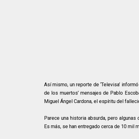
Así mismo, un reporte de ‘Televisa’ inform
de los muertos’ mensajes de Pablo Escoba
Miguel Ángel Cardona, el espíritu del falleci
Parece una historia absurda, pero algunas 
Es más, se han entregado cerca de 10 mil m