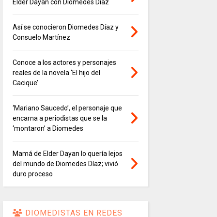
Elder Dayán con Diomedes Díaz
Así se conocieron Diomedes Díaz y
Consuelo Martínez
Conoce a los actores y personajes
reales de la novela ‘El hijo del
Cacique’
‘Mariano Saucedo’, el personaje que
encarna a periodistas que se la
‘montaron’ a Diomedes
Mamá de Elder Dayan lo quería lejos
del mundo de Diomedes Díaz; vivió
duro proceso
DIOMEDISTAS EN REDES