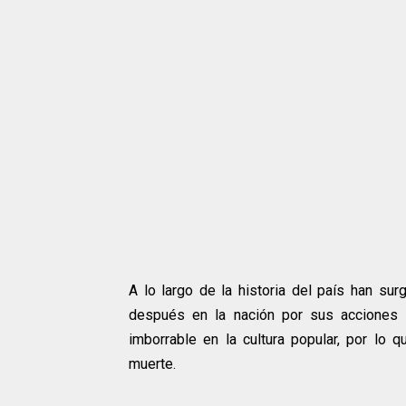
A lo largo de la historia del país han su
después en la nación por sus acciones 
imborrable en la cultura popular, por l
muerte.