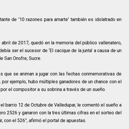
ante de '10 razones para amarte' también es idolatrado en
e abril de 2017, quedó en la memoria del público vallenatero,
bía ser el sucesor de ‘El cacique de la junta’ a causa de un
 de San Onofre, Sucre.
s que se animan a jugar con las fechas conmemorativas de
ó, por ejemplo, hubo múltiples ganadores de un chance con el
or el compositor a su sobrina a través de un sueño.
 el barrio 12 de Octubre de Valledupar, le comentó el sueño a
ro 2526 y ganaron con la tres últimas cifras en el sorteo del
 con el 526”, afirmó el portal de apuestas.