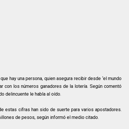
ó que hay una persona, quien asegura recibir desde ‘el mundo
r con los números ganadores de la lotería. Según comentó
do delincuente le habla al oído.
de estas cifras han sido de suerte para varios apostadores.
illones de pesos, según informó el medio citado.