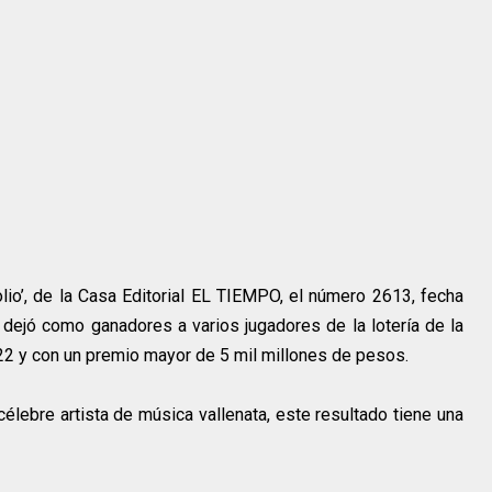
olio’, de la Casa Editorial EL TIEMPO, el número 2613, fecha
’, dejó como ganadores a varios jugadores de la lotería de la
22 y con un premio mayor de 5 mil millones de pesos.
célebre artista de música vallenata, este resultado tiene una