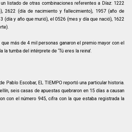
ó un listado de otras combinaciones referentes a Díaz: 1222
, 2622 (día de nacimiento y fallecimiento), 1957 (año de
13 (día y año que murió), el 0526 (mes y día que nació), 1622
rte).
que más de 4 mil personas ganaron el premio mayor con el
 la tumba del intérprete de ‘Tú eres la reina’.
e Pablo Escobar, EL TIEMPO reportó una particular historia.
ellín, seis casas de apuestas quebraron en 15 días a causan
n con el número 945, cifra con la que estaba registrada la