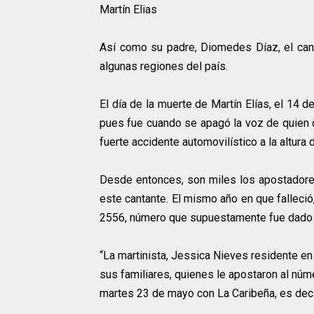
Martín Elias
Así como su padre, Diomedes Díaz, el cant
algunas regiones del país.
El día de la muerte de Martín Elías, el 14 d
pues fue cuando se apagó la voz de quien de
fuerte accidente automovilístico a la altura
Desde entonces, son miles los apostadore
este cantante. El mismo año en que falleci
2556, número que supuestamente fue dado p
“La martinista, Jessica Nieves residente en
sus familiares, quienes le apostaron al núme
martes 23 de mayo con La Caribeña, es decir,