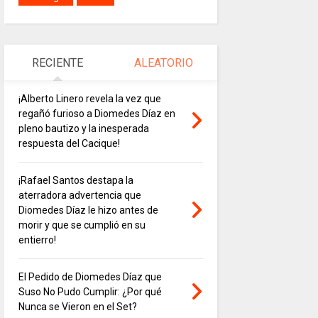
RECIENTE
ALEATORIO
¡Alberto Linero revela la vez que
regañó furioso a Diomedes Díaz en
pleno bautizo y la inesperada
respuesta del Cacique!
¡Rafael Santos destapa la
aterradora advertencia que
Diomedes Díaz le hizo antes de
morir y que se cumplió en su
entierro!
El Pedido de Diomedes Díaz que
Suso No Pudo Cumplir: ¿Por qué
Nunca se Vieron en el Set?