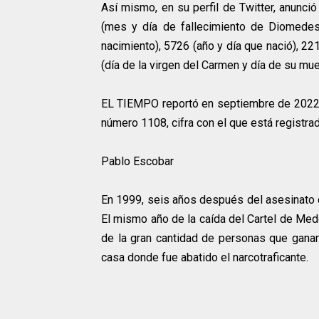
Así mismo, en su perfil de Twitter, anunci
(mes y día de fallecimiento de Diomedes)
nacimiento), 5726 (año y día que nació), 22
(día de la virgen del Carmen y día de su mue
EL TIEMPO reportó en septiembre de 2022 
número 1108, cifra con el que está registrada
Pablo Escobar
En 1999, seis años después del asesinato d
El mismo año de la caída del Cartel de Med
de la gran cantidad de personas que ganaro
casa donde fue abatido el narcotraficante.