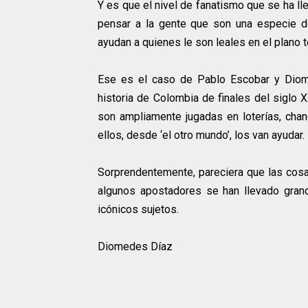
Y es que el nivel de fanatismo que se ha ll
pensar a la gente que son una especie d
ayudan a quienes le son leales en el plano ter
Ese es el caso de Pablo Escobar y Diom
historia de Colombia de finales del siglo
son ampliamente jugadas en loterías, cha
ellos, desde ‘el otro mundo’, los van ayudar.
Sorprendentemente, pareciera que las cos
algunos apostadores se han llevado gran
icónicos sujetos.
Diomedes Díaz