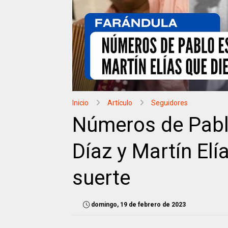
Inicio
Artículo
Seguidores
Números de Pabl
Díaz y Martín El
suerte
domingo, 19 de febrero de 2023