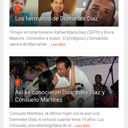
3
Los hermanos de Diomedes Díaz
10 hijos en total tuvieron Rafael María Díaz (QEPD) y Elvira
Maestre. Conócelos a todos!. El prodigioso y bendecido
vientre de MamáVila ...
Leer Más
4
Así se conocieron Diomedes Díaz y
Consuelo Martínez
Consuelo Martínez, la última mujer con la que vivió
Diomedes Díaz, lo conoció cuando tenía 14 años. Luz
Consuelo, una niña bogotana de or...
Leer Más