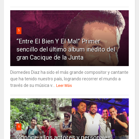
5
“Entre El Bien Y El Mal” Primer
sencillo del último álbum inédito del
gran Cacique de la Junta
Diomedes Diaz ha sido el más grande compositor y cantante
que ha tenido nuestro país, logrando recorrer el mundo a
través de su música v...
Leer Más
6
Conoce a los actores y personajes