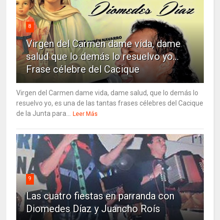
8
Virgen del Carmen dame vida, dame
salud que lo demás lo resuelvo yo…
Frase célebre del Cacique
Virgen del Carmen dame vida, dame salud, que lo demás lo
resuelvo yo, es una de las tantas frases célebres del Cacique
de la Junta para...
Leer Más
9
Las cuatro fiestas en parranda con
Diomedes Díaz y Juancho Roís