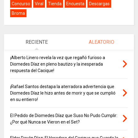
Concurso
Viral
Tienda
Encuesta
Descargas
Broma
RECIENTE
ALEATORIO
¡Alberto Linero revela la vez que regañó furioso a
Diomedes Díaz en pleno bautizo y la inesperada
respuesta del Cacique!
¡Rafael Santos destapa la aterradora advertencia que
Diomedes Díaz le hizo antes de morir y que se cumplió
en su entierro!
El Pedido de Diomedes Díaz que Suso No Pudo Cumplir:
¿Por qué Nunca se Vieron en el Set?