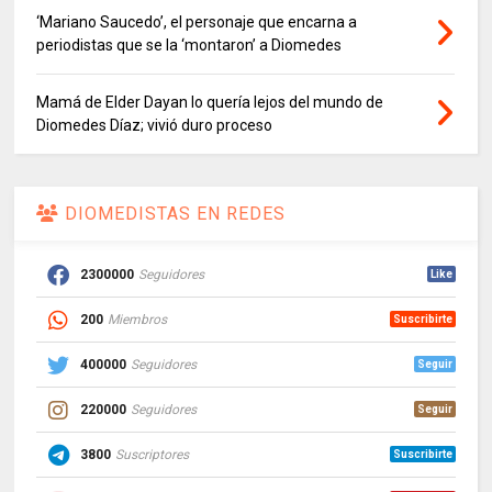
‘Mariano Saucedo’, el personaje que encarna a
periodistas que se la ‘montaron’ a Diomedes
Mamá de Elder Dayan lo quería lejos del mundo de
Diomedes Díaz; vivió duro proceso
DIOMEDISTAS EN REDES
2300000
Seguidores
Like
200
Miembros
Suscribirte
400000
Seguidores
Seguir
220000
Seguidores
Seguir
3800
Suscriptores
Suscribirte