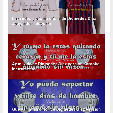
Las redes y página oficial de Diomedes Díaz
apoyando al deporte
Ay mi vida de Diomedes Díaz versión Karaoke
Instrumental
Que vaina tan difícil de Diomedes Díaz versión