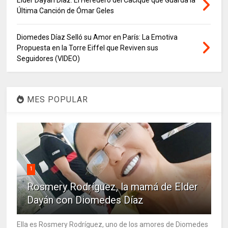
Elder Dayán Díaz: El Heredero del Cacique que Guarda la
Última Canción de Ómar Geles
Diomedes Díaz Selló su Amor en París: La Emotiva
Propuesta en la Torre Eiffel que Reviven sus
Seguidores (VIDEO)
MES POPULAR
1
Rosmery Rodríguez, la mamá de Elder
Dayán con Diomedes Díaz
Ella es Rosmery Rodríguez, uno de los amores de Diomedes