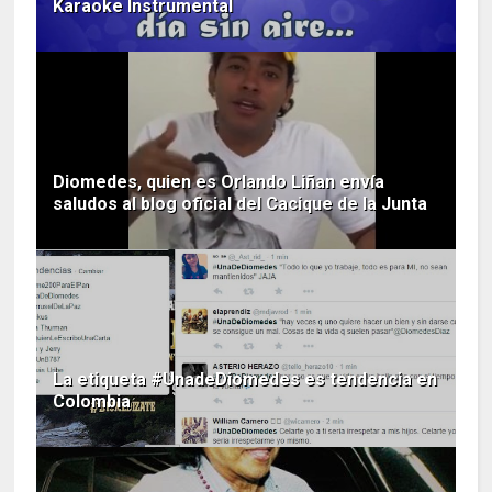
Karaoke Instrumental
Diomedes, quien es Orlando Liñan envía
saludos al blog oficial del Cacique de la Junta
La etiqueta #UnadeDiomedes es tendencia en
Colombia