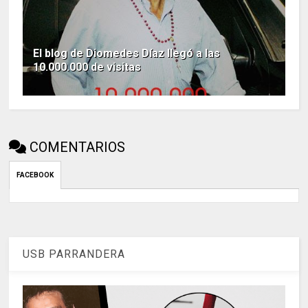
El blog de Diomedes Díaz llegó a las
10.000.000 de visitas
COMENTARIOS
FACEBOOK
USB PARRANDERA