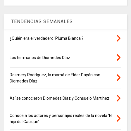
TENDENCIAS SEMANALES
¿Quién era el verdadero ‘Pluma Blanca’?
Los hermanos de Diomedes Díaz
Rosmery Rodríguez, la mamá de Elder Dayán con
Diomedes Díaz
Así se conocieron Diomedes Díaz y Consuelo Martínez
Conoce a los actores y personajes reales de la novela ‘El
hijo del Cacique’