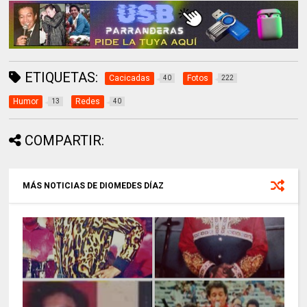
ETIQUETAS:
Cacicadas
Fotos
40
222
Humor
Redes
13
40
COMPARTIR:
MÁS NOTICIAS DE DIOMEDES DÍAZ