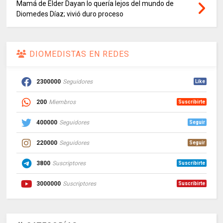
Mamá de Elder Dayan lo quería lejos del mundo de
Diomedes Díaz; vivió duro proceso
DIOMEDISTAS EN REDES
2300000
Seguidores
Like
200
Miembros
Suscribirte
400000
Seguidores
Seguir
220000
Seguidores
Seguir
3800
Suscriptores
Suscribirte
3000000
Suscriptores
Suscribirte