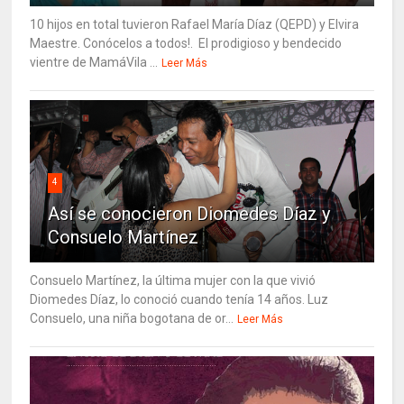
10 hijos en total tuvieron Rafael María Díaz (QEPD) y Elvira
Maestre. Conócelos a todos!. El prodigioso y bendecido
vientre de MamáVila ...
Leer Más
4
Así se conocieron Diomedes Díaz y
Consuelo Martínez
Consuelo Martínez, la última mujer con la que vivió
Diomedes Díaz, lo conoció cuando tenía 14 años. Luz
Consuelo, una niña bogotana de or...
Leer Más