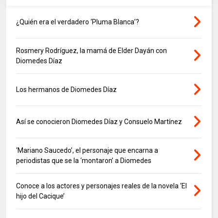
¿Quién era el verdadero ‘Pluma Blanca’?
Rosmery Rodríguez, la mamá de Elder Dayán con
Diomedes Díaz
Los hermanos de Diomedes Díaz
Así se conocieron Diomedes Díaz y Consuelo Martínez
‘Mariano Saucedo’, el personaje que encarna a
periodistas que se la ‘montaron’ a Diomedes
Conoce a los actores y personajes reales de la novela ‘El
hijo del Cacique’