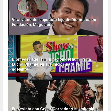
Viral video del supuesto hijo de Diomedes en
Fundación, Magdalena
Diomedes fue la inspiración del humorista
Lucho Chamie en sus inicios para salir
adelante
Entrevista con Cesar Corredor y su imitación