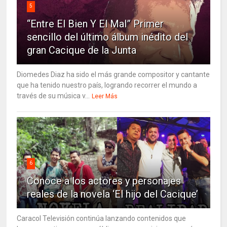
5
“Entre El Bien Y El Mal” Primer
sencillo del último álbum inédito del
gran Cacique de la Junta
Diomedes Diaz ha sido el más grande compositor y cantante
que ha tenido nuestro país, logrando recorrer el mundo a
través de su música v...
Leer Más
6
Conoce a los actores y personajes
reales de la novela ‘El hijo del Cacique’
Caracol Televisión continúa lanzando contenidos que