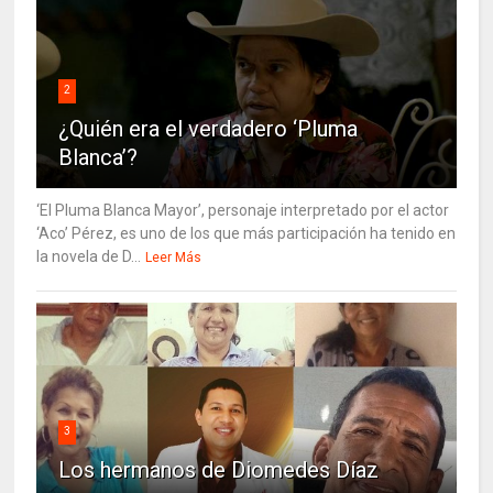
2
¿Quién era el verdadero ‘Pluma
Blanca’?
‘El Pluma Blanca Mayor’, personaje interpretado por el actor
‘Aco’ Pérez, es uno de los que más participación ha tenido en
la novela de D...
Leer Más
3
Los hermanos de Diomedes Díaz