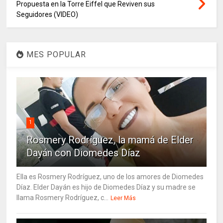
Propuesta en la Torre Eiffel que Reviven sus
Seguidores (VIDEO)
MES POPULAR
1
Rosmery Rodríguez, la mamá de Elder
Dayán con Diomedes Díaz
Ella es Rosmery Rodríguez, uno de los amores de Diomedes
Díaz. Elder Dayán es hijo de Diomedes Díaz y su madre se
llama Rosmery Rodríguez, c...
Leer Más