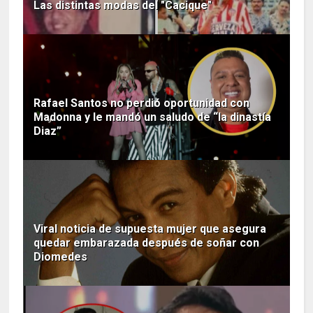
Las distintas modas del "Cacique"
Rafael Santos no perdió oportunidad con
Madonna y le mandó un saludo de “la dinastía
Diaz”
Viral noticia de supuesta mujer que asegura
quedar embarazada después de soñar con
Diomedes