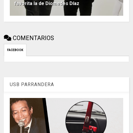
favorita la de Diomedes Díaz
COMENTARIOS
FACEBOOK
USB PARRANDERA