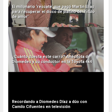
El millonario ‘rescate’ que pagó Martin Elías
para recuperar el disco de platino de ‘Titulo
de amor’
¿Cuánto cuesta este carro? Anécdota de
Diomedes y su conductor en la Toyota 4x4
Recordando a Diomedes Díaz a dúo con
Camilo Cifuentes en televisión