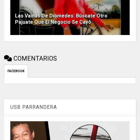
Las Vainas De Diomedes: Búscate Otro
Pajuate Que El Negocio Se Cayó
COMENTARIOS
FACEBOOK
USB PARRANDERA