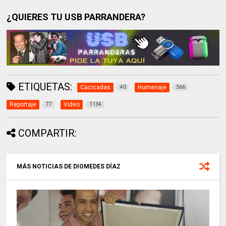
¿QUIERES TU USB PARRANDERA?
ETIQUETAS:
Cacicadas
Homenaje
40
366
Reportaje
Video
77
1134
COMPARTIR:
MÁS NOTICIAS DE DIOMEDES DÍAZ