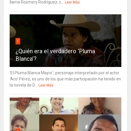
llama Rosmery Rodríguez, c...
Leer Más
2
¿Quién era el verdadero ‘Pluma
Blanca’?
‘El Pluma Blanca Mayor’, personaje interpretado por el actor
‘Aco’ Pérez, es uno de los que más participación ha tenido en
la novela de D...
Leer Más