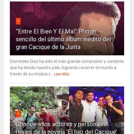
5
“Entre El Bien Y El Mal” Primer
sencillo del último álbum inédito del
gran Cacique de la Junta
Diomedes Diaz ha sido el más grande compositor y cantante
que ha tenido nuestro país, logrando recorrer el mundo a
través de su música v...
Leer Más
6
Conoce a los actores y personajes
reales de la novela ‘El hijo del Cacique’