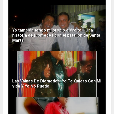
Yo también tengo mi propio ejército… Una
historia de Diomedes con el batallón de Santa
Marta
Las Vainas De Diomedes: Yo Te Quiero Con Mi
vida Y Yo No Puedo