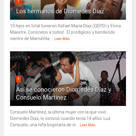
3
Los hermanos de Diomedes Díaz
10 hijos en total tuvieron Rafael María Díaz (QEPD) y Elvira
Maestre. Conócelos a todos!. El prodigioso y bendecido
vientre de MamáVila ...
Leer Más
4
Así se conocieron Diomedes Díaz y
Consuelo Martínez
Consuelo Martínez, la última mujer con la que vivió
Diomedes Díaz, lo conoció cuando tenía 14 años. Luz
Consuelo, una niña bogotana de or...
Leer Más