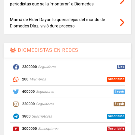
periodistas que se la ‘montaron’ a Diomedes
Mamá de Elder Dayan lo quería lejos del mundo de
Diomedes Díaz; vivió duro proceso
DIOMEDISTAS EN REDES
2300000
Seguidores
Like
200
Miembros
Suscribirte
400000
Seguidores
Seguir
220000
Seguidores
Seguir
3800
Suscriptores
Suscribirte
3000000
Suscriptores
Suscribirte