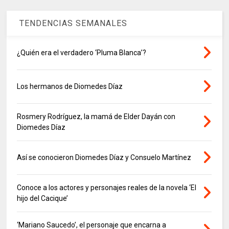
TENDENCIAS SEMANALES
¿Quién era el verdadero ‘Pluma Blanca’?
Los hermanos de Diomedes Díaz
Rosmery Rodríguez, la mamá de Elder Dayán con
Diomedes Díaz
Así se conocieron Diomedes Díaz y Consuelo Martínez
Conoce a los actores y personajes reales de la novela ‘El
hijo del Cacique’
‘Mariano Saucedo’, el personaje que encarna a