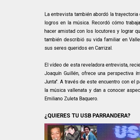
La entrevista también abordó la trayector
logros en la música. Recordó cómo trabaj
hacer amistad con los locutores y lograr q
también describió su vida familiar en Val
sus seres queridos en Carrizal.
El vídeo de esta reveladora entrevista, re
Joaquín Guillén, ofrece una perspectiva í
Junta". A través de este encuentro con el 
la música vallenata y dan a conocer aspe
Emiliano Zuleta Baquero.
¿QUIERES TU USB PARRANDERA?