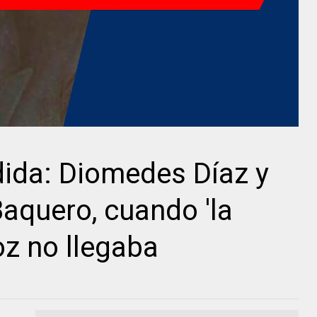
ida: Diomedes Díaz y
Baquero, cuando 'la
voz no llegaba