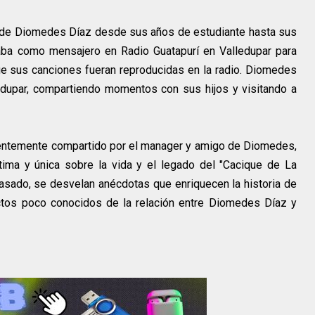
ia de Diomedes Díaz desde sus años de estudiante hasta sus
aba como mensajero en Radio Guatapurí en Valledupar para
ue sus canciones fueran reproducidas en la radio. Diomedes
ledupar, compartiendo momentos con sus hijos y visitando a
cientemente compartido por el manager y amigo de Diomedes,
ntima y única sobre la vida y el legado del "Cacique de La
pasado, se desvelan anécdotas que enriquecen la historia de
ctos poco conocidos de la relación entre Diomedes Díaz y