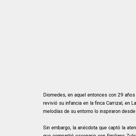
Diomedes, en aquel entonces con 29 años y
revivió su infancia en la finca Carrizal, en 
melodías de su entorno lo inspiraron desde
Sin embargo, la anécdota que captó la atenc
que compartió escenario con Emiliano Zulet