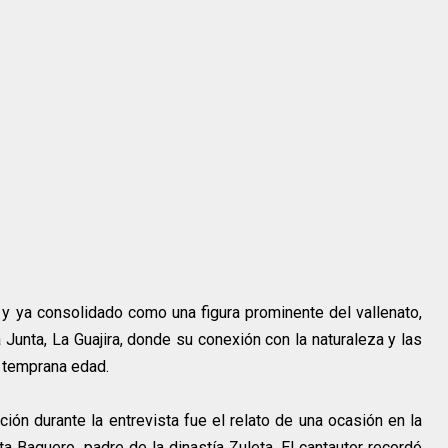
 ya consolidado como una figura prominente del vallenato,
La Junta, La Guajira, donde su conexión con la naturaleza y las
 temprana edad.
ión durante la entrevista fue el relato de una ocasión en la
a Baquero, padre de la dinastía Zuleta. El cantautor recordó