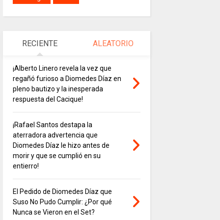
RECIENTE
ALEATORIO
¡Alberto Linero revela la vez que
regañó furioso a Diomedes Díaz en
pleno bautizo y la inesperada
respuesta del Cacique!
¡Rafael Santos destapa la
aterradora advertencia que
Diomedes Díaz le hizo antes de
morir y que se cumplió en su
entierro!
El Pedido de Diomedes Díaz que
Suso No Pudo Cumplir: ¿Por qué
Nunca se Vieron en el Set?