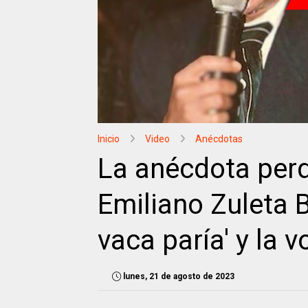
Inicio
Video
Anécdotas
La anécdota perd
Emiliano Zuleta 
vaca paría' y la 
lunes, 21 de agosto de 2023