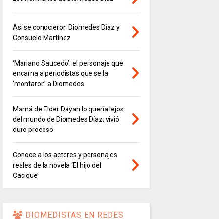
Así se conocieron Diomedes Díaz y
Consuelo Martínez
‘Mariano Saucedo’, el personaje que
encarna a periodistas que se la
‘montaron’ a Diomedes
Mamá de Elder Dayan lo quería lejos
del mundo de Diomedes Díaz; vivió
duro proceso
Conoce a los actores y personajes
reales de la novela ‘El hijo del
Cacique’
DIOMEDISTAS EN REDES