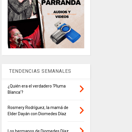
TENDENCIAS SEMANALES
¿Quién era el verdadero ‘Pluma
Blanca’?
Rosmery Rodríguez, la mamá de
Elder Dayán con Diomedes Díaz
Los hermanos de Diomedes Díaz