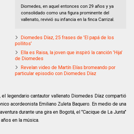
Diomedes, en aquel entonces con 29 años y ya
consolidado como una figura prominente del
vallenato, revivió su infancia en la finca Carrizal.
Diomedes Díaz, 25 frases de 'El papá de los
pollitos'
Ella es Raisa, la joven que inspiró la canción 'Hija'
de Diomedes
Revelan video de Martín Elías bromeando por
particular episodio con Diomedes Díaz
6, el legendario cantautor vallenato Diomedes Díaz compartió
cónico acordeonista Emiliano Zuleta Baquero. En medio de una
aventura durante una gira en Bogotá, el "Cacique de La Junta"
 años en la música.