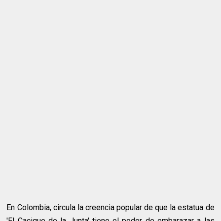
En Colombia, circula la creencia popular de que la estatua de
'El Cacique de la Junta' tiene el poder de embarazar a las