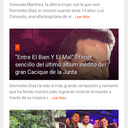
Consuelo Martínez, la última mujer con la que vivió
Diomedes Díaz, lo conoció cuando tenía 14 años. Luz
Consuelo, una niña bogotana de or...
Leer Más
5
“Entre El Bien Y El Mal” Primer
sencillo del último álbum inédito del
gran Cacique de la Junta
Diomedes Diaz ha sido el más grande compositor y cantante
que ha tenido nuestro país, logrando recorrer el mundo a
través de su música v...
Leer Más