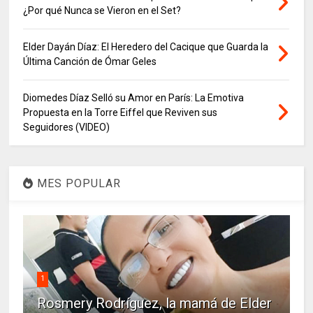
¿Por qué Nunca se Vieron en el Set?
Elder Dayán Díaz: El Heredero del Cacique que Guarda la
Última Canción de Ómar Geles
Diomedes Díaz Selló su Amor en París: La Emotiva
Propuesta en la Torre Eiffel que Reviven sus
Seguidores (VIDEO)
MES POPULAR
1
Rosmery Rodríguez, la mamá de Elder