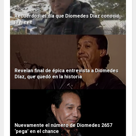
Recuerdos: el día que Diomedes Díaz conoció
la nieve
Revelan final de épica entrevista a Diomedes
Díaz, que quedó en la historia
Nuevamente el número de Diomedes 2657
‘pega’ en el chance