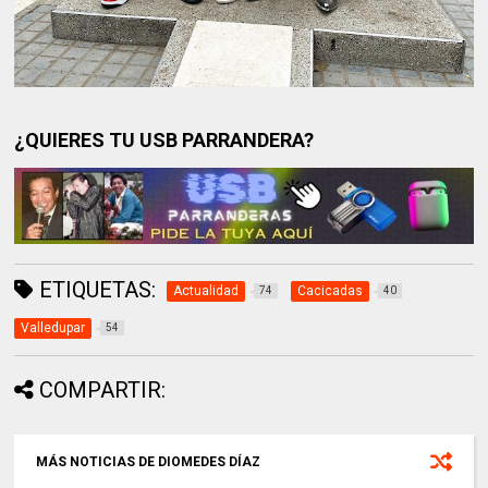
¿QUIERES TU USB PARRANDERA?
ETIQUETAS:
Actualidad
Cacicadas
74
40
Valledupar
54
COMPARTIR:
MÁS NOTICIAS DE DIOMEDES DÍAZ