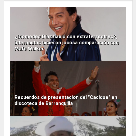
¿Diomedes Díaz habló con extraterrestres?,
internautas hicieron jocosa comparación con
Mafe Walker
Recuerdos de presentacion del "Cacique" en
discoteca de Barranquilla