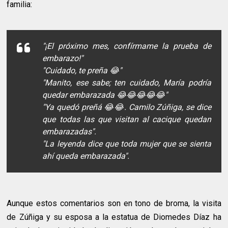
familia:
"¡El próximo mes, confírmame la prueba de
embarazo!"
"Cuidado, te preña 😂"
"Manito, ese sabe; ten cuidado, María podría
quedar embarazada 😂😂😂😂😂"
"Ya quedó preñá 😂😂. Camilo Zúñiga, se dice
que todas las que visitan al cacique quedan
embarazadas".
"La leyenda dice que toda mujer que se sienta
ahí queda embarazada".
Aunque estos comentarios son en tono de broma, la visita
de Zúñiga y su esposa a la estatua de Diomedes Díaz ha