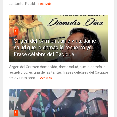
cantante. Posibl...
Leer Más
8
Virgen del Carmen dame vida, dame
salud que lo demás lo resuelvo yo…
Frase célebre del Cacique
Virgen del Carmen dame vida, dame salud, que lo demás lo
resuelvo yo, es una de las tantas frases célebres del Cacique
de la Junta para...
Leer Más
9