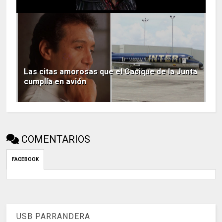
Las citas amorosas que el Cacique de la Junta
cumplía en avión
COMENTARIOS
FACEBOOK
USB PARRANDERA