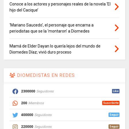
Conoce a los actores y personajes reales de la novela ‘El
hijo del Cacique’
‘Mariano Saucedo’, el personaje que encarna a
periodistas que se la ‘montaron’ a Diomedes
Mamá de Elder Dayan lo quería lejos del mundo de
Diomedes Díaz; vivió duro proceso
DIOMEDISTAS EN REDES
2300000
Seguidores
Like
200
Miembros
Suscribirte
400000
Seguidores
Seguir
220000
Seguidores
Seguir