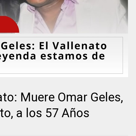
nato: Muere Omar Geles,
to, a los 57 Años