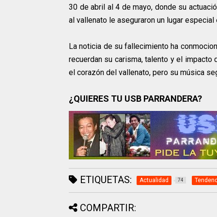
30 de abril al 4 de mayo, donde su actuació
al vallenato le aseguraron un lugar especial
La noticia de su fallecimiento ha conmocio
recuerdan su carisma, talento y el impacto 
el corazón del vallenato, pero su música se
¿QUIERES TU USB PARRANDERA?
ETIQUETAS:
Actualidad
Tendenc
74
COMPARTIR: