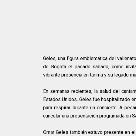
Geles, una figura emblemática del vallenato
de Bogotá el pasado sábado, como invita
vibrante presencia en tarima y su legado m
En semanas recientes, la salud del cantan
Estados Unidos, Geles fue hospitalizado en
para respirar durante un concierto. A pesa
cancelar una presentación programada en Sa
Omar Geles también estuvo presente en el p