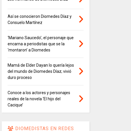
Así se conocieron Diomedes Díaz y
Consuelo Martínez
‘Mariano Saucedo’, el personaje que
encarna a periodistas que se la
‘montaron’ a Diomedes
Mamá de Elder Dayan lo quería lejos
del mundo de Diomedes Díaz; vivió
duro proceso
Conoce a los actores y personajes
reales de la novela ‘El hijo del
Cacique’
DIOMEDISTAS EN REDES