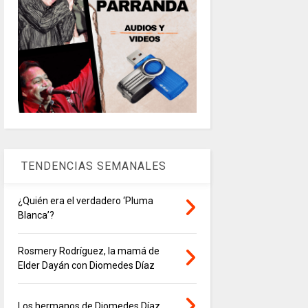
TENDENCIAS SEMANALES
¿Quién era el verdadero ‘Pluma
Blanca’?
Rosmery Rodríguez, la mamá de
Elder Dayán con Diomedes Díaz
Los hermanos de Diomedes Díaz