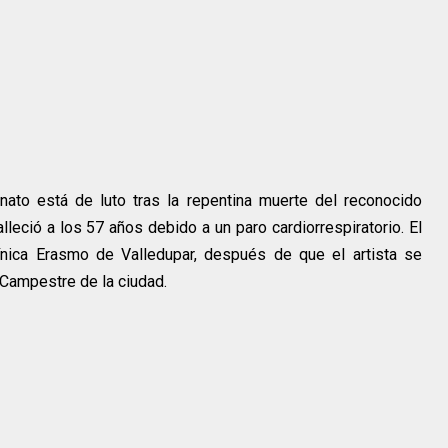
nato está de luto tras la repentina muerte del reconocido
leció a los 57 años debido a un paro cardiorrespiratorio. El
línica Erasmo de Valledupar, después de que el artista se
 Campestre de la ciudad.