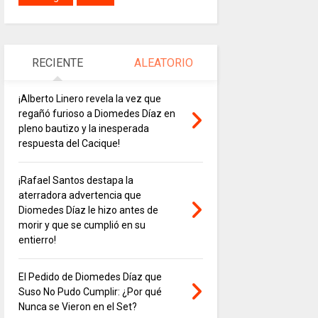
RECIENTE
ALEATORIO
¡Alberto Linero revela la vez que
regañó furioso a Diomedes Díaz en
pleno bautizo y la inesperada
respuesta del Cacique!
¡Rafael Santos destapa la
aterradora advertencia que
Diomedes Díaz le hizo antes de
morir y que se cumplió en su
entierro!
El Pedido de Diomedes Díaz que
Suso No Pudo Cumplir: ¿Por qué
Nunca se Vieron en el Set?