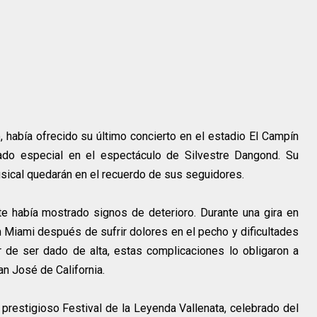
, había ofrecido su último concierto en el estadio El Campín
do especial en el espectáculo de Silvestre Dangond. Su
usical quedarán en el recuerdo de sus seguidores.
te había mostrado signos de deterioro. Durante una gira en
 Miami después de sufrir dolores en el pecho y dificultades
r de ser dado de alta, estas complicaciones lo obligaron a
n José de California.
restigioso Festival de la Leyenda Vallenata, celebrado del