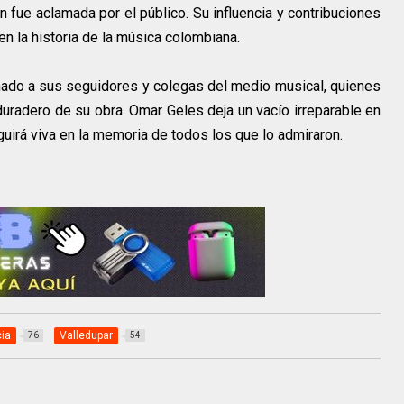
n fue aclamada por el público. Su influencia y contribuciones
 en la historia de la música colombiana.
nado a sus seguidores y colegas del medio musical, quienes
duradero de su obra. Omar Geles deja un vacío irreparable en
guirá viva en la memoria de todos los que lo admiraron.
ia
Valledupar
76
54