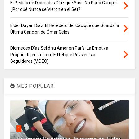
El Pedido de Diomedes Díaz que Suso No Pudo Cumplir:
¿Por qué Nunca se Vieron en el Set?
Elder Dayán Díaz: El Heredero del Cacique que Guarda la
Última Canción de Ómar Geles
Diomedes Díaz Selló su Amor en París: La Emotiva
Propuesta en la Torre Eiffel que Reviven sus
Seguidores (VIDEO)
MES POPULAR
1