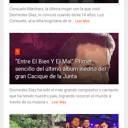
Consuelo Martínez, la última mujer con la que vivió
Diomedes Díaz, lo conoció cuando tenía 14 años. Luz
Consuelo, una niña bogotana de or...
Leer Más
5
“Entre El Bien Y El Mal” Primer
sencillo del último álbum inédito del
gran Cacique de la Junta
Diomedes Diaz ha sido el más grande compositor y cantante
que ha tenido nuestro país, logrando recorrer el mundo a
través de su música v...
Leer Más