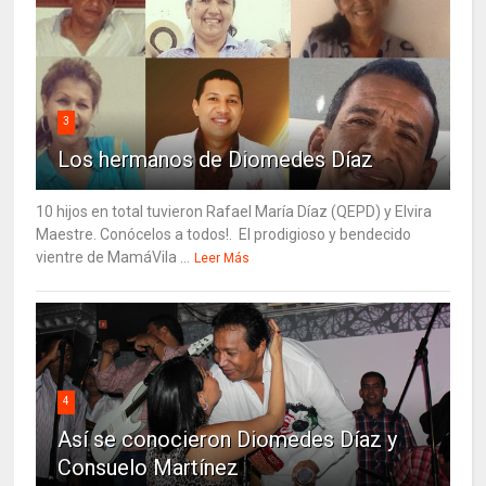
3
Los hermanos de Diomedes Díaz
10 hijos en total tuvieron Rafael María Díaz (QEPD) y Elvira
Maestre. Conócelos a todos!. El prodigioso y bendecido
vientre de MamáVila ...
Leer Más
4
Así se conocieron Diomedes Díaz y
Consuelo Martínez