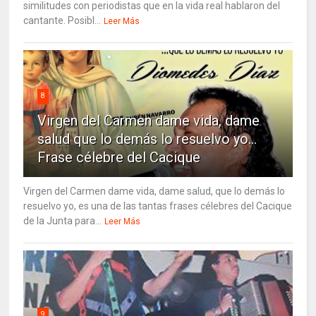
similitudes con periodistas que en la vida real hablaron del
cantante. Posibl...
Leer Más
8
Virgen del Carmen dame vida, dame
salud que lo demás lo resuelvo yo…
Frase célebre del Cacique
Virgen del Carmen dame vida, dame salud, que lo demás lo
resuelvo yo, es una de las tantas frases célebres del Cacique
de la Junta para...
Leer Más
9