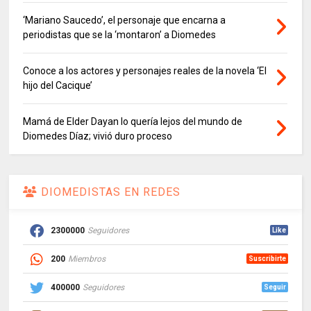
‘Mariano Saucedo’, el personaje que encarna a
periodistas que se la ‘montaron’ a Diomedes
Conoce a los actores y personajes reales de la novela ‘El
hijo del Cacique’
Mamá de Elder Dayan lo quería lejos del mundo de
Diomedes Díaz; vivió duro proceso
DIOMEDISTAS EN REDES
2300000
Seguidores
Like
200
Miembros
Suscribirte
400000
Seguidores
Seguir