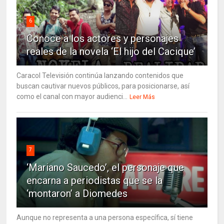
6
Conoce a los actores y personajes
reales de la novela ‘El hijo del Cacique’
Caracol Televisión continúa lanzando contenidos que
buscan cautivar nuevos públicos, para posicionarse, así
como el canal con mayor audienci...
Leer Más
7
‘Mariano Saucedo’, el personaje que
encarna a periodistas que se la
‘montaron’ a Diomedes
Aunque no representa a una persona específica, sí tiene